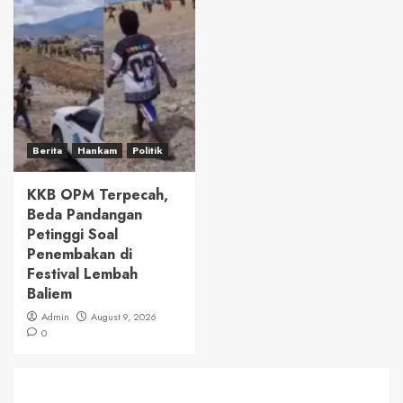
Berita
Hankam
Politik
KKB OPM Terpecah,
Beda Pandangan
Petinggi Soal
Penembakan di
Festival Lembah
Baliem
Admin
August 9, 2026
0