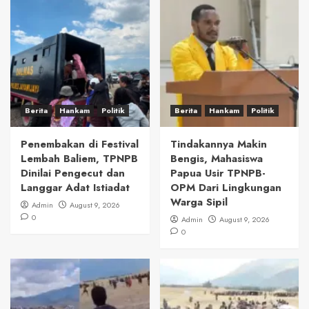
Berita
Hankam
Politik
Berita
Hankam
Politik
Penembakan di Festival
Tindakannya Makin
Lembah Baliem, TPNPB
Bengis, Mahasiswa
Dinilai Pengecut dan
Papua Usir TPNPB-
Langgar Adat Istiadat
OPM Dari Lingkungan
Warga Sipil
Admin
August 9, 2026
0
Admin
August 9, 2026
0