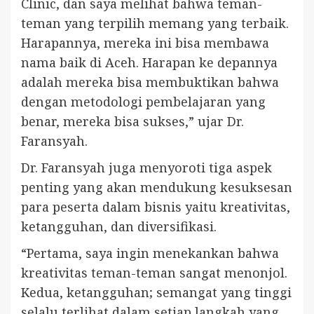
Clinic, dan saya melihat bahwa teman-
teman yang terpilih memang yang terbaik.
Harapannya, mereka ini bisa membawa
nama baik di Aceh. Harapan ke depannya
adalah mereka bisa membuktikan bahwa
dengan metodologi pembelajaran yang
benar, mereka bisa sukses,” ujar Dr.
Faransyah.
Dr. Faransyah juga menyoroti tiga aspek
penting yang akan mendukung kesuksesan
para peserta dalam bisnis yaitu kreativitas,
ketangguhan, dan diversifikasi.
“Pertama, saya ingin menekankan bahwa
kreativitas teman-teman sangat menonjol.
Kedua, ketangguhan; semangat yang tinggi
selalu terlihat dalam setiap langkah yang