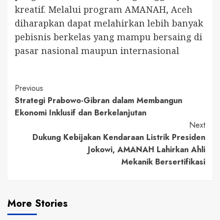
kreatif. Melalui program AMANAH, Aceh
diharapkan dapat melahirkan lebih banyak
pebisnis berkelas yang mampu bersaing di
pasar nasional maupun internasional
Continue
Previous
Strategi Prabowo-Gibran dalam Membangun
Reading
Ekonomi Inklusif dan Berkelanjutan
Next
Dukung Kebijakan Kendaraan Listrik Presiden
Jokowi, AMANAH Lahirkan Ahli
Mekanik Bersertifikasi
More Stories