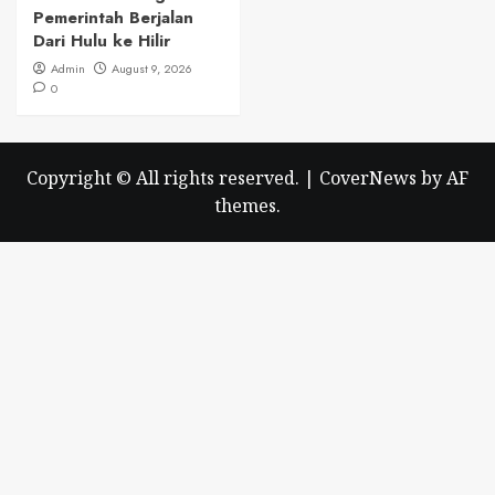
Pemerintah Berjalan
Dari Hulu ke Hilir
Admin
August 9, 2026
0
Copyright © All rights reserved.
|
CoverNews
by AF
themes.