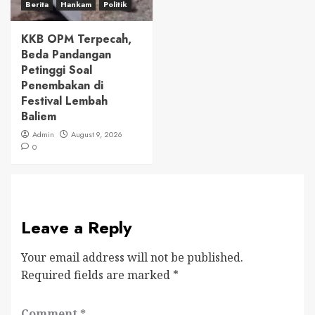
Berita
Hankam
Politik
KKB OPM Terpecah,
Beda Pandangan
Petinggi Soal
Penembakan di
Festival Lembah
Baliem
Admin
August 9, 2026
0
Leave a Reply
Your email address will not be published.
Required fields are marked
*
Comment
*