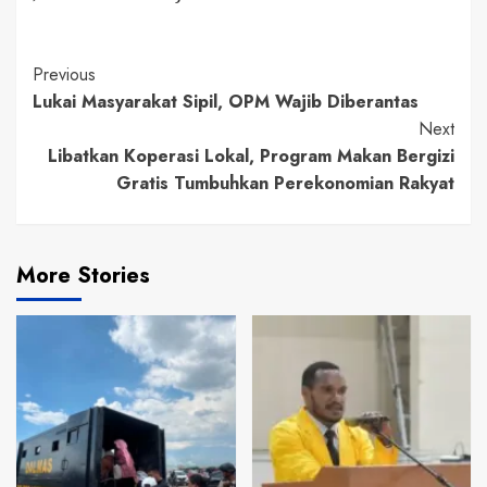
Continue
Previous
Lukai Masyarakat Sipil, OPM Wajib Diberantas
Reading
Next
Libatkan Koperasi Lokal, Program Makan Bergizi
Gratis Tumbuhkan Perekonomian Rakyat
More Stories