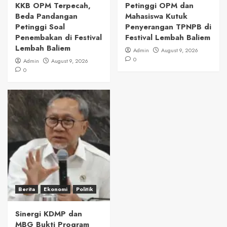
KKB OPM Terpecah,
Petinggi OPM dan
Beda Pandangan
Mahasiswa Kutuk
Petinggi Soal
Penyerangan TPNPB di
Penembakan di Festival
Festival Lembah Baliem
Lembah Baliem
Admin
August 9, 2026
0
Admin
August 9, 2026
0
Berita
Ekonomi
Politik
Sinergi KDMP dan
MBG Bukti Program