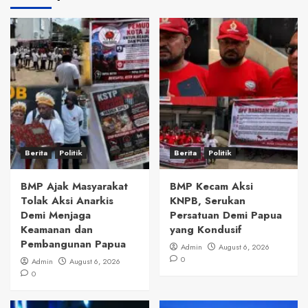
Berita
Politik
Berita
Politik
BMP Ajak Masyarakat
BMP Kecam Aksi
Tolak Aksi Anarkis
KNPB, Serukan
Demi Menjaga
Persatuan Demi Papua
Keamanan dan
yang Kondusif
Pembangunan Papua
Admin
August 6, 2026
0
Admin
August 6, 2026
0