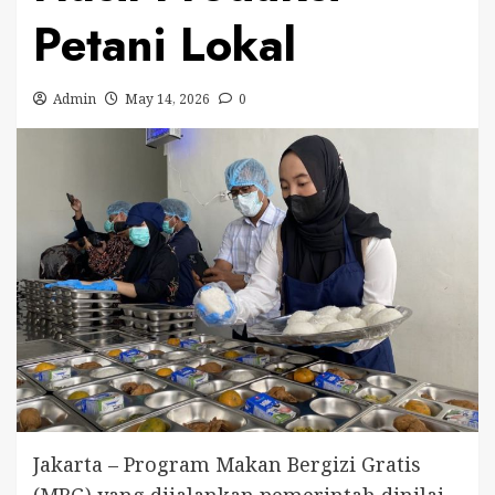
Petani Lokal
Admin
May 14, 2026
0
Jakarta – Program Makan Bergizi Gratis
(MBG) yang dijalankan pemerintah dinilai