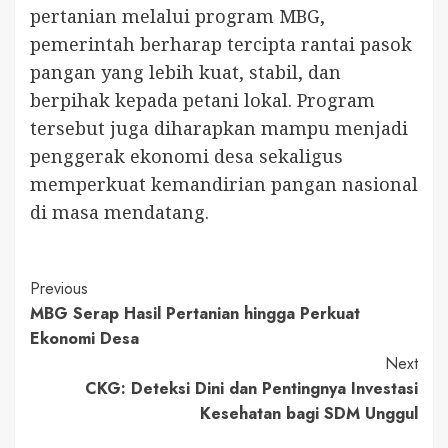
pertanian melalui program MBG,
pemerintah berharap tercipta rantai pasok
pangan yang lebih kuat, stabil, dan
berpihak kepada petani lokal. Program
tersebut juga diharapkan mampu menjadi
penggerak ekonomi desa sekaligus
memperkuat kemandirian pangan nasional
di masa mendatang.
Continue
Previous
MBG Serap Hasil Pertanian hingga Perkuat
Reading
Ekonomi Desa
Next
CKG: Deteksi Dini dan Pentingnya Investasi
Kesehatan bagi SDM Unggul