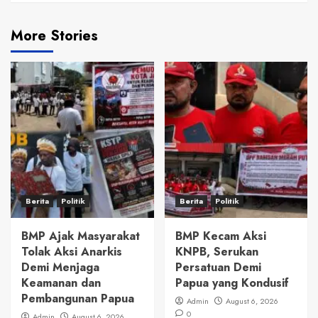
More Stories
Berita
Politik
Berita
Politik
BMP Ajak Masyarakat
BMP Kecam Aksi
Tolak Aksi Anarkis
KNPB, Serukan
Demi Menjaga
Persatuan Demi
Keamanan dan
Papua yang Kondusif
Pembangunan Papua
Admin
August 6, 2026
0
Admin
August 6, 2026