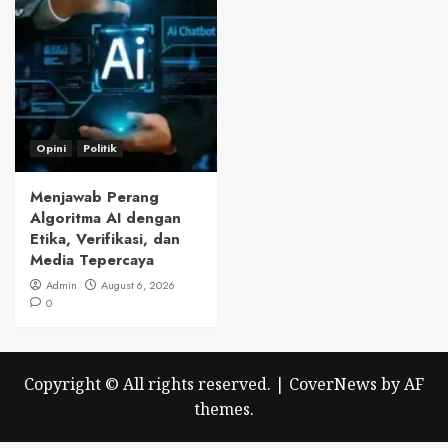
Opini
Politik
Menjawab Perang
Algoritma AI dengan
Etika, Verifikasi, dan
Media Tepercaya
Admin
August 6, 2026
0
Copyright © All rights reserved.
|
CoverNews
by AF
themes.