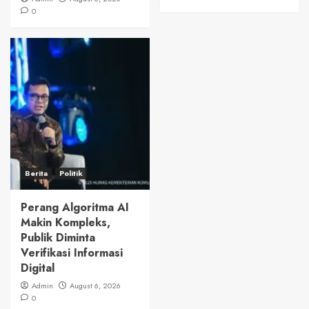
0
Berita
Politik
Perang Algoritma AI
Makin Kompleks,
Publik Diminta
Verifikasi Informasi
Digital
Admin
August 6, 2026
0