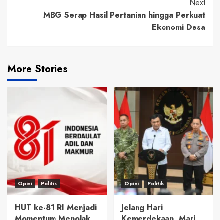
Next
MBG Serap Hasil Pertanian hingga Perkuat
Ekonomi Desa
More Stories
Opini
Politik
Opini
Politik
HUT ke-81 RI Menjadi
Jelang Hari
Momentum Menolak
Kemerdekaan, Mari