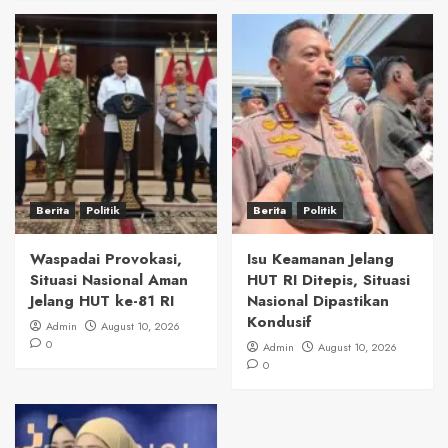
Berita
Politik
Berita
Politik
Waspadai Provokasi,
Isu Keamanan Jelang
Situasi Nasional Aman
HUT RI Ditepis, Situasi
Jelang HUT ke-81 RI
Nasional Dipastikan
Kondusif
Admin
August 10, 2026
0
Admin
August 10, 2026
0