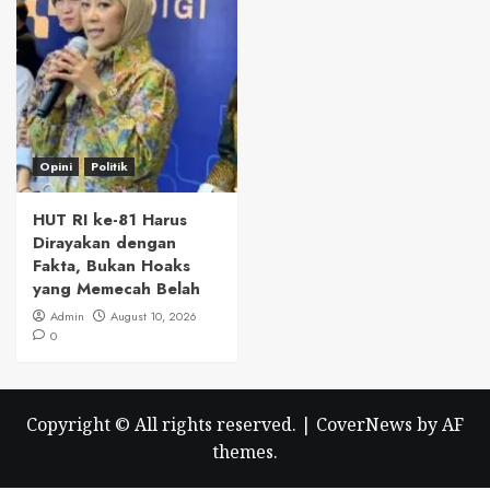
Opini
Politik
HUT RI ke-81 Harus
Dirayakan dengan
Fakta, Bukan Hoaks
yang Memecah Belah
Admin
August 10, 2026
0
Copyright © All rights reserved.
|
CoverNews
by AF
themes.