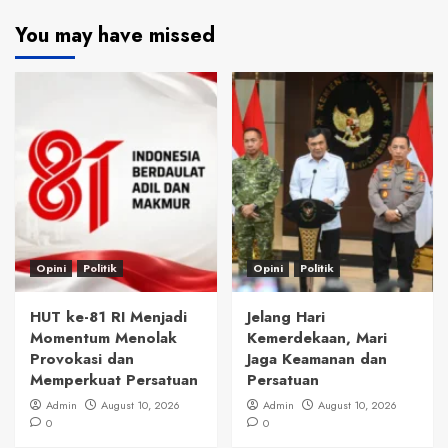
You may have missed
Opini
Politik
Opini
Politik
HUT ke-81 RI Menjadi
Jelang Hari
Momentum Menolak
Kemerdekaan, Mari
Provokasi dan
Jaga Keamanan dan
Memperkuat Persatuan
Persatuan
Admin
August 10, 2026
Admin
August 10, 2026
0
0