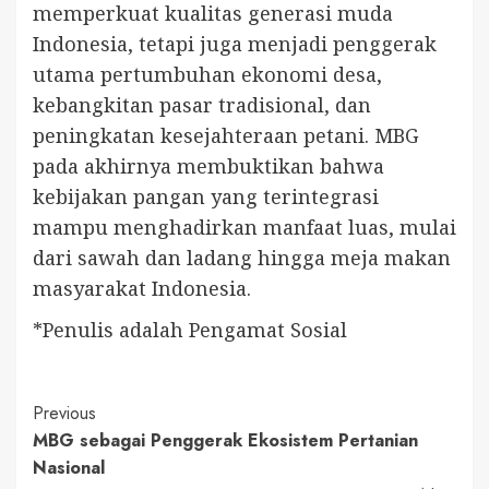
memperkuat kualitas generasi muda
Indonesia, tetapi juga menjadi penggerak
utama pertumbuhan ekonomi desa,
kebangkitan pasar tradisional, dan
peningkatan kesejahteraan petani. MBG
pada akhirnya membuktikan bahwa
kebijakan pangan yang terintegrasi
mampu menghadirkan manfaat luas, mulai
dari sawah dan ladang hingga meja makan
masyarakat Indonesia.
*Penulis adalah Pengamat Sosial
Continue
Previous
MBG sebagai Penggerak Ekosistem Pertanian
Reading
Nasional