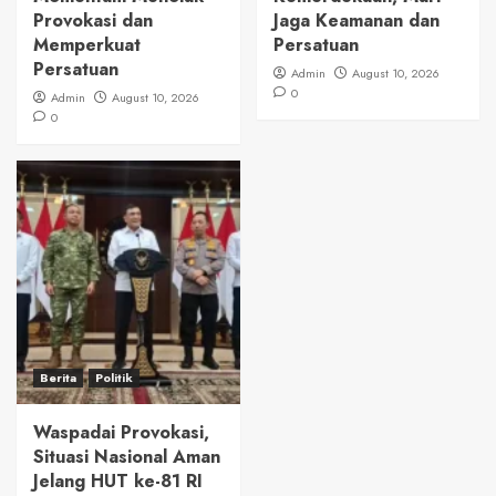
Provokasi dan
Jaga Keamanan dan
Memperkuat
Persatuan
Persatuan
Admin
August 10, 2026
0
Admin
August 10, 2026
0
Berita
Politik
Waspadai Provokasi,
Situasi Nasional Aman
Jelang HUT ke-81 RI