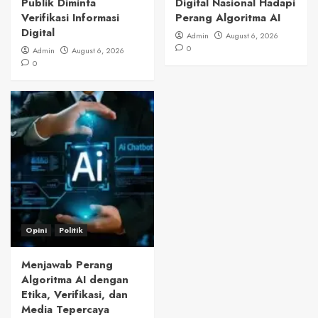
Publik Diminta
Digital Nasional Hadapi
Verifikasi Informasi
Perang Algoritma AI
Digital
Admin
August 6, 2026
0
Admin
August 6, 2026
0
Opini
Politik
Menjawab Perang
Algoritma AI dengan
Etika, Verifikasi, dan
Media Tepercaya