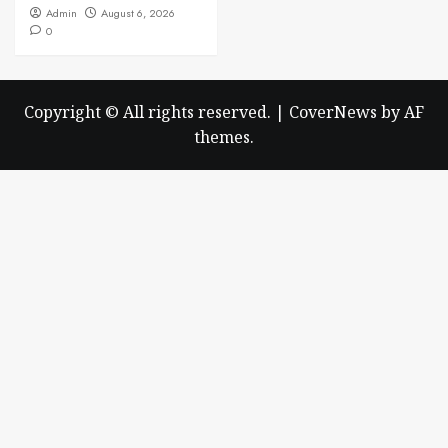
Admin
August 6, 2026
0
Copyright © All rights reserved.
|
CoverNews
by AF
themes.