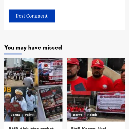
You may have missed
Berita
Politik
Berita
Politik
BMP Ajak Masyarakat
BMP Kecam Aksi