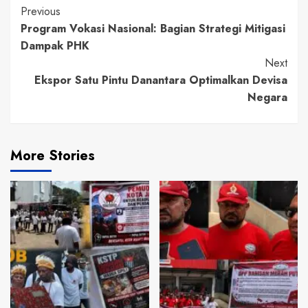
Continue
Previous
Program Vokasi Nasional: Bagian Strategi Mitigasi
Reading
Dampak PHK
Next
Ekspor Satu Pintu Danantara Optimalkan Devisa
Negara
More Stories