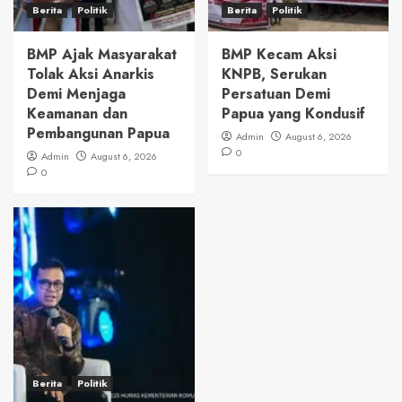
Berita
Politik
Berita
Politik
BMP Ajak Masyarakat
BMP Kecam Aksi
Tolak Aksi Anarkis
KNPB, Serukan
Demi Menjaga
Persatuan Demi
Keamanan dan
Papua yang Kondusif
Pembangunan Papua
Admin
August 6, 2026
0
Admin
August 6, 2026
0
Berita
Politik