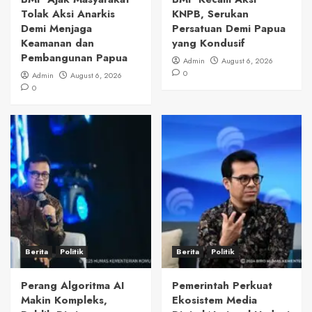
Tolak Aksi Anarkis
KNPB, Serukan
Demi Menjaga
Persatuan Demi Papua
Keamanan dan
yang Kondusif
Pembangunan Papua
Admin
August 6, 2026
0
Admin
August 6, 2026
0
Berita
Politik
Berita
Politik
Perang Algoritma AI
Pemerintah Perkuat
Makin Kompleks,
Ekosistem Media