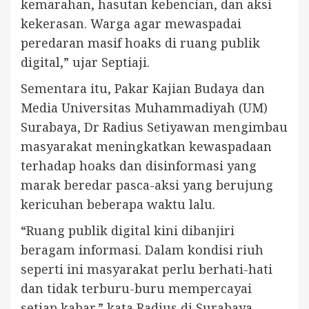
kemarahan, hasutan kebencian, dan aksi
kekerasan. Warga agar mewaspadai
peredaran masif hoaks di ruang publik
digital,” ujar Septiaji.
Sementara itu, Pakar Kajian Budaya dan
Media Universitas Muhammadiyah (UM)
Surabaya, Dr Radius Setiyawan mengimbau
masyarakat meningkatkan kewaspadaan
terhadap hoaks dan disinformasi yang
marak beredar pasca-aksi yang berujung
kericuhan beberapa waktu lalu.
“Ruang publik digital kini dibanjiri
beragam informasi. Dalam kondisi riuh
seperti ini masyarakat perlu berhati-hati
dan tidak terburu-buru mempercayai
setiap kabar,” kata Radius di Surabaya.