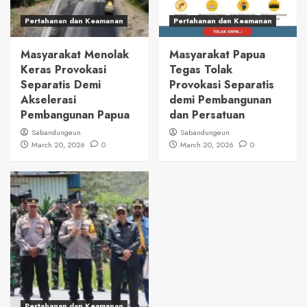
Pertahanan dan Keamanan
Pertahanan dan Keamanan
Masyarakat Menolak
Masyarakat Papua
Keras Provokasi
Tegas Tolak
Separatis Demi
Provokasi Separatis
Akselerasi
demi Pembangunan
Pembangunan Papua
dan Persatuan
Sabandungeun
Sabandungeun
March 20, 2026
0
March 20, 2026
0
Pertahanan dan Keamanan