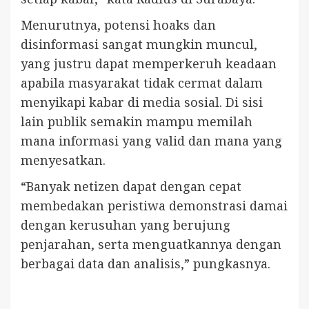
Menurutnya, potensi hoaks dan
disinformasi sangat mungkin muncul,
yang justru dapat memperkeruh keadaan
apabila masyarakat tidak cermat dalam
menyikapi kabar di media sosial. Di sisi
lain publik semakin mampu memilah
mana informasi yang valid dan mana yang
menyesatkan.
“Banyak netizen dapat dengan cepat
membedakan peristiwa demonstrasi damai
dengan kerusuhan yang berujung
penjarahan, serta menguatkannya dengan
berbagai data dan analisis,” pungkasnya.