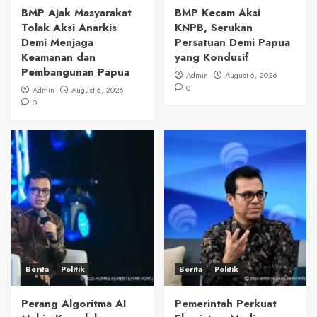
BMP Ajak Masyarakat
BMP Kecam Aksi
Tolak Aksi Anarkis
KNPB, Serukan
Demi Menjaga
Persatuan Demi Papua
Keamanan dan
yang Kondusif
Pembangunan Papua
Admin
August 6, 2026
0
Admin
August 6, 2026
0
Berita
Politik
Berita
Politik
Perang Algoritma AI
Pemerintah Perkuat