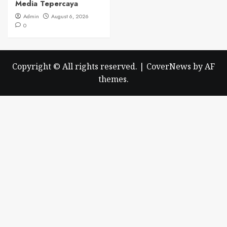
Media Tepercaya
Admin
August 6, 2026
0
Copyright © All rights reserved.
|
CoverNews
by AF
themes.