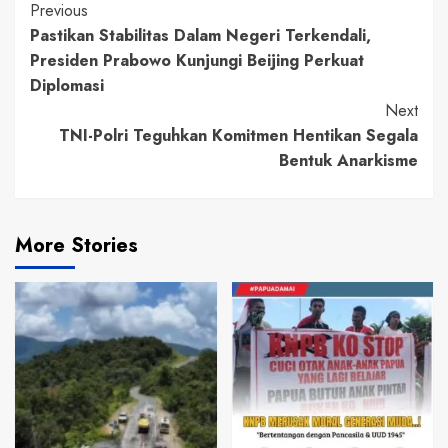
Continue
Previous
Pastikan Stabilitas Dalam Negeri Terkendali,
Reading
Presiden Prabowo Kunjungi Beijing Perkuat
Diplomasi
Next
TNI-Polri Teguhkan Komitmen Hentikan Segala
Bentuk Anarkisme
More Stories