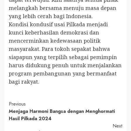
melangkah bersama menuju masa depan
yang lebih cerah bagi Indonesia.
Kondisi kondusif usai Pilkada menjadi
kunci keberhasilan demokrasi dan
mencerminkan kedewasaan politik
masyarakat. Para tokoh sepakat bahwa
siapapun yang terpilih sebagai pemimpin
harus didukung penuh untuk menjalankan
program pembangunan yang bermanfaat
bagi rakyat.
Continue
Previous
Menjaga Harmoni Bangsa dengan Menghormati
Reading
Hasil Pilkada 2024
Next