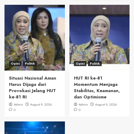
Opini
Politik
Opini
Politik
Situasi Nasional Aman
HUT RI ke-81
Harus Dijaga dari
Momentum Menjaga
Provokasi Jelang HUT
Stabilitas, Keamanan,
ke-81 RI
dan Optimisme
Admin
August 9, 2026
Admin
August 9, 2026
0
0