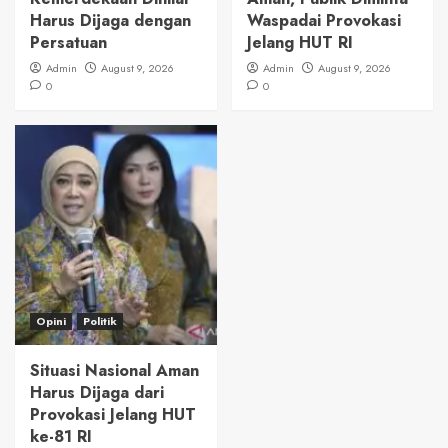
Harus Dijaga dengan
Waspadai Provokasi
Persatuan
Jelang HUT RI
Admin
August 9, 2026
Admin
August 9, 2026
0
0
Opini
Politik
Situasi Nasional Aman
Harus Dijaga dari
Provokasi Jelang HUT
ke-81 RI