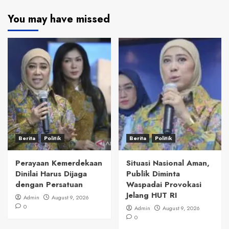
You may have missed
Berita
Politik
Berita
Politik
Perayaan Kemerdekaan
Situasi Nasional Aman,
Dinilai Harus Dijaga
Publik Diminta
dengan Persatuan
Waspadai Provokasi
Jelang HUT RI
Admin
August 9, 2026
0
Admin
August 9, 2026
0