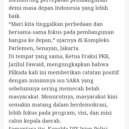
demi masa depan Indonesia yang lebih
baik.
“Mari kita tinggalkan perbedaan dan
bersama-sama fokus pada pembangunan
bangsa ke depan,” ujarnya di Kompleks
Parlemen, Senayan, Jakarta.
Di tempat yang sama, Ketua Fraksi PKB,
Jazilul Fawaid, mengungkapkan bahwa
Pilkada kali ini memberikan catatan positif
dengan minimnya isu SARA yang
sebelumnya sering memecah belah
masyarakat. Menurutnya, masyarakat kini
semakin matang dalam berdemokrasi,
lebih fokus pada program, visi, dan misi
calon kepala daerah.
Sementara itu, Kapolda DIY Irjen Polisi