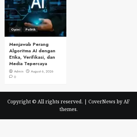
Opini
Politik
Menjawab Perang
Algoritma AI dengan
Etika, Verifikasi, dan
Media Tepercaya
Admin
August 6, 2026
0
Copyright © All rights reserved.
|
CoverNews
by AF
themes.