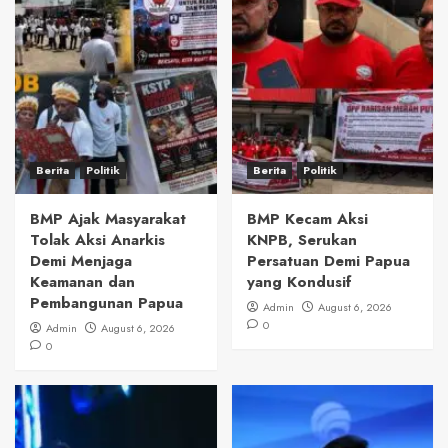
Berita
Politik
Berita
Politik
BMP Ajak Masyarakat
BMP Kecam Aksi
Tolak Aksi Anarkis
KNPB, Serukan
Demi Menjaga
Persatuan Demi Papua
Keamanan dan
yang Kondusif
Pembangunan Papua
Admin
August 6, 2026
0
Admin
August 6, 2026
0