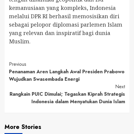
kemanusiaan yang kompleks, Indonesia
melalui DPR RI berhasil memosisikan diri
sebagai pelopor diplomasi parlemen Islam
yang relevan dan inspiratif bagi dunia
Muslim.
Continue
Previous
Penanaman Aren Langkah Awal Presiden Prabowo
Reading
Wujudkan Swasembada Energi
Next
Rangkain PUIC Dimulai; Tegaskan Kiprah Strategis
Indonesia dalam Menyatukan Dunia Islam
More Stories