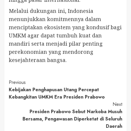
Melalui dukungan ini, Indonesia
menunjukkan komitmennya dalam
menciptakan ekosistem yang kondusif bagi
UMKM agar dapat tumbuh kuat dan
mandiri serta menjadi pilar penting
perekonomian yang mendorong
kesejahteraan bangsa.
Continue
Previous
Kebijakan Penghapusan Utang Percepat
Reading
Kebangkitan UMKM Era Presiden Prabowo
Next
Presiden Prabowo Sebut Narkoba Musuh
Bersama, Pengawasan Diperketat di Seluruh
Daerah