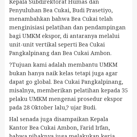
Kepala Subdirektorat Humas dan
Penyuluhan Bea Cukai, Budi Prasetiyo,
menambahkan bahwa Bea Cukai telah
menginisiasi pelatihan dan pendampingan
bagi UMKM ekspor, di antaranya melalui
unit-unit vertikal seperti Bea Cukai
Pangkalpinang dan Bea Cukai Ambon.
?Tujuan kami adalah membantu UMKM
bukan hanya naik kelas tetapi juga agar
dapat go global. Bea Cukai Pangkalpinang,
misalnya, memberikan pelatihan kepada 35
pelaku UMKM mengenai prosedur ekspor
pada 28 Oktober lalu,? ujar Budi.
Hal senada juga disampaikan Kepala
Kantor Bea Cukai Ambon, Farid Irfan,
bahwa pihaknya juga melakukan kerja