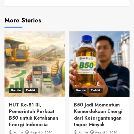
More Stories
Berita
Politik
Berita
Politik
HUT Ke-81 RI,
B50 Jadi Momentum
Pemerintah Perkuat
Kemerdekaan Energi
B50 untuk Ketahanan
dari Ketergantungan
Energi Indonesia
Impor Minyak
Admin
August 6, 2026
Admin
August 6, 2026