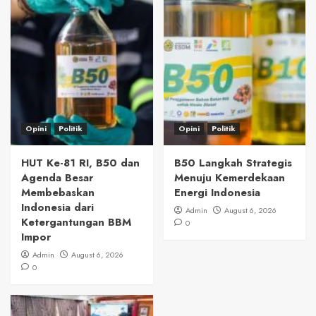
Opini
Politik
Opini
Politik
HUT Ke-81 RI, B50 dan
B50 Langkah Strategis
Agenda Besar
Menuju Kemerdekaan
Membebaskan
Energi Indonesia
Indonesia dari
Admin
August 6, 2026
Ketergantungan BBM
0
Impor
Admin
August 6, 2026
0