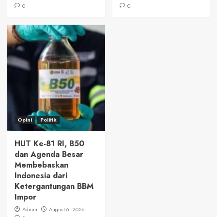
0
0
Opini
Politik
HUT Ke-81 RI, B50
dan Agenda Besar
Membebaskan
Indonesia dari
Ketergantungan BBM
Impor
Admin
August 6, 2026