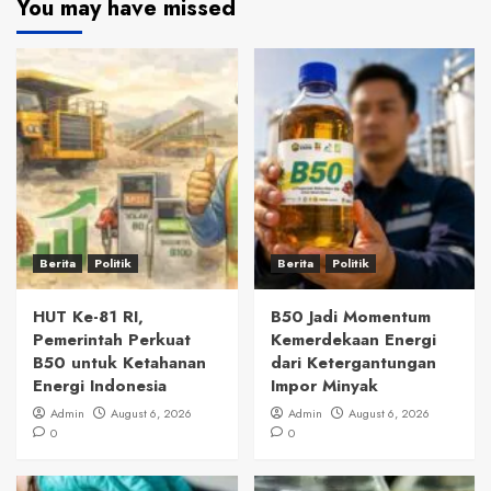
You may have missed
Berita
Politik
Berita
Politik
HUT Ke-81 RI,
B50 Jadi Momentum
Pemerintah Perkuat
Kemerdekaan Energi
B50 untuk Ketahanan
dari Ketergantungan
Energi Indonesia
Impor Minyak
Admin
August 6, 2026
Admin
August 6, 2026
0
0