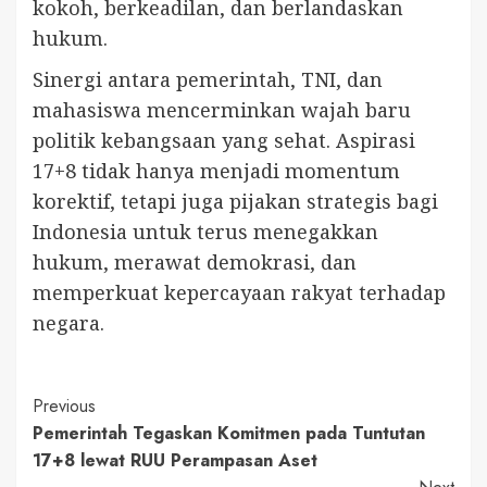
kokoh, berkeadilan, dan berlandaskan
hukum.
Sinergi antara pemerintah, TNI, dan
mahasiswa mencerminkan wajah baru
politik kebangsaan yang sehat. Aspirasi
17+8 tidak hanya menjadi momentum
korektif, tetapi juga pijakan strategis bagi
Indonesia untuk terus menegakkan
hukum, merawat demokrasi, dan
memperkuat kepercayaan rakyat terhadap
negara.
Continue
Previous
Pemerintah Tegaskan Komitmen pada Tuntutan
Reading
17+8 lewat RUU Perampasan Aset