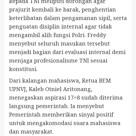
kepada TNI meliputi dorongan agar
prajurit kembali ke barak, penghentian
keterlibatan dalam pengamanan sipil, serta
penguatan disiplin internal agar tidak
mengambil alih fungsi Polri. Freddy
menyebut seluruh masukan tersebut
menjadi bagian dari evaluasi internal demi
menjaga profesionalisme TNI sesuai
konstitusi.
Dari kalangan mahasiswa, Ketua BEM
UPNVJ, Kaleb Otniel Aritonang,
menegaskan aspirasi 17+8 sudah diterima
langsung pemerintah. Ia menyebut
Pemerintah memberikan sinyal positif
untuk mengakomodasi suara mahasiswa
dan masyarakat.