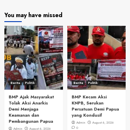
You may have missed
Berita
Politik
Berita
Politik
BMP Ajak Masyarakat
BMP Kecam Aksi
Tolak Aksi Anarkis
KNPB, Serukan
Demi Menjaga
Persatuan Demi Papua
Keamanan dan
yang Kondusif
Pembangunan Papua
Admin
August 6, 2026
0
Admin
August 6, 2026