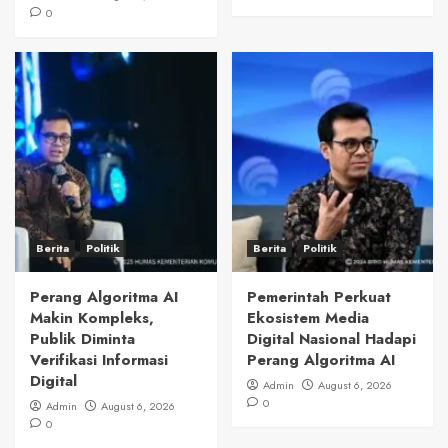
0
Berita
Politik
Berita
Politik
Perang Algoritma AI
Pemerintah Perkuat
Makin Kompleks,
Ekosistem Media
Publik Diminta
Digital Nasional Hadapi
Verifikasi Informasi
Perang Algoritma AI
Digital
Admin
August 6, 2026
0
Admin
August 6, 2026
0