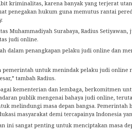
bit kriminalitas, karena banyak yang terjerat u
at penegakan hukum guna memutus rantai peredar
.
sitas Muhammadiyah Surabaya, Radius Setiyawan,
s judi online.
tah dalam penangkapan pelaku judi online dan 
akan pemerintah untuk menindak pelaku judi onli
esar,” tambah Radius.
agai kementerian dan lembaga, berkomitmen untu
adaran publik mengenai bahaya judi online, terut
untuk melindungi masa depan bangsa. Pemerintah 
asi masyarakat demi tercapainya Indonesia yang 
 ini sangat penting untuk menciptakan masa depa