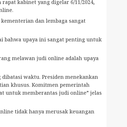
rapat kabinet yang digelar 6/11/2024,
line.
as kementerian dan lembaga sangat
i bahwa upaya ini sangat penting untuk
ang melawan judi online adalah upaya
g dibatasi waktu. Presiden menekankan
atian khusus. Komitmen pemerintah
t untuk memberantas judi online” jelas
online tidak hanya merusak keuangan