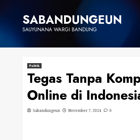
Skip
to
SABANDUNGEUN
content
SAUYUNANA WARGI BANDUNG
Politik
Tegas Tanpa Kompr
Online di Indonesi
Sabandungeun
November 7, 2024
0