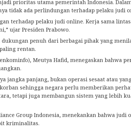
jadi prioritas utama pemerintah Indonesia. Dalam 
a tidak ada perlindungan terhadap pelaku judi on
gan terhadap pelaku judi online. Kerja sama lint
i,” ujar Presiden Prabowo.
 dukungan penuh dari berbagai pihak yang menila
aling rentan.
enkominfo), Meutya Hafid, menegaskan bahwa per
uangkan.
ya jangka panjang, bukan operasi sesaat atau yan
i korban sehingga negara perlu memberikan perh
ra, tetapi juga membangun sistem yang lebih kua
lliance Group Indonesia, menekankan bahwa judi 
t kriminalitas.