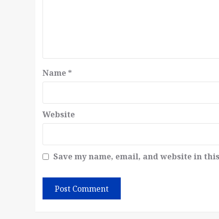
Name
*
Website
Save my name, email, and website in thi