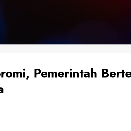
omi, Pemerintah Berte
a