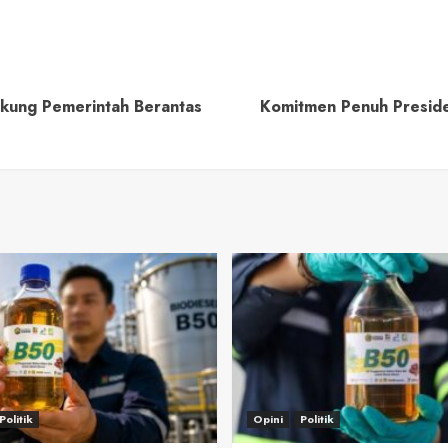
ukung Pemerintah Berantas
Komitmen Penuh Presid
Politik
Opini
Politik