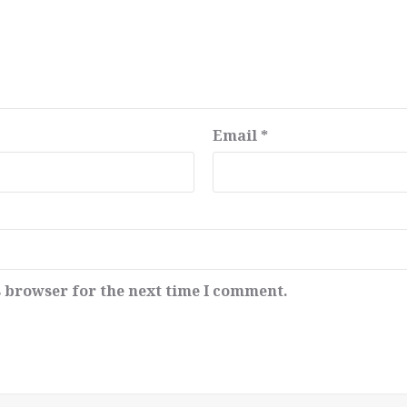
Email
*
s browser for the next time I comment.