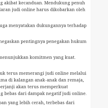
tang akibat kecanduan. Mendukung penuh
an judi online harus dikobarkan oleh
 juga menyatakan dukungannya terhadap
menegaskan pentingnya penegakan hukum
ne menunjukkan komitmen yang kuat.
k terus memerangi judi online melalui
ama di kalangan anak-anak dan remaja,
berjanji akan terus memperkuat
bebas dari dampak negatif judi online.
n yang lebih cerah, terbebas dari