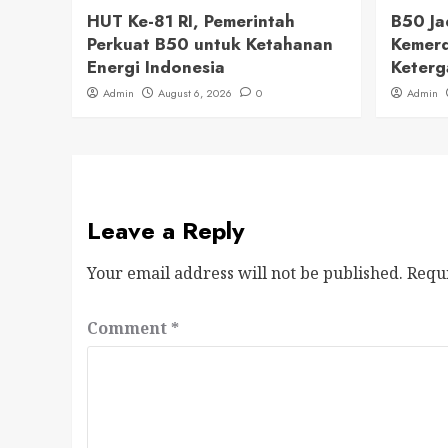
HUT Ke-81 RI, Pemerintah
B50 J
Perkuat B50 untuk Ketahanan
Kemerd
Energi Indonesia
Keterg
Admin
August 6, 2026
0
Admin
Leave a Reply
Your email address will not be published.
Requ
Comment
*