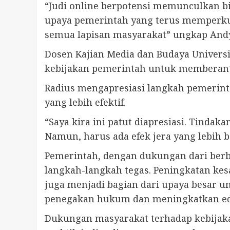
“Judi online berpotensi memunculkan bi
upaya pemerintah yang terus memperku
semua lapisan masyarakat” ungkap Andy
Dosen Kajian Media dan Budaya Univer
kebijakan pemerintah untuk memberanta
Radius mengapresiasi langkah pemerin
yang lebih efektif.
“Saya kira ini patut diapresiasi. Tind
Namun, harus ada efek jera yang lebih b
Pemerintah, dengan dukungan dari berb
langkah-langkah tegas. Peningkatan kes
juga menjadi bagian dari upaya besar 
penegakan hukum dan meningkatkan eduk
Dukungan masyarakat terhadap kebijakan