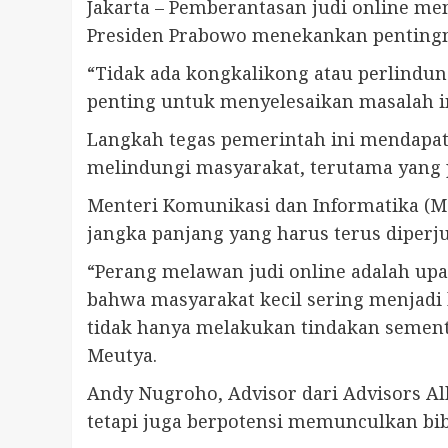
Jakarta – Pemberantasan judi online men
Presiden Prabowo menekankan pentingny
“Tidak ada kongkalikong atau perlindun
penting untuk menyelesaikan masalah in
Langkah tegas pemerintah ini mendapat
melindungi masyarakat, terutama yang p
Menteri Komunikasi dan Informatika (M
jangka panjang yang harus terus diperj
“Perang melawan judi online adalah upa
bahwa masyarakat kecil sering menjad
tidak hanya melakukan tindakan sementa
Meutya.
Andy Nugroho, Advisor dari Advisors A
tetapi juga berpotensi memunculkan bibi