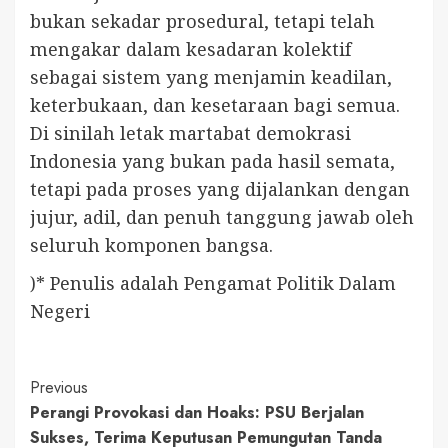
bukan sekadar prosedural, tetapi telah
mengakar dalam kesadaran kolektif
sebagai sistem yang menjamin keadilan,
keterbukaan, dan kesetaraan bagi semua.
Di sinilah letak martabat demokrasi
Indonesia yang bukan pada hasil semata,
tetapi pada proses yang dijalankan dengan
jujur, adil, dan penuh tanggung jawab oleh
seluruh komponen bangsa.
)* Penulis adalah Pengamat Politik Dalam
Negeri
Continue
Previous
Perangi Provokasi dan Hoaks: PSU Berjalan
Reading
Sukses, Terima Keputusan Pemungutan Tanda