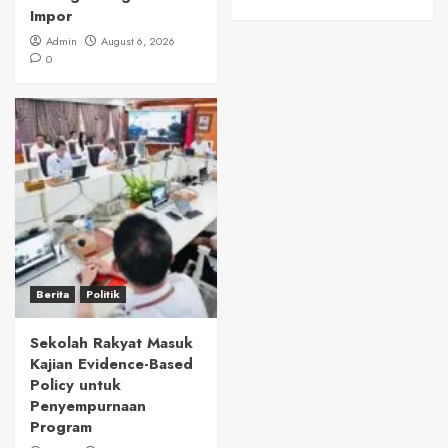
Impor
Admin
August 6, 2026
0
Berita
Politik
Sekolah Rakyat Masuk
Kajian Evidence-Based
Policy untuk
Penyempurnaan
Program