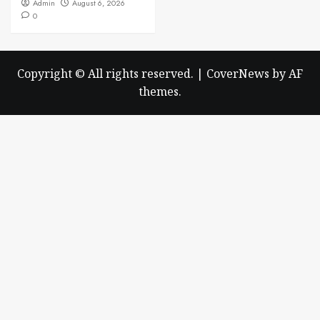
Admin
August 6, 2026
0
Copyright © All rights reserved.
|
CoverNews
by AF
themes.