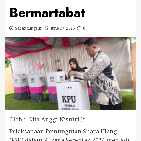
Bermartabat
Sabandungeun
June 17, 2025
0
Oleh : Gita Anggi Nisutri )*
Pelaksanaan Pemungutan Suara Ulang
(PSU) dalam Pilkada Serentak 2024 menjadi