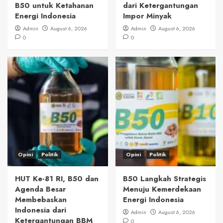
B50 untuk Ketahanan
dari Ketergantungan
Energi Indonesia
Impor Minyak
Admin
August 6, 2026
Admin
August 6, 2026
0
0
Opini
Politik
Opini
Politik
HUT Ke-81 RI, B50 dan
B50 Langkah Strategis
Agenda Besar
Menuju Kemerdekaan
Membebaskan
Energi Indonesia
Indonesia dari
Admin
August 6, 2026
Ketergantungan BBM
0