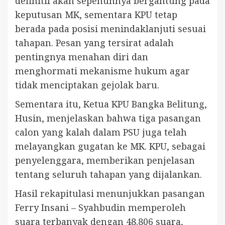
definitif akan sepenuhnya bergantung pada
keputusan MK, sementara KPU tetap
berada pada posisi menindaklanjuti sesuai
tahapan. Pesan yang tersirat adalah
pentingnya menahan diri dan
menghormati mekanisme hukum agar
tidak menciptakan gejolak baru.
Sementara itu, Ketua KPU Bangka Belitung,
Husin, menjelaskan bahwa tiga pasangan
calon yang kalah dalam PSU juga telah
melayangkan gugatan ke MK. KPU, sebagai
penyelenggara, memberikan penjelasan
tentang seluruh tahapan yang dijalankan.
Hasil rekapitulasi menunjukkan pasangan
Ferry Insani – Syahbudin memperoleh
suara terbanyak dengan 48.806 suara,