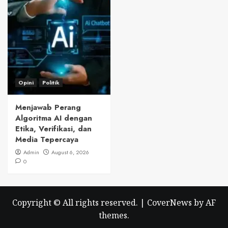
Opini
Politik
Menjawab Perang
Algoritma AI dengan
Etika, Verifikasi, dan
Media Tepercaya
Admin
August 6, 2026
0
Copyright © All rights reserved.
|
CoverNews
by AF
themes.