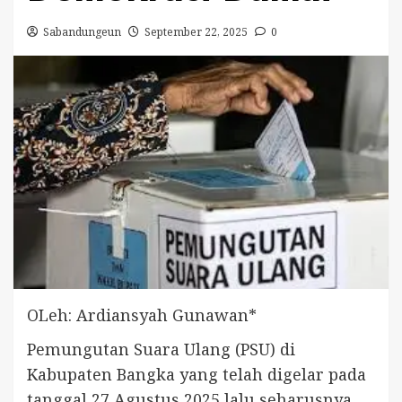
Sabandungeun
September 22, 2025
0
OLeh: Ardiansyah Gunawan*
Pemungutan Suara Ulang (PSU) di
Kabupaten Bangka yang telah digelar pada
tanggal 27 Agustus 2025 lalu seharusnya