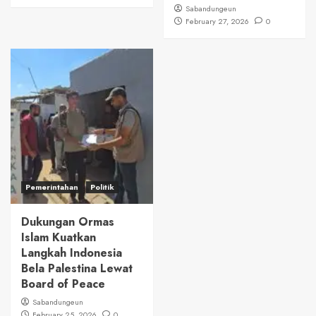
Sabandungeun
February 27, 2026
0
Pemerintahan
Politik
Dukungan Ormas
Islam Kuatkan
Langkah Indonesia
Bela Palestina Lewat
Board of Peace
Sabandungeun
February 25, 2026
0