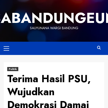
Skip
to
SABANDUNGEU
content
SAUYUNANA WARGI BANDUNG
Primary
Menu
Politik
Terima Hasil PSU,
Wujudkan
Demokrasi Damai