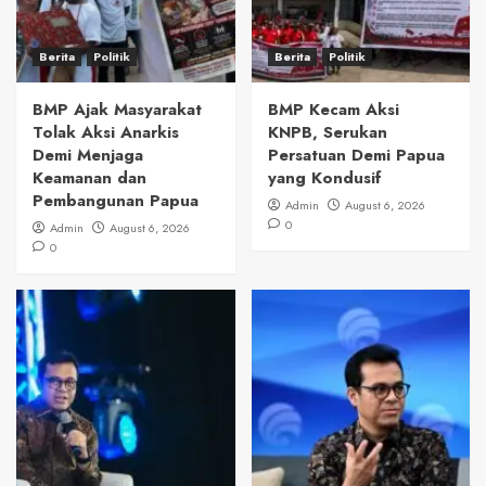
Berita
Politik
Berita
Politik
BMP Ajak Masyarakat
BMP Kecam Aksi
Tolak Aksi Anarkis
KNPB, Serukan
Demi Menjaga
Persatuan Demi Papua
Keamanan dan
yang Kondusif
Pembangunan Papua
Admin
August 6, 2026
0
Admin
August 6, 2026
0