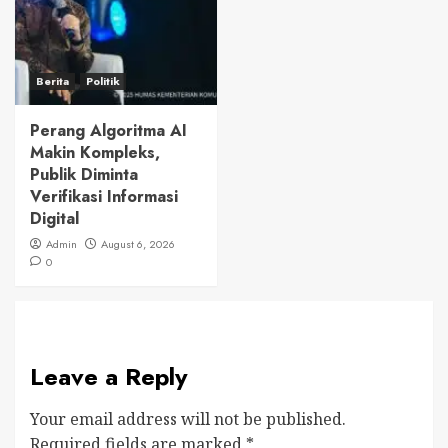
Berita
Politik
Perang Algoritma AI
Makin Kompleks,
Publik Diminta
Verifikasi Informasi
Digital
Admin
August 6, 2026
0
Leave a Reply
Your email address will not be published.
Required fields are marked
*