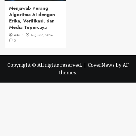
Menjawab Perang
Algoritma AI dengan
Etika, Verifikasi, dan
Media Tepercaya
Admin
August 6, 2026
0
Copyright © All rights reserved.
|
CoverNews
by AF
themes.