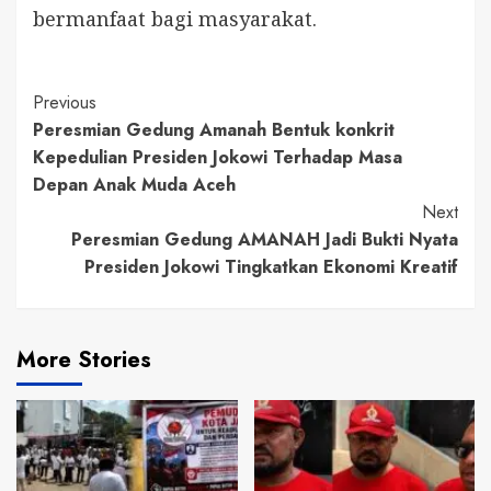
bermanfaat bagi masyarakat.
Continue
Previous
Peresmian Gedung Amanah Bentuk konkrit
Reading
Kepedulian Presiden Jokowi Terhadap Masa
Depan Anak Muda Aceh
Next
Peresmian Gedung AMANAH Jadi Bukti Nyata
Presiden Jokowi Tingkatkan Ekonomi Kreatif
More Stories