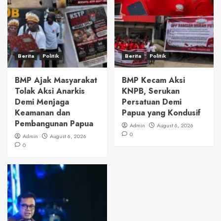
Berita
Politik
Berita
Politik
BMP Ajak Masyarakat
BMP Kecam Aksi
Tolak Aksi Anarkis
KNPB, Serukan
Demi Menjaga
Persatuan Demi
Keamanan dan
Papua yang Kondusif
Pembangunan Papua
Admin
August 6, 2026
0
Admin
August 6, 2026
0