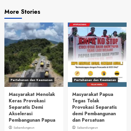
More Stories
Pertahanan dan Keamanan
Pertahanan dan Keamanan
Masyarakat Menolak
Masyarakat Papua
Keras Provokasi
Tegas Tolak
Separatis Demi
Provokasi Separatis
Akselerasi
demi Pembangunan
Pembangunan Papua
dan Persatuan
Sabandungeun
Sabandungeun