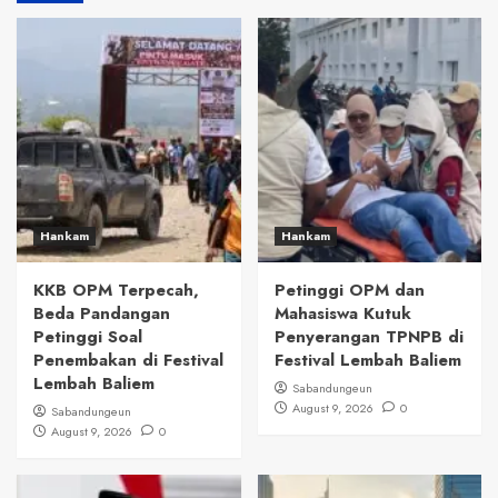
Hankam
Hankam
KKB OPM Terpecah,
Petinggi OPM dan
Beda Pandangan
Mahasiswa Kutuk
Petinggi Soal
Penyerangan TPNPB di
Penembakan di Festival
Festival Lembah Baliem
Lembah Baliem
Sabandungeun
August 9, 2026
0
Sabandungeun
August 9, 2026
0