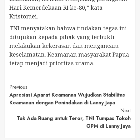
Hari Kemerdekaan RI ke-80,” kata
Kristomei.
TNI menyatakan bahwa tindakan tegas ini
ditujukan kepada pihak yang terbukti
melakukan kekerasan dan mengancam
keselamatan. Keamanan masyarakat Papua
tetap menjadi prioritas utama.
Continue
Previous
Apresiasi Aparat Keamanan Wujudkan Stabilitas
Reading
Keamanan dengan Penindakan di Lanny Jaya
Next
Tak Ada Ruang untuk Teror, TNI Tumpas Tokoh
OPM di Lanny Jaya