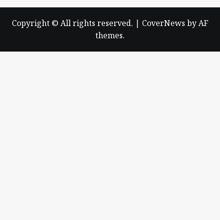
Copyright © All rights reserved.
|
CoverNews
by AF
themes.