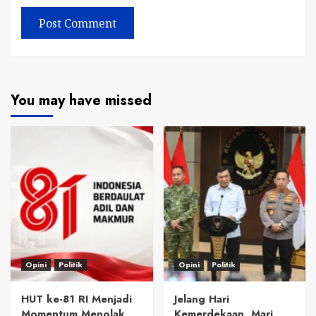
You may have missed
Opini
Politik
Opini
Politik
HUT ke-81 RI Menjadi
Jelang Hari
Momentum Menolak
Kemerdekaan, Mari