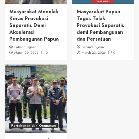
Masyarakat Menolak
Masyarakat Papua
Keras Provokasi
Tegas Tolak
Separatis Demi
Provokasi Separatis
Akselerasi
demi Pembangunan
Pembangunan Papua
dan Persatuan
Sabandungeun
Sabandungeun
March 20, 2026
0
March 20, 2026
0
Pertahanan dan Keamanan