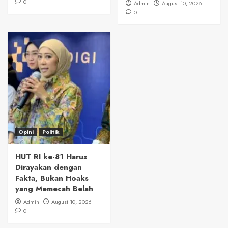
0
Admin
August 10, 2026
0
Opini
Politik
HUT RI ke-81 Harus
Dirayakan dengan
Fakta, Bukan Hoaks
yang Memecah Belah
Admin
August 10, 2026
0