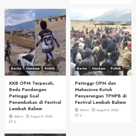
Berita
Hankam
Politik
Berita
Hankam
Politik
KKB OPM Terpecah,
Petinggi OPM dan
Beda Pandangan
Mahasiswa Kutuk
Petinggi Soal
Penyerangan TPNPB di
Penembakan di Festival
Festival Lembah Baliem
Lembah Baliem
Admin
August 9, 2026
0
Admin
August 9, 2026
0