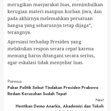
merugikan masyarakat luas, menimbulkan
kerugian materi maupun korban jiwa, dan
pada akhirnya melemahkan persatuan
bangsa yang seharusnya tetap dijaga”,
terangnya.
Apresiasi terhadap Presiden yang
melakukan respon secara cepat karena
memang harus ditangani secara serius,
agar eskalasi tidak menyebar luas.
Continue
Previous
Pakar Politik Sebut Tindakan Presiden Prabowo
Reading
Redam Kerusuhan Sudah Tepat
Next
Hentikan Demo Anarkis, Akademisi dan Tokoh