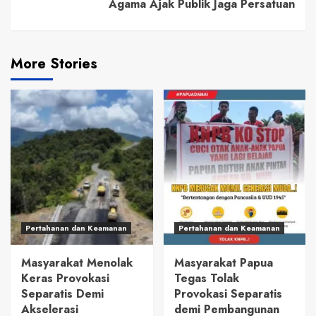
Agama Ajak Publik Jaga Persatuan
More Stories
Pertahanan dan Keamanan
Pertahanan dan Keamanan
Masyarakat Menolak
Masyarakat Papua
Keras Provokasi
Tegas Tolak
Separatis Demi
Provokasi Separatis
Akselerasi
demi Pembangunan