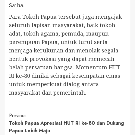
Saiba.
Para Tokoh Papua tersebut juga mengajak
seluruh lapisan masyarakat, baik tokoh
adat, tokoh agama, pemuda, maupun
perempuan Papua, untuk turut serta
menjaga kerukunan dan menolak segala
bentuk provokasi yang dapat memecah
belah persatuan bangsa. Momentum HUT
RI ke-80 dinilai sebagai kesempatan emas
untuk memperkuat dialog antara
masyarakat dan pemerintah.
Continue
Previous
Tokoh Papua Apresiasi HUT RI ke-80 dan Dukung
Reading
Papua Lebih Maju