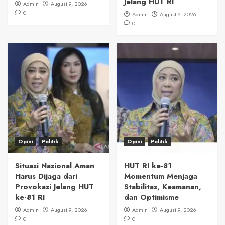
Jelang HUT RI
Admin
August 9, 2026
0
Admin
August 9, 2026
0
Opini
Politik
Opini
Politik
Situasi Nasional Aman
HUT RI ke-81
Harus Dijaga dari
Momentum Menjaga
Provokasi Jelang HUT
Stabilitas, Keamanan,
ke-81 RI
dan Optimisme
Admin
August 9, 2026
Admin
August 9, 2026
0
0