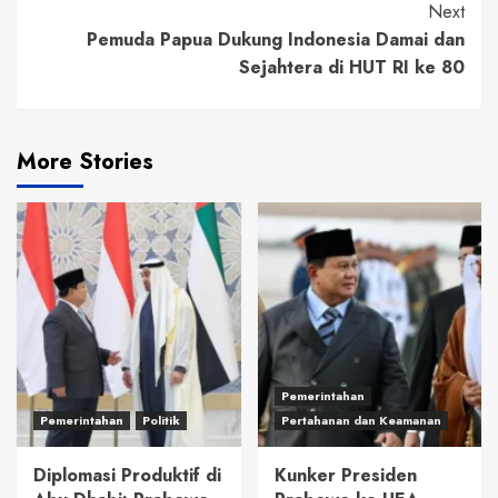
Next
Pemuda Papua Dukung Indonesia Damai dan
Sejahtera di HUT RI ke 80
More Stories
Pemerintahan
Pemerintahan
Politik
Pertahanan dan Keamanan
Diplomasi Produktif di
Kunker Presiden