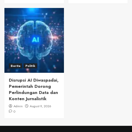
Berita
Politik
Disrupsi AI Diwaspadai,
Pemerintah Dorong
Perlindungan Data dan
Konten Jurnalistik
Admin
August 9, 2026
0