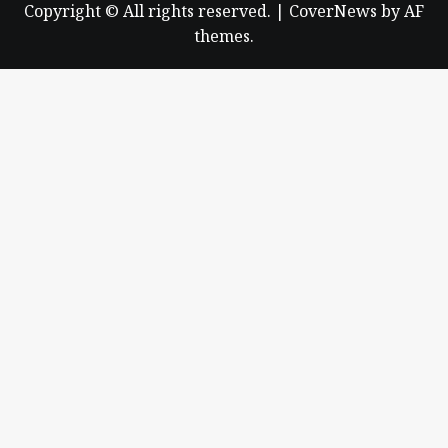
Copyright © All rights reserved.
|
CoverNews
by AF
themes.