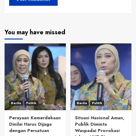
You may have missed
Berita
Politik
Berita
Politik
Perayaan Kemerdekaan
Situasi Nasional Aman,
Dinilai Harus Dijaga
Publik Diminta
dengan Persatuan
Waspadai Provokasi