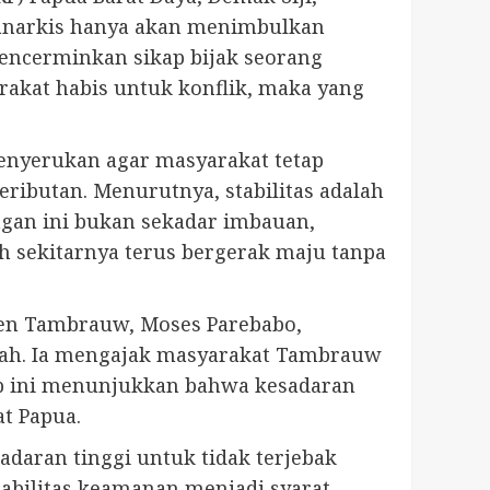
 anarkis hanya akan menimbulkan
encerminkan sikap bijak seorang
akat habis untuk konflik, maka yang
menyerukan agar masyarakat tetap
ributan. Menurutnya, stabilitas adalah
ngan ini bukan sekadar imbauan,
h sekitarnya terus bergerak maju tanpa
ten Tambrauw, Moses Parebabo,
lah. Ia mengajak masyarakat Tambrauw
p ini menunjukkan bahwa kesadaran
t Papua.
daran tinggi untuk tidak terjebak
abilitas keamanan menjadi syarat