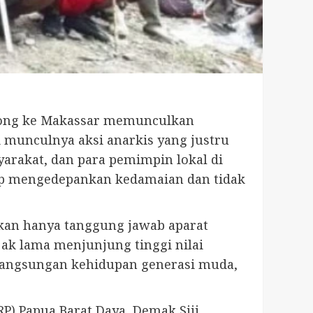
orong ke Makassar memunculkan
 munculnya aksi anarkis yang justru
rakat, dan para pemimpin lokal di
tap mengedepankan kedamaian dan tidak
kan hanya tanggung jawab aparat
ak lama menjunjung tinggi nilai
langsungan kehidupan generasi muda,
P) Papua Barat Daya, Demak Siji,