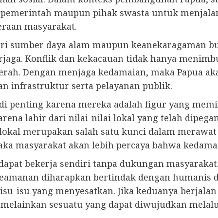
gi pemerintah maupun pihak swasta untuk menjal
eraan masyarakat.
ari sumber daya alam maupun keanekaragaman bud
rjaga. Konflik dan kekacauan tidak hanya menimbu
ah. Dengan menjaga kedamaian, maka Papua ak
 infrastruktur serta pelayanan publik.
di penting karena mereka adalah figur yang memi
ena lahir dari nilai-nilai lokal yang telah dipeg
lokal merupakan salah satu kunci dalam merawat 
ka masyarakat akan lebih percaya bahwa kedamaia
dapat bekerja sendiri tanpa dukungan masyarakat.
keamanan diharapkan bertindak dengan humanis 
isu-isu yang menyesatkan. Jika keduanya berjalan
 melainkan sesuatu yang dapat diwujudkan melal