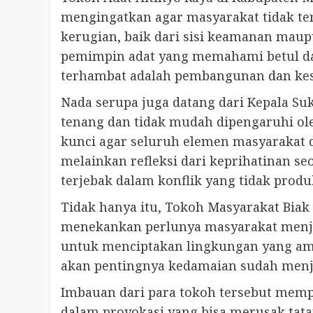
mengingatkan agar masyarakat tidak te
kerugian, baik dari sisi keamanan mau
pemimpin adat yang memahami betul dam
terhambat adalah pembangunan dan kese
Nada serupa juga datang dari Kepala Su
tenang dan tidak mudah dipengaruhi ole
kunci agar seluruh elemen masyarakat 
melainkan refleksi dari keprihatinan s
terjebak dalam konflik yang tidak produk
Tidak hanya itu, Tokoh Masyarakat Bia
menekankan perlunya masyarakat menja
untuk menciptakan lingkungan yang am
akan pentingnya kedamaian sudah menja
Imbauan dari para tokoh tersebut memp
dalam provokasi yang bisa merusak tata