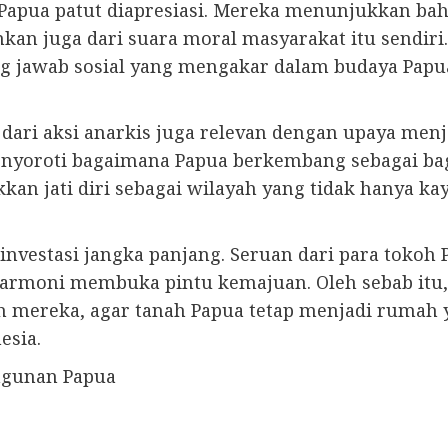
Papua patut diapresiasi. Mereka menunjukkan bah
inkan juga dari suara moral masyarakat itu sendir
ng jawab sosial yang mengakar dalam budaya Pap
dari aksi anarkis juga relevan dengan upaya menj
nyoroti bagaimana Papua berkembang sebagai bagi
n jati diri sebagai wilayah yang tidak hanya ka
investasi jangka panjang. Seruan dari para toko
rmoni membuka pintu kemajuan. Oleh sebab itu, 
h mereka, agar tanah Papua tetap menjadi rumah 
esia.
ngunan Papua