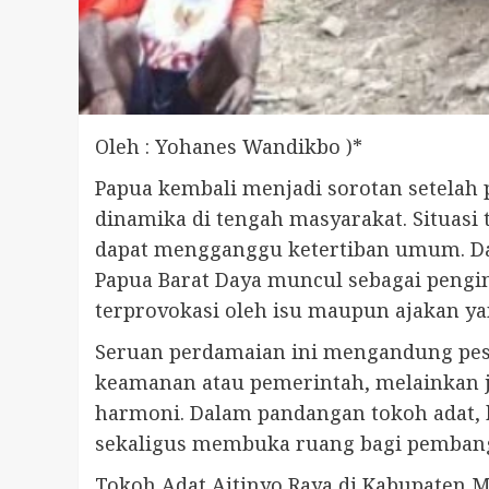
Oleh : Yohanes Wandikbo )*
Papua kembali menjadi sorotan setela
dinamika di tengah masyarakat. Situasi
dapat mengganggu ketertiban umum. Dal
Papua Barat Daya muncul sebagai pengi
terprovokasi oleh isu maupun ajakan y
Seruan perdamaian ini mengandung pesa
keamanan atau pemerintah, melainkan ju
harmoni. Dalam pandangan tokoh adat,
sekaligus membuka ruang bagi pembangu
Tokoh Adat Aitinyo Raya di Kabupaten Ma