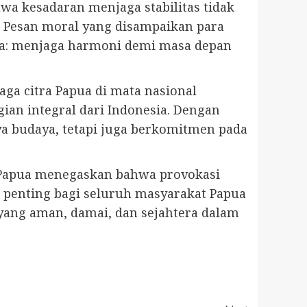
wa kesadaran menjaga stabilitas tidak
i. Pesan moral yang disampaikan para
ua: menjaga harmoni demi masa depan
aga citra Papua di mata nasional
an integral dari Indonesia. Dengan
ya budaya, tetapi juga berkomitmen pada
h Papua menegaskan bahwa provokasi
penting bagi seluruh masyarakat Papua
yang aman, damai, dan sejahtera dalam