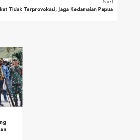
Next
at Tidak Terprovokasi, Jaga Kedamaian Papua
ang
ran