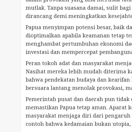
mutlak. Tanpa suasana damai, sulit ba
dirancang demi meningkatkan kesejaht
Papua menyimpan potensi besar, baik d
dioptimalkan apabila keamanan tetap te
menghambat pertumbuhan ekonomi daer
investasi dan mempercepat pembangunan
Peran tokoh adat dan masyarakat menja
Nasihat mereka lebih mudah diterima kar
bahwa pendekatan budaya dan kearifan 
bersuara lantang menolak provokasi, ma
Pemerintah pusat dan daerah pun tidak 
memastikan Papua tetap aman. Aparat 
masyarakat menjaga diri dari pengaruh 
contoh bahwa kedamaian bukan utopia,