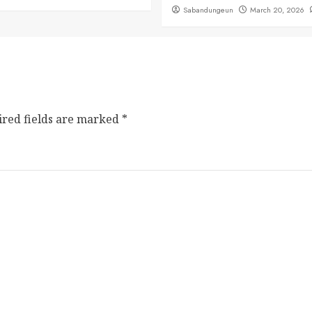
Sabandungeun
March 20, 2026
ired fields are marked
*