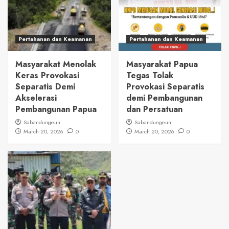
Pertahanan dan Keamanan
Pertahanan dan Keamanan
Masyarakat Menolak
Masyarakat Papua
Keras Provokasi
Tegas Tolak
Separatis Demi
Provokasi Separatis
Akselerasi
demi Pembangunan
Pembangunan Papua
dan Persatuan
Sabandungeun
Sabandungeun
March 20, 2026
0
March 20, 2026
0