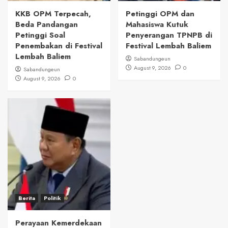
KKB OPM Terpecah,
Petinggi OPM dan
Beda Pandangan
Mahasiswa Kutuk
Petinggi Soal
Penyerangan TPNPB di
Penembakan di Festival
Festival Lembah Baliem
Lembah Baliem
Sabandungeun
August 9, 2026
0
Sabandungeun
August 9, 2026
0
Berita
Politik
Perayaan Kemerdekaan