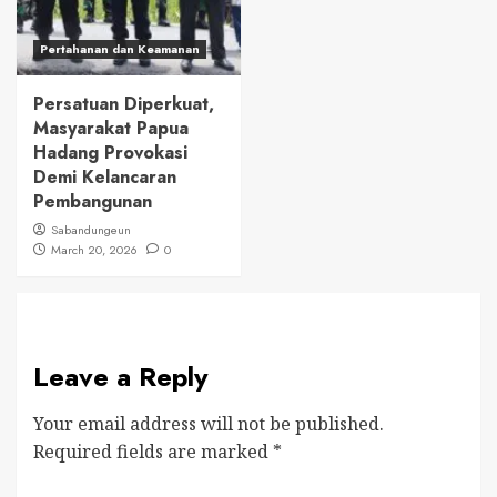
Pertahanan dan Keamanan
Persatuan Diperkuat,
Masyarakat Papua
Hadang Provokasi
Demi Kelancaran
Pembangunan
Sabandungeun
March 20, 2026
0
Leave a Reply
Your email address will not be published.
Required fields are marked
*