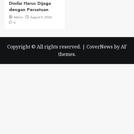
Dinilai Harus Dijaga
dengan Persatuan
Admin
August 9, 2026
0
Copyright © All rights reserved.
|
CoverNews
by AF
themes.