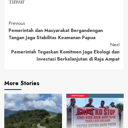
Timur
Continue
Previous
Pemerintah dan Masyarakat Bergandengan
Reading
Tangan Jaga Stabilitas Keamanan Papua
Next
Pemerintah Tegaskan Komitmen Jaga Ekologi dan
Investasi Berkelanjutan di Raja Ampat
More Stories