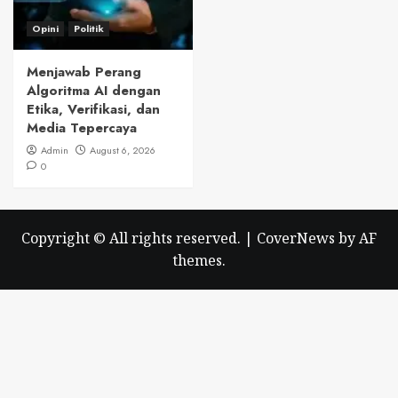
Opini
Politik
Menjawab Perang
Algoritma AI dengan
Etika, Verifikasi, dan
Media Tepercaya
Admin
August 6, 2026
0
Copyright © All rights reserved.
|
CoverNews
by AF
themes.