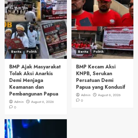
Berita
Politik
Berita
Politik
BMP Ajak Masyarakat
BMP Kecam Aksi
Tolak Aksi Anarkis
KNPB, Serukan
Demi Menjaga
Persatuan Demi
Keamanan dan
Papua yang Kondusif
Pembangunan Papua
Admin
August 6, 2026
0
Admin
August 6, 2026
0