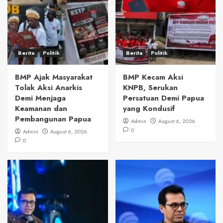
Berita
Politik
Berita
Politik
BMP Ajak Masyarakat
BMP Kecam Aksi
Tolak Aksi Anarkis
KNPB, Serukan
Demi Menjaga
Persatuan Demi Papua
Keamanan dan
yang Kondusif
Pembangunan Papua
Admin
August 6, 2026
0
Admin
August 6, 2026
0