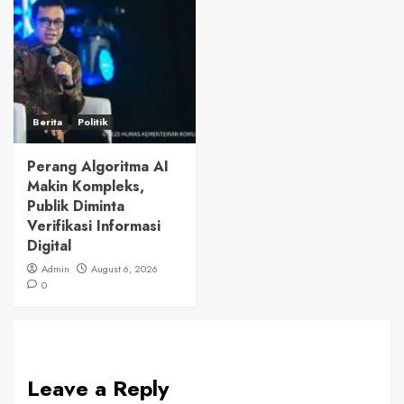
Berita
Politik
Perang Algoritma AI
Makin Kompleks,
Publik Diminta
Verifikasi Informasi
Digital
Admin
August 6, 2026
0
Leave a Reply