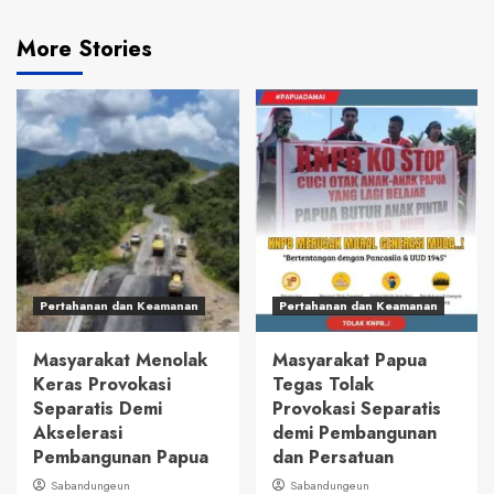
More Stories
Pertahanan dan Keamanan
Pertahanan dan Keamanan
Masyarakat Menolak
Masyarakat Papua
Keras Provokasi
Tegas Tolak
Separatis Demi
Provokasi Separatis
Akselerasi
demi Pembangunan
Pembangunan Papua
dan Persatuan
Sabandungeun
Sabandungeun