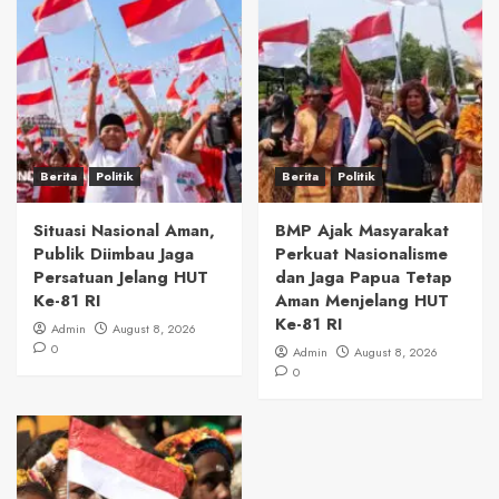
Berita
Politik
Berita
Politik
Situasi Nasional Aman,
BMP Ajak Masyarakat
Publik Diimbau Jaga
Perkuat Nasionalisme
Persatuan Jelang HUT
dan Jaga Papua Tetap
Ke-81 RI
Aman Menjelang HUT
Ke-81 RI
Admin
August 8, 2026
0
Admin
August 8, 2026
0