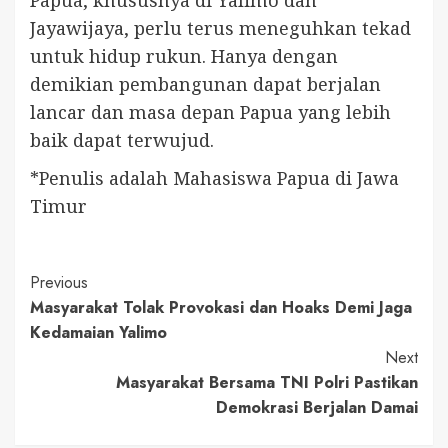
Papua, khususnya di Yalimo dan
Jayawijaya, perlu terus meneguhkan tekad
untuk hidup rukun. Hanya dengan
demikian pembangunan dapat berjalan
lancar dan masa depan Papua yang lebih
baik dapat terwujud.
*Penulis adalah Mahasiswa Papua di Jawa
Timur
Continue
Previous
Masyarakat Tolak Provokasi dan Hoaks Demi Jaga
Reading
Kedamaian Yalimo
Next
Masyarakat Bersama TNI Polri Pastikan
Demokrasi Berjalan Damai