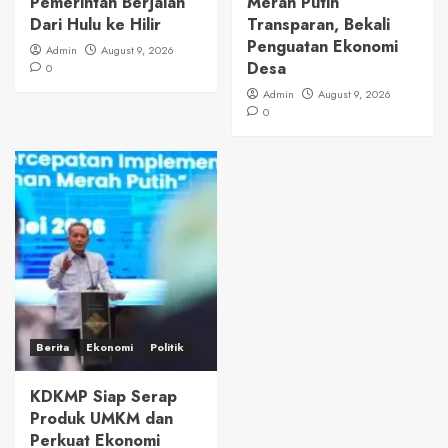
Pemerintah Berjalan
Merah Putih
Dari Hulu ke Hilir
Transparan, Bekali
Penguatan Ekonomi
Admin
August 9, 2026
Desa
0
Admin
August 9, 2026
0
Berita
Ekonomi
Politik
KDKMP Siap Serap
Produk UMKM dan
Perkuat Ekonomi