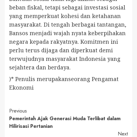
beban fiskal, tetapi sebagai investasi sosial
yang memperkuat kohesi dan ketahanan
masyarakat. Di tengah berbagai tantangan,
Bansos menjadi wajah nyata keberpihakan
negara kepada rakyatnya. Komitmen ini
perlu terus dijaga dan diperkuat demi
terwujudnya masyarakat Indonesia yang
sejahtera dan berdaya.
)* Penulis merupakanseorang Pengamat
Ekonomi
Continue
Previous
Pemerintah Ajak Generasi Muda Terlibat dalam
Reading
Hilirisasi Pertanian
Next