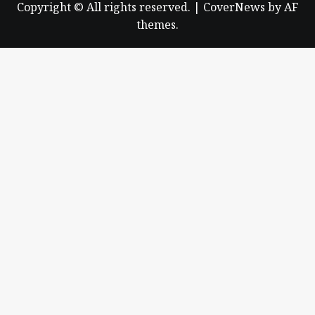
Copyright © All rights reserved.
|
CoverNews
by AF
themes.