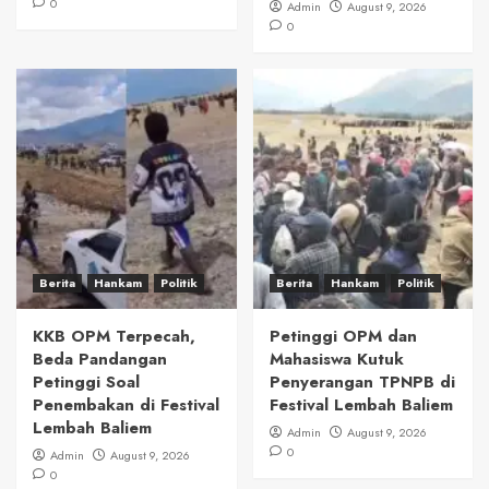
0
Admin
August 9, 2026
0
Berita
Hankam
Politik
Berita
Hankam
Politik
KKB OPM Terpecah,
Petinggi OPM dan
Beda Pandangan
Mahasiswa Kutuk
Petinggi Soal
Penyerangan TPNPB di
Penembakan di Festival
Festival Lembah Baliem
Lembah Baliem
Admin
August 9, 2026
0
Admin
August 9, 2026
0