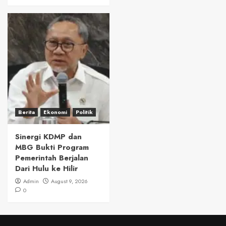
Berita
Ekonomi
Politik
Sinergi KDMP dan
MBG Bukti Program
Pemerintah Berjalan
Dari Hulu ke Hilir
Admin
August 9, 2026
0