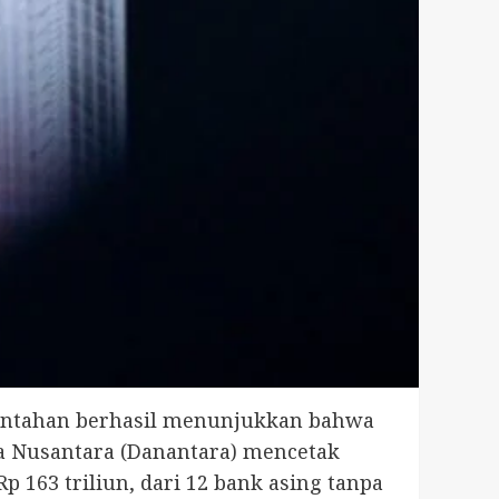
rintahan berhasil menunjukkan bahwa
ta Nusantara (Danantara) mencetak
p 163 triliun, dari 12 bank asing tanpa