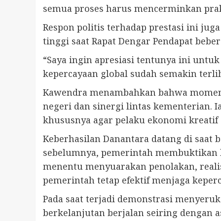
semua proses harus mencerminkan praktik
Respon politis terhadap prestasi ini ju
tinggi saat Rapat Dengar Pendapat beber
“Saya ingin apresiasi tentunya ini untu
kepercayaan global sudah semakin terli
Kawendra menambahkan bahwa momentum 
negeri dan sinergi lintas kementerian.
khususnya agar pelaku ekonomi kreatif
Keberhasilan Danantara datang di saat
sebelumnya, pemerintah membuktikan ba
menentu menyuarakan penolakan, realisa
pemerintah tetap efektif menjaga keperc
Pada saat terjadi demonstrasi menyer
berkelanjutan berjalan seiring dengan a