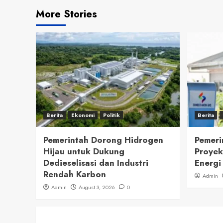
More Stories
Berita
Ekonomi
Politik
Berita
Pemerintah Dorong Hidrogen
Pemeri
Hijau untuk Dukung
Proyek
Dedieselisasi dan Industri
Energi
Rendah Karbon
Admin
Admin
August 3, 2026
0