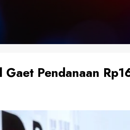
l Gaet Pendanaan Rp163