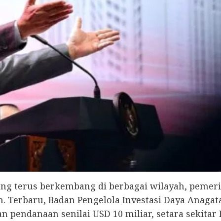
yang terus berkembang di berbagai wilayah, peme
oh. Terbaru, Badan Pengelola Investasi Daya Anaga
 pendanaan senilai USD 10 miliar, setara sekitar R