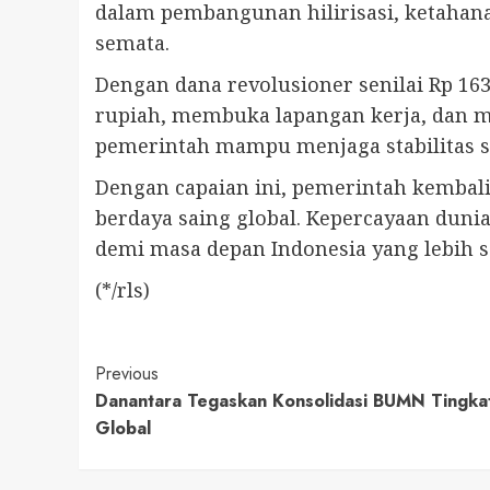
dalam pembangunan hilirisasi, ketahanan
semata.
Dengan dana revolusioner senilai Rp 163
rupiah, membuka lapangan kerja, dan 
pemerintah mampu menjaga stabilitas 
Dengan capaian ini, pemerintah kemba
berdaya saing global. Kepercayaan dun
demi masa depan Indonesia yang lebih s
(*/rls)
Continue
Previous
Danantara Tegaskan Konsolidasi BUMN Tingkat
Reading
Global