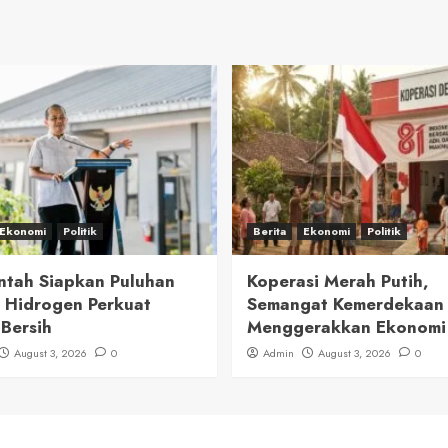
Ekonomi
Politik
Berita
Ekonomi
Politik
ntah Siapkan Puluhan
Koperasi Merah Putih,
 Hidrogen Perkuat
Semangat Kemerdekaan
 Bersih
Menggerakkan Ekonomi
August 3, 2026
0
Admin
August 3, 2026
0