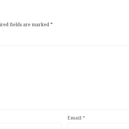
ired fields are marked
*
Email
*