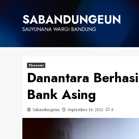
Skip
to
SABANDUNGEUN
content
SAUYUNANA WARGI BANDUNG
Ekonomi
Danantara Berhasi
Bank Asing
Sabandungeun
September 10, 2025
0