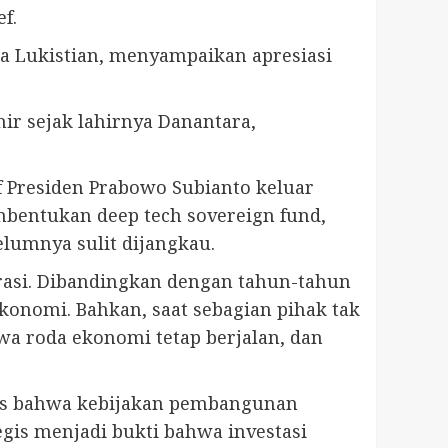
f.
dra Lukistian, menyampaikan apresiasi
ir sejak lahirnya Danantara,
Presiden Prabowo Subianto keluar
embentukan deep tech sovereign fund,
lumnya sulit dijangkau.
rasi. Dibandingkan dengan tahun-tahun
onomi. Bahkan, saat sebagian pihak tak
wa roda ekonomi tetap berjalan, dan
as bahwa kebijakan pembangunan
egis menjadi bukti bahwa investasi