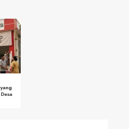
 yang
 Desa