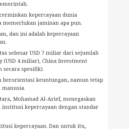
pemerintah.
ncerminkan kepercayaan dunia
pa memerlukan jaminan apa pun.
n, dan ini adalah kepercayaan
an.
as sebesar USD 7 miliar dari sejumlah
 (USD 4 miliar), China Investment
secara spesifik).
an berorientasi keuntungan, namun tetap
a manusia.
ntara, Mohamad Al-Arief, menegaskan
 institusi kepercayaan dengan standar
itusi kepercayaan. Dan untuk itu,