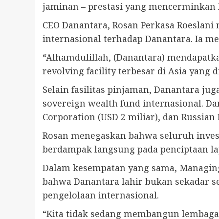
jaminan – prestasi yang mencerminkan 
CEO Danantara, Rosan Perkasa Roeslan
internasional terhadap Danantara. Ia 
“Alhamdulillah, (Danantara) mendapatk
revolving facility terbesar di Asia yang
Selain fasilitas pinjaman, Danantara j
sovereign wealth fund internasional. Da
Corporation (USD 2 miliar), dan Russian
Rosan menegaskan bahwa seluruh investa
berdampak langsung pada penciptaan la
Dalam kesempatan yang sama, Managing 
bahwa Danantara lahir bukan sekadar se
pengelolaan internasional.
“Kita tidak sedang membangun lembaga un