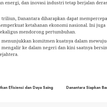
 energi, dan inovasi industri tetap berjalan dera
 triliun, Danantara diharapkan dapat mempercepat p
memperkuat ketahanan ekonomi nasional. Ini jug
sekaligus mendorong pertumbuhan.
li menunjukkan komitmen kuatnya dalam mewujud
ia mengalir ke dalam negeri dan kini saatnya be
ejahtera.
kan Efisiensi dan Daya Saing
Danantara Siapkan B