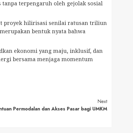
s tanpa terpengaruh oleh gejolak sosial
royek hilirisasi senilai ratusan triliun
a merupakan bentuk nyata bahwa
kan ekonomi yang maju, inklusif, dan
rsinergi bersama menjaga momentum
Next
antuan Permodalan dan Akses Pasar bagi UMKM