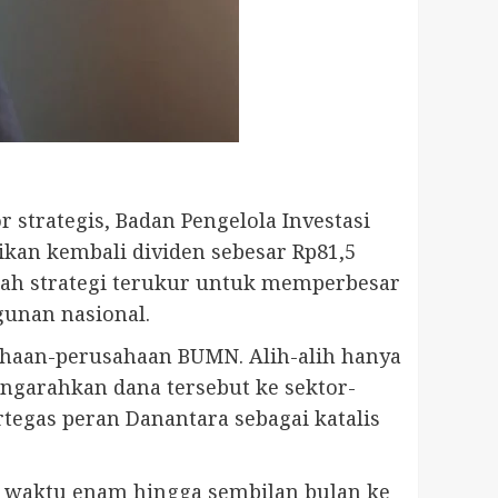
trategis, Badan Pengelola Investasi
kan kembali dividen sebesar Rp81,5
buah strategi terukur untuk memperbesar
gunan nasional.
sahaan-perusahaan BUMN. Alih-alih hanya
garahkan dana tersebut ke sektor-
tegas peran Danantara sebagai katalis
un waktu enam hingga sembilan bulan ke