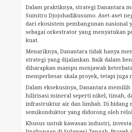
Dalam praktiknya, strategi Danantara 
Sumitro Djojohadikusumo. Aset-aset nega
dari ekosistem pembangunan nasional ya
sebagai orkestrator yang menyatukan p
kuat.
Menariknya, Danantara tidak hanya meng
strategi yang dijalankan. Baik dalam be
diharapkan mampu menjawab keterbatas
memperbesar skala proyek, tetapi juga m
Dalam eksekusinya, Danantara memilih pe
hilirisasi mineral seperti nikel, timah,
infrastruktur air dan limbah. Di bidang
semikonduktor yang didorong oleh relok
Khusus untuk kawasan industri, investa
lingkungan di Sulawesi Tengah. Proyek