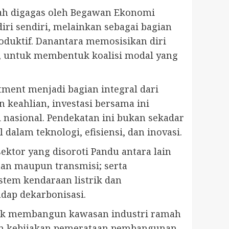
nah digagas oleh Begawan Ekonomi
iri sendiri, melainkan sebagai bagian
oduktif. Danantara memosisikan diri
g, untuk membentuk koalisi modal yang
ment menjadi bagian integral dari
n keahlian, investasi bersama ini
asional. Pendekatan ini bukan sekadar
dalam teknologi, efisiensi, dan inovasi.
ektor yang disoroti Pandu antara lain
kitan maupun transmisi; serta
stem kendaraan listrik dan
adap dekarbonisasi.
untuk membangun kawasan industri ramah
gan kebijakan pemerataan pembangunan,