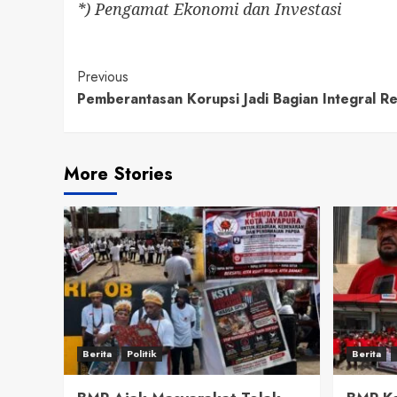
*) Pengamat Ekonomi dan Investasi
Continue
Previous
Pemberantasan Korupsi Jadi Bagian Integral R
Reading
More Stories
Berita
Politik
Berita