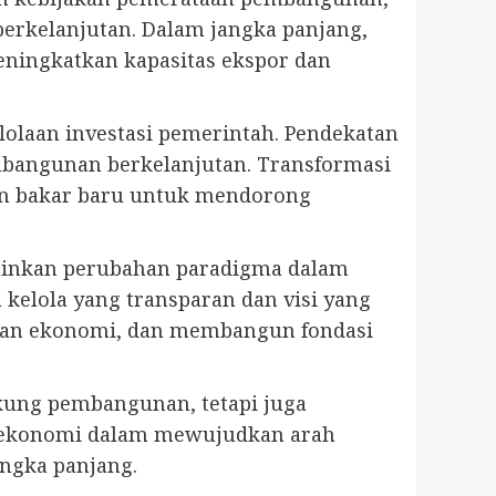
erkelanjutan. Dalam jangka panjang,
eningkatkan kapasitas ekspor dan
laan investasi pemerintah. Pendekatan
mbangunan berkelanjutan. Transformasi
han bakar baru untuk mendorong
erminkan perubahan paradigma dalam
kelola yang transparan dan visi yang
atan ekonomi, dan membangun fondasi
kung pembangunan, tetapi juga
n ekonomi dalam mewujudkan arah
angka panjang.