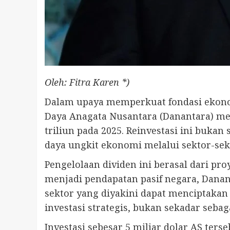
Oleh: Fitra Karen *)
Dalam upaya memperkuat fondasi ekonom
Daya Anagata Nusantara (Danantara) me
triliun pada 2025. Reinvestasi ini buk
daya ungkit ekonomi melalui sektor-se
Pengelolaan dividen ini berasal dari p
menjadi pendapatan pasif negara, Dana
sektor yang diyakini dapat menciptakan
investasi strategis, bukan sekadar sebag
Investasi sebesar 5 miliar dolar AS te