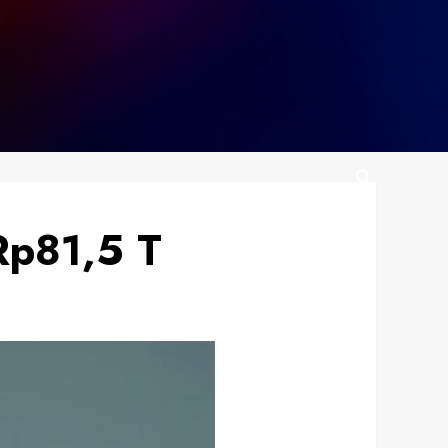
Rp81,5 T