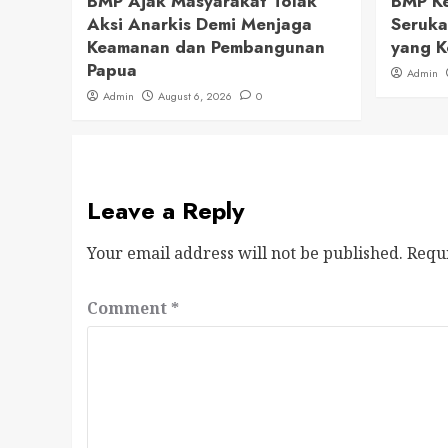
BMP Ajak Masyarakat Tolak
BMP Ke
Aksi Anarkis Demi Menjaga
Seruka
Keamanan dan Pembangunan
yang K
Papua
Admin
Admin
August 6, 2026
0
Leave a Reply
Your email address will not be published.
Requ
Comment
*