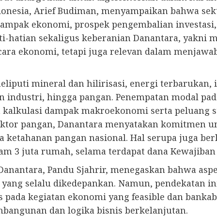
donesia, Arief Budiman, menyampaikan bahwa sek
dampak ekonomi, prospek pengembalian investasi
hati-hatian sekaligus keberanian Danantara, yakni
ecara ekonomi, tetapi juga relevan dalam menja
iputi mineral dan hilirisasi, energi terbarukan, i
an industri, hingga pangan. Penempatan modal pad
n kalkulasi dampak makroekonomi serta peluang 
 sektor pangan, Danantara menyatakan komitmen 
 ketahanan pangan nasional. Hal serupa juga be
m 3 juta rumah, selama terdapat dana Kewajiban 
 Danantara, Pandu Sjahrir, menegaskan bahwa aspe
 yang selalu dikedepankan. Namun, pendekatan i
s pada kegiatan ekonomi yang feasible dan banka
bangunan dan logika bisnis berkelanjutan.