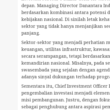
depan. Managing Director Danantara In
berdasarkan kombinasi antara potensi 
kebijakan nasional. Di sinilah letak ke
sektor yang tidak hanya menjanjikan s
panjang.
Sektor-sektor yang menjadi perhatian mel
keuangan, utilitas infrastruktur, kawas
secara serampangan, tetapi berdasarka
kemandirian nasional. Misalnya, pada
swasembada yang sejalan dengan agenda
adanya sinyal dukungan terhadap progra
Sementara itu, Chief Investment Officer
pengembalian investasi menjadi elemen
misi pembangunan. Justru, dengan foku
sebagai penghubung antara aspirasi pem