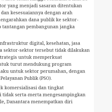
tor yang menjadi sasaran ditentukan
, dan kesesuaiannya dengan arah
 mengarahkan dana publik ke sektor-
wab tantangan pembangunan jangka
nfrastruktur digital, kesehatan, jasa
a sektor-sektor tersebut tidak dilakukan
strategis untuk memperkuat
untuk turut mendukung program
rlaku untuk sektor perumahan, dengan
Pelayanan Publik (PSO).
k komersialisasi dan tingkat
ni tidak serta-merta mengesampingkan
ble, Danantara menempatkan diri