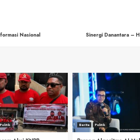
eformasi Nasional
Sinergi Danantara – 
Politik
Berita
Politik