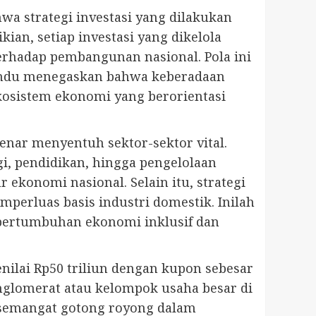
wa strategi investasi yang dilakukan
ian, setiap investasi yang dikelola
erhadap pembangunan nasional. Pola ini
 Pandu menegaskan bahwa keberadaan
kosistem ekonomi yang berorientasi
enar menyentuh sektor-sektor vital.
, pendidikan, hingga pengelolaan
 ekonomi nasional. Selain itu, strategi
perluas basis industri domestik. Inilah
pertumbuhan ekonomi inklusif dan
nilai Rp50 triliun dengan kupon sebesar
nglomerat atau kelompok usaha besar di
i semangat gotong royong dalam