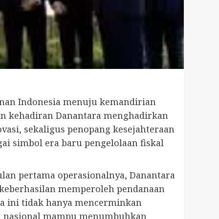
anan Indonesia menuju kemandirian
amun kehadiran Danantara menghadirkan
vasi, sekaligus penopang kesejahteraan
ai simbol era baru pengelolaan fiskal
ulan pertama operasionalnya, Danantara
ah keberhasilan memperoleh pendanaan
kta ini tidak hanya mencerminkan
stasi nasional mampu menumbuhkan