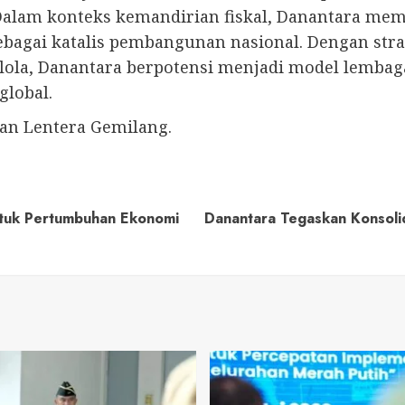
 Dalam konteks kemandirian fiskal, Danantara me
bagai katalis pembangunan nasional. Dengan stra
kelola, Danantara berpotensi menjadi model lembag
global.
an Lentera Gemilang.
tuk Pertumbuhan Ekonomi
Danantara Tegaskan Konsolid