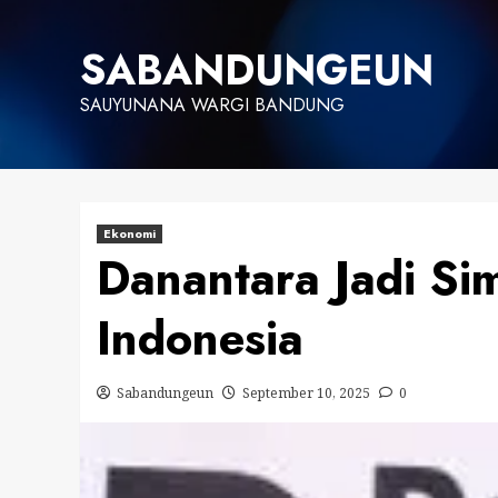
Skip
to
SABANDUNGEUN
content
SAUYUNANA WARGI BANDUNG
Ekonomi
Danantara Jadi Si
Indonesia
Sabandungeun
September 10, 2025
0