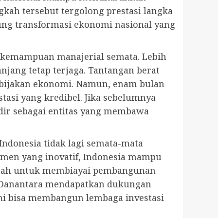
ngkah tersebut tergolong prestasi langka
kung transformasi ekonomi nasional yang
l kemampuan manajerial semata. Lebih
panjang tetap terjaga. Tantangan berat
kebijakan ekonomi. Namun, enam bulan
tasi yang kredibel. Jika sebelumnya
dir sebagai entitas yang membawa
Indonesia tidak lagi semata-mata
umen yang inovatif, Indonesia mampu
intah untuk membiayai pembangunan
an Danantara mendapatkan dukungan
ini bisa membangun lembaga investasi