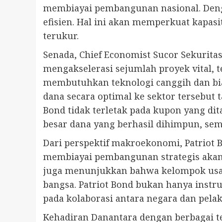
membiayai pembangunan nasional. Denga
efisien. Hal ini akan memperkuat kapasi
terukur.
Senada, Chief Economist Sucor Sekuritas
mengakselerasi sejumlah proyek vital, 
membutuhkan teknologi canggih dan bia
dana secara optimal ke sektor tersebut
Bond tidak terletak pada kupon yang di
besar dana yang berhasil dihimpun, se
Dari perspektif makroekonomi, Patriot 
membiayai pembangunan strategis akan m
juga menunjukkan bahwa kelompok usah
bangsa. Patriot Bond bukan hanya instr
pada kolaborasi antara negara dan pela
Kehadiran Danantara dengan berbagai