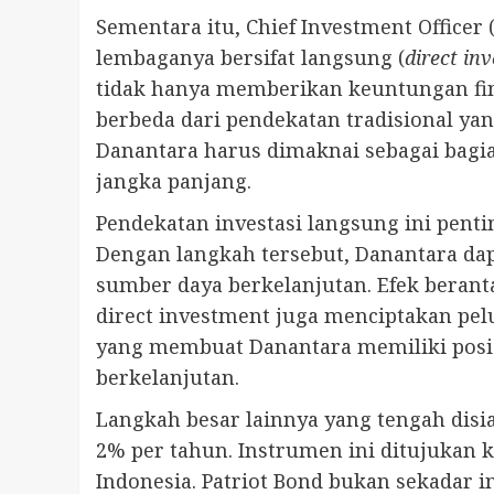
Sementara itu, Chief Investment Officer
lembaganya bersifat langsung (
direct in
tidak hanya memberikan keuntungan fina
berbeda dari pendekatan tradisional y
Danantara harus dimaknai sebagai bagi
jangka panjang.
Pendekatan investasi langsung ini pent
Dengan langkah tersebut, Danantara da
sumber daya berkelanjutan. Efek beranta
direct investment juga menciptakan pel
yang membuat Danantara memiliki posi
berkelanjutan.
Langkah besar lainnya yang tengah disi
2% per tahun. Instrumen ini ditujukan 
Indonesia. Patriot Bond bukan sekadar 