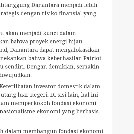
ditanggung Danantara menjadi lebih
rategis dengan risiko finansial yang
ini akan menjadi kunci dalam
tkan bahwa proyek energi hijau
ond, Danantara dapat mengalokasikan
menekankan bahwa keberhasilan Patriot
tu sendiri. Dengan demikian, semakin
diwujudkan.
Keterlibatan investor domestik dalam
g luar negeri. Di sisi lain, hal ini
dalam memperkokoh fondasi ekonomi
i nasionalisme ekonomi yang berbasis
ah dalam membangun fondasi ekonomi