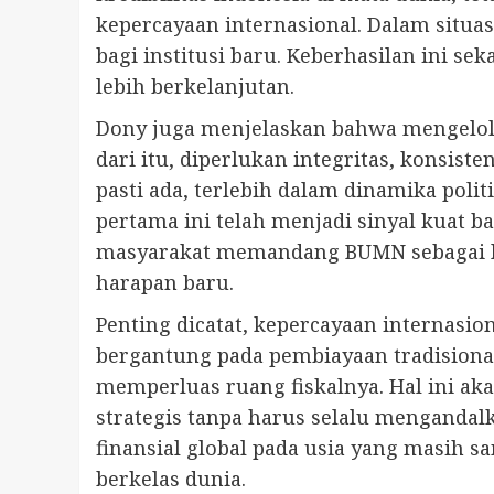
kepercayaan internasional. Dalam situas
bagi institusi baru. Keberhasilan ini 
lebih berkelanjutan.
Dony juga menjelaskan bahwa mengelola
dari itu, diperlukan integritas, konsist
pasti ada, terlebih dalam dinamika pol
pertama ini telah menjadi sinyal kuat 
masyarakat memandang BUMN sebagai lu
harapan baru.
Penting dicatat, kepercayaan internasi
bergantung pada pembiayaan tradisiona
memperluas ruang fiskalnya. Hal ini a
strategis tanpa harus selalu menganda
finansial global pada usia yang masih 
berkelas dunia.