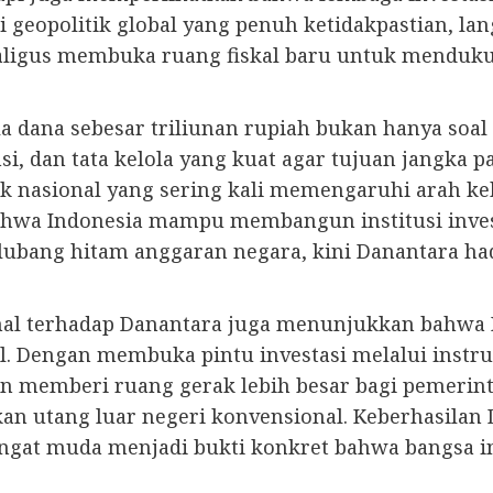
i geopolitik global yang penuh ketidakpastian, la
sekaligus membuka ruang fiskal baru untuk mendu
 dana sebesar triliunan rupiah bukan hanya soa
ensi, dan tata kelola yang kuat agar tujuan jangka 
itik nasional yang sering kali memengaruhi arah 
bahwa Indonesia mampu membangun institusi inves
bang hitam anggaran negara, kini Danantara ha
onal terhadap Danantara juga menunjukkan bahwa 
l. Dengan membuka pintu investasi melalui instr
kan memberi ruang gerak lebih besar bagi pemer
lkan utang luar negeri konvensional. Keberhasil
sangat muda menjadi bukti konkret bahwa bangsa 