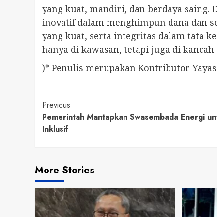
yang kuat, mandiri, dan berdaya saing.
inovatif dalam menghimpun dana dan se
yang kuat, serta integritas dalam tata 
hanya di kawasan, tetapi juga di kancah 
)* Penulis merupakan Kontributor Yayas
Continue
Previous
Pemerintah Mantapkan Swasembada Energi un
Reading
Inklusif
More Stories