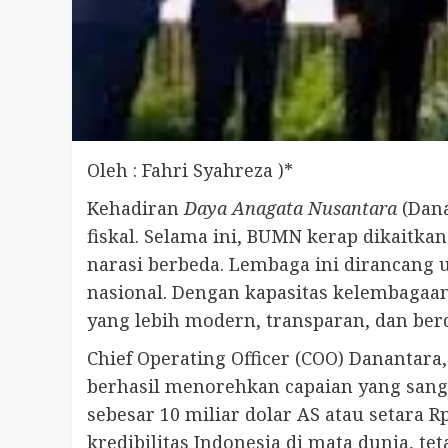
Oleh : Fahri Syahreza )*
Kehadiran
Daya Anagata Nusantara
(Dana
fiskal. Selama ini, BUMN kerap dikaitk
narasi berbeda. Lembaga ini dirancang
nasional. Dengan kapasitas kelembagaan 
yang lebih modern, transparan, dan ber
Chief Operating Officer (COO) Dananta
berhasil menorehkan capaian yang sang
sebesar 10 miliar dolar AS atau setara 
kredibilitas Indonesia di mata dunia,