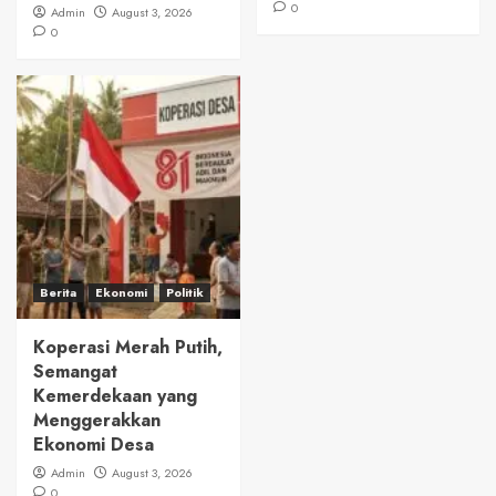
0
Admin
August 3, 2026
0
Berita
Ekonomi
Politik
Koperasi Merah Putih,
Semangat
Kemerdekaan yang
Menggerakkan
Ekonomi Desa
Admin
August 3, 2026
0