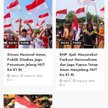
Berita
Politik
Berita
Politik
Situasi Nasional Aman,
BMP Ajak Masyarakat
Publik Diimbau Jaga
Perkuat Nasionalisme
Persatuan Jelang HUT
dan Jaga Papua Tetap
Ke-81 RI
Aman Menjelang HUT
Ke-81 RI
Admin
August 8, 2026
0
Admin
August 8, 2026
0