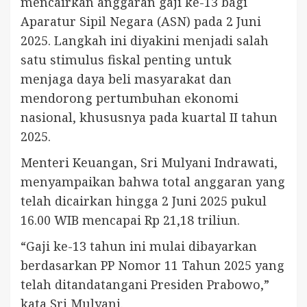
mencairkan anggaran gaji ke-13 bagi
Aparatur Sipil Negara (ASN) pada 2 Juni
2025. Langkah ini diyakini menjadi salah
satu stimulus fiskal penting untuk
menjaga daya beli masyarakat dan
mendorong pertumbuhan ekonomi
nasional, khususnya pada kuartal II tahun
2025.
Menteri Keuangan, Sri Mulyani Indrawati,
menyampaikan bahwa total anggaran yang
telah dicairkan hingga 2 Juni 2025 pukul
16.00 WIB mencapai Rp 21,18 triliun.
“Gaji ke-13 tahun ini mulai dibayarkan
berdasarkan PP Nomor 11 Tahun 2025 yang
telah ditandatangani Presiden Prabowo,”
kata Sri Mulyani.