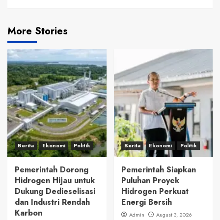
More Stories
Berita
Ekonomi
Politik
Berita
Ekonomi
Politik
Pemerintah Dorong
Pemerintah Siapkan
Hidrogen Hijau untuk
Puluhan Proyek
Dukung Dedieselisasi
Hidrogen Perkuat
dan Industri Rendah
Energi Bersih
Karbon
Admin
August 3, 2026