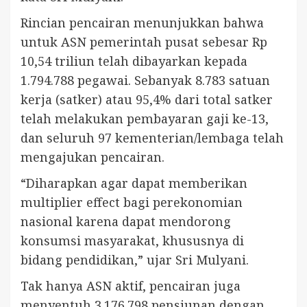
Rincian pencairan menunjukkan bahwa
untuk ASN pemerintah pusat sebesar Rp
10,54 triliun telah dibayarkan kepada
1.794.788 pegawai. Sebanyak 8.783 satuan
kerja (satker) atau 95,4% dari total satker
telah melakukan pembayaran gaji ke-13,
dan seluruh 97 kementerian/lembaga telah
mengajukan pencairan.
“Diharapkan agar dapat memberikan
multiplier effect bagi perekonomian
nasional karena dapat mendorong
konsumsi masyarakat, khususnya di
bidang pendidikan,” ujar Sri Mulyani.
Tak hanya ASN aktif, pencairan juga
menyentuh 3.176.798 pensiunan dengan