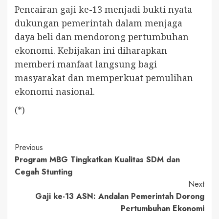
Pencairan gaji ke-13 menjadi bukti nyata
dukungan pemerintah dalam menjaga
daya beli dan mendorong pertumbuhan
ekonomi. Kebijakan ini diharapkan
memberi manfaat langsung bagi
masyarakat dan memperkuat pemulihan
ekonomi nasional.
(*)
Continue
Previous
Program MBG Tingkatkan Kualitas SDM dan
Reading
Cegah Stunting
Next
Gaji ke-13 ASN: Andalan Pemerintah Dorong
Pertumbuhan Ekonomi