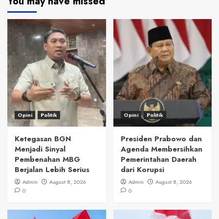
You may have missed
Opini
Politik
Opini
Politik
Ketegasan BGN
Presiden Prabowo dan
Menjadi Sinyal
Agenda Membersihkan
Pembenahan MBG
Pemerintahan Daerah
Berjalan Lebih Serius
dari Korupsi
Admin
August 8, 2026
Admin
August 8, 2026
0
0