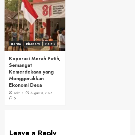
Berita
Ekonomi
Politik
Koperasi Merah Putih,
Semangat
Kemerdekaan yang
Menggerakkan
Ekonomi Desa
Admin
August 3, 2026
0
Leave a Reply