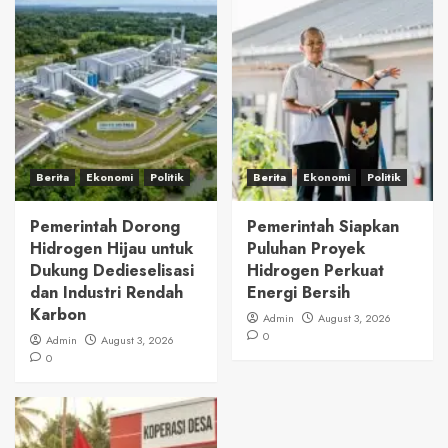
Berita
Ekonomi
Politik
Berita
Ekonomi
Politik
Pemerintah Dorong
Pemerintah Siapkan
Hidrogen Hijau untuk
Puluhan Proyek
Dukung Dedieselisasi
Hidrogen Perkuat
dan Industri Rendah
Energi Bersih
Karbon
Admin
August 3, 2026
0
Admin
August 3, 2026
0