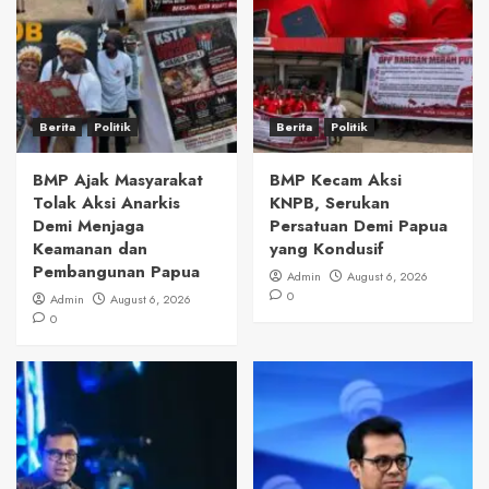
Berita
Politik
Berita
Politik
BMP Ajak Masyarakat
BMP Kecam Aksi
Tolak Aksi Anarkis
KNPB, Serukan
Demi Menjaga
Persatuan Demi Papua
Keamanan dan
yang Kondusif
Pembangunan Papua
Admin
August 6, 2026
0
Admin
August 6, 2026
0