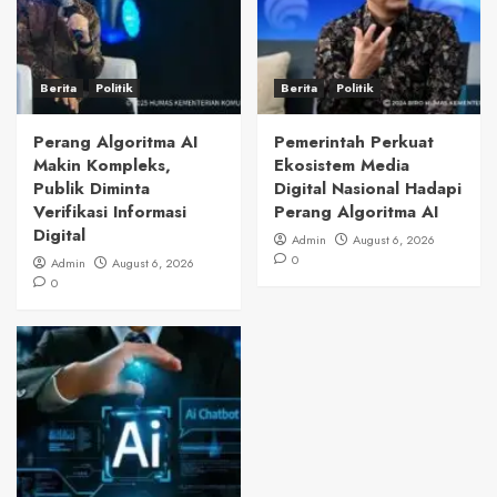
Berita
Politik
Berita
Politik
Perang Algoritma AI
Pemerintah Perkuat
Makin Kompleks,
Ekosistem Media
Publik Diminta
Digital Nasional Hadapi
Verifikasi Informasi
Perang Algoritma AI
Digital
Admin
August 6, 2026
0
Admin
August 6, 2026
0