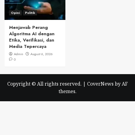
Opini
Politik
Menjawab Perang
Algoritma AI dengan
Etika, Verifikasi, dan
Media Tepercaya
Admin
August 6, 2026
0
Copyright © All rights reserved.
|
CoverNews
by AF
themes.