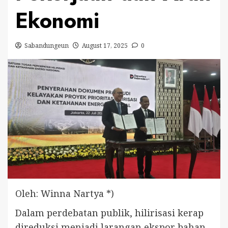
Ekonomi
Sabandungeun
August 17, 2025
0
Oleh: Winna Nartya *)
Dalam perdebatan publik, hilirisasi kerap
direduksi menjadi larangan ekspor bahan