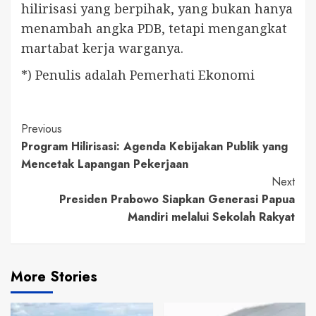
hilirisasi yang berpihak, yang bukan hanya
menambah angka PDB, tetapi mengangkat
martabat kerja warganya.
*) Penulis adalah Pemerhati Ekonomi
Continue
Previous
Program Hilirisasi: Agenda Kebijakan Publik yang
Reading
Mencetak Lapangan Pekerjaan
Next
Presiden Prabowo Siapkan Generasi Papua
Mandiri melalui Sekolah Rakyat
More Stories