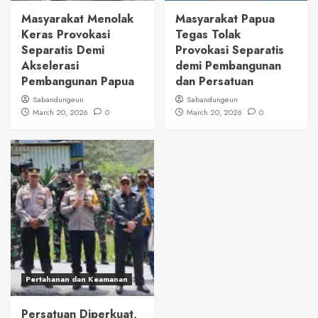
Masyarakat Menolak
Masyarakat Papua
Keras Provokasi
Tegas Tolak
Separatis Demi
Provokasi Separatis
Akselerasi
demi Pembangunan
Pembangunan Papua
dan Persatuan
Sabandungeun
Sabandungeun
March 20, 2026
0
March 20, 2026
0
Pertahanan dan Keamanan
Persatuan Diperkuat,