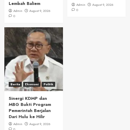
Lembah Baliem
Admin
August 9, 2026
0
Admin
August 9, 2026
0
Berita
Ekonomi
Politik
Sinergi KDMP dan
MBG Bukti Program
Pemerintah Berjalan
Dari Hulu ke Hilir
Admin
August 9, 2026
0