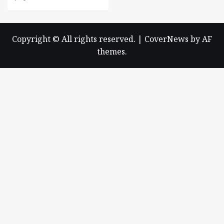
Copyright © All rights reserved.
|
CoverNews
by AF
themes.