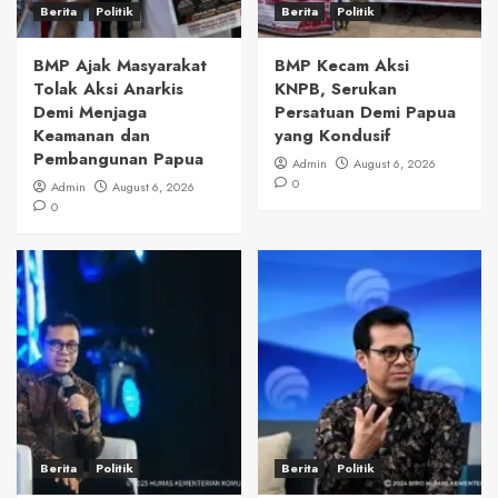
Berita
Politik
Berita
Politik
BMP Ajak Masyarakat
BMP Kecam Aksi
Tolak Aksi Anarkis
KNPB, Serukan
Demi Menjaga
Persatuan Demi Papua
Keamanan dan
yang Kondusif
Pembangunan Papua
Admin
August 6, 2026
0
Admin
August 6, 2026
0
Berita
Politik
Berita
Politik