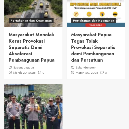
Pertahanan dan Keamanan
Pertahanan dan Keamanan
Masyarakat Menolak
Masyarakat Papua
Keras Provokasi
Tegas Tolak
Separatis Demi
Provokasi Separatis
Akselerasi
demi Pembangunan
Pembangunan Papua
dan Persatuan
Sabandungeun
Sabandungeun
March 20, 2026
0
March 20, 2026
0