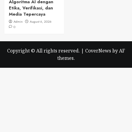
Algoritma AI dengan
Etika, Verifikasi, dan
Media Tepercaya
Admin
August 6, 2026
0
Copyright © All rights reserved.
|
CoverNews
by AF
themes.