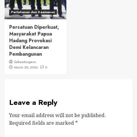
Pertahanan dan Keamanan
Persatuan Diperkuat,
Masyarakat Papua
Hadang Provokasi
Demi Kelancaran
Pembangunan
Sabandungeun
March 20, 2026
0
Leave a Reply
Your email address will not be published.
Required fields are marked
*