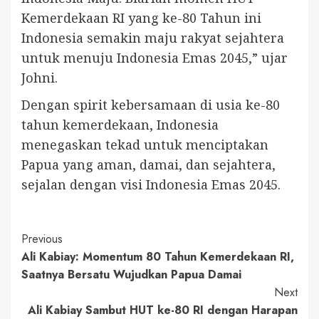
Kemerdekaan RI yang ke-80 Tahun ini
Indonesia semakin maju rakyat sejahtera
untuk menuju Indonesia Emas 2045,” ujar
Johni.
Dengan spirit kebersamaan di usia ke-80
tahun kemerdekaan, Indonesia
menegaskan tekad untuk menciptakan
Papua yang aman, damai, dan sejahtera,
sejalan dengan visi Indonesia Emas 2045.
Continue
Previous
Ali Kabiay: Momentum 80 Tahun Kemerdekaan RI,
Reading
Saatnya Bersatu Wujudkan Papua Damai
Next
Ali Kabiay Sambut HUT ke-80 RI dengan Harapan