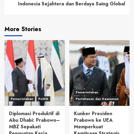
Indonesia Sejahtera dan Berdaya Saing Global
More Stories
Pemerintahan
Pemerintahan
Politik
Pertahanan dan Keamanan
Diplomasi Produktif di
Kunker Presiden
Abu Dhabi: Prabowo–
Prabowo ke UEA
MBZ Sepakati
Memperkuat
Penguatan Kerja
Kemitraan Strategis