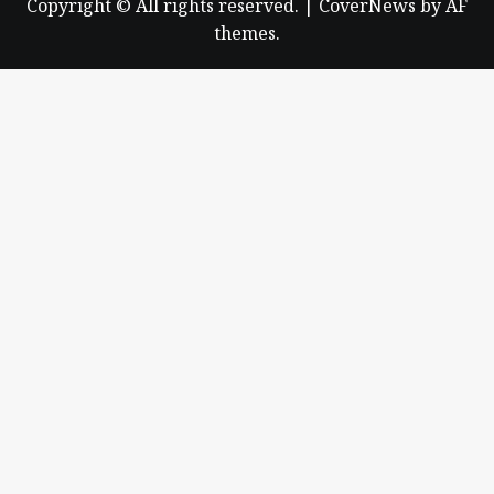
Copyright © All rights reserved.
|
CoverNews
by AF
themes.