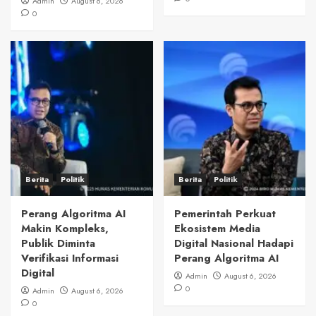
Admin
August 6, 2026
0
Berita
Politik
Berita
Politik
Perang Algoritma AI
Pemerintah Perkuat
Makin Kompleks,
Ekosistem Media
Publik Diminta
Digital Nasional Hadapi
Verifikasi Informasi
Perang Algoritma AI
Digital
Admin
August 6, 2026
0
Admin
August 6, 2026
0