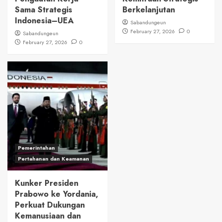
Sama Strategis
Berkelanjutan
Indonesia–UEA
Sabandungeun
February 27, 2026
0
Sabandungeun
February 27, 2026
0
Pemerintahan
Pertahanan dan Keamanan
Kunker Presiden
Prabowo ke Yordania,
Perkuat Dukungan
Kemanusiaan dan