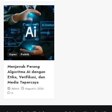
Opini
Politik
Menjawab Perang
Algoritma AI dengan
Etika, Verifikasi, dan
Media Tepercaya
Admin
August 6, 2026
0