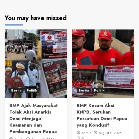
You may have missed
Berita
Politik
Berita
Politik
BMP Ajak Masyarakat
BMP Kecam Aksi
Tolak Aksi Anarkis
KNPB, Serukan
Demi Menjaga
Persatuan Demi Papua
Keamanan dan
yang Kondusif
Pembangunan Papua
Admin
August 6, 2026
0