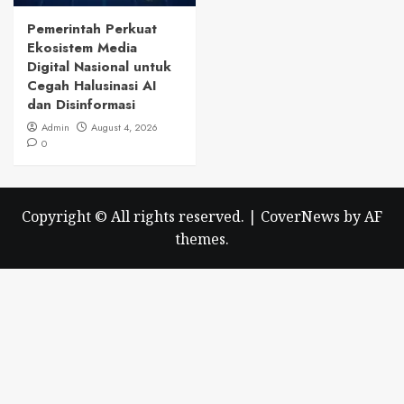
Pemerintah Perkuat
Ekosistem Media
Digital Nasional untuk
Cegah Halusinasi AI
dan Disinformasi
Admin
August 4, 2026
0
Copyright © All rights reserved.
|
CoverNews
by AF
themes.