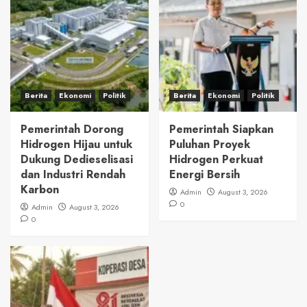
Berita
Ekonomi
Politik
Berita
Ekonomi
Politik
Pemerintah Dorong
Pemerintah Siapkan
Hidrogen Hijau untuk
Puluhan Proyek
Dukung Dedieselisasi
Hidrogen Perkuat
dan Industri Rendah
Energi Bersih
Karbon
Admin
August 3, 2026
0
Admin
August 3, 2026
0