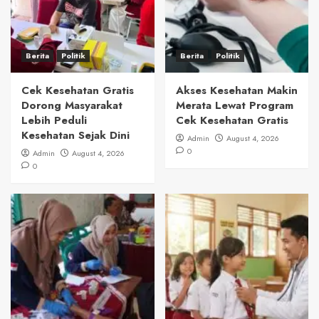
Berita
Politik
Berita
Politik
Cek Kesehatan Gratis
Akses Kesehatan Makin
Dorong Masyarakat
Merata Lewat Program
Lebih Peduli
Cek Kesehatan Gratis
Kesehatan Sejak Dini
Admin
August 4, 2026
0
Admin
August 4, 2026
0