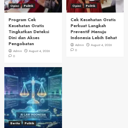
Opini
Politik
Opini
Politik
Program Cek
Cek Kesehatan Gratis
Kesehatan Gratis
Perkuat Langkah
Tingkatkan Deteksi
Preventif Menuju
Dini dan Akses
Indonesia Lebih Sehat
Pengobatan
Admin
August 4, 2026
0
Admin
August 4, 2026
0
Berita
Politik