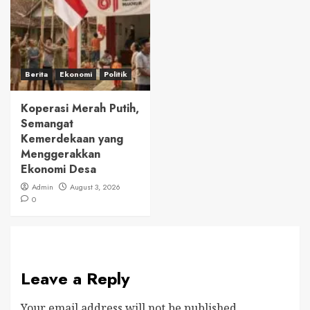
Berita
Ekonomi
Politik
Koperasi Merah Putih,
Semangat
Kemerdekaan yang
Menggerakkan
Ekonomi Desa
Admin
August 3, 2026
0
Leave a Reply
Your email address will not be published.