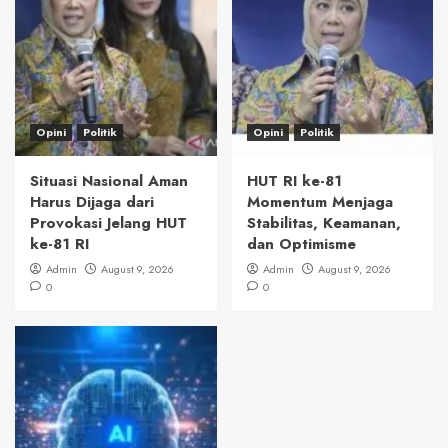
Opini
Politik
Opini
Politik
Situasi Nasional Aman
HUT RI ke-81
Harus Dijaga dari
Momentum Menjaga
Provokasi Jelang HUT
Stabilitas, Keamanan,
ke-81 RI
dan Optimisme
Admin
August 9, 2026
Admin
August 9, 2026
0
0