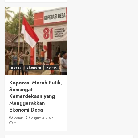
Berita
Ekonomi
Politik
Koperasi Merah Putih,
Semangat
Kemerdekaan yang
Menggerakkan
Ekonomi Desa
Admin
August 3, 2026
0