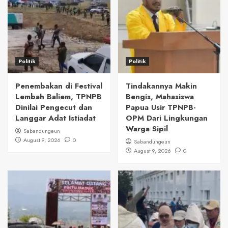
Politik
Politik
Penembakan di Festival
Tindakannya Makin
Lembah Baliem, TPNPB
Bengis, Mahasiswa
Dinilai Pengecut dan
Papua Usir TPNPB-
Langgar Adat Istiadat
OPM Dari Lingkungan
Warga Sipil
Sabandungeun
August 9, 2026
0
Sabandungeun
August 9, 2026
0