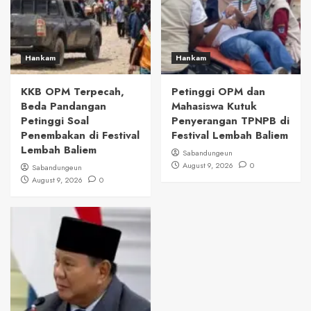
Hankam
Hankam
KKB OPM Terpecah,
Petinggi OPM dan
Beda Pandangan
Mahasiswa Kutuk
Petinggi Soal
Penyerangan TPNPB di
Penembakan di Festival
Festival Lembah Baliem
Lembah Baliem
Sabandungeun
August 9, 2026
0
Sabandungeun
August 9, 2026
0