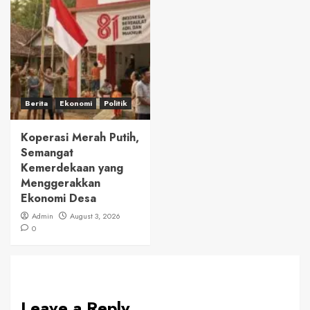
Berita
Ekonomi
Politik
Koperasi Merah Putih,
Semangat
Kemerdekaan yang
Menggerakkan
Ekonomi Desa
Admin
August 3, 2026
0
Leave a Reply