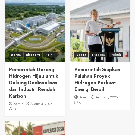
Berita
Ekonomi
Politik
Berita
Ekonomi
Politik
Pemerintah Dorong
Pemerintah Siapkan
Hidrogen Hijau untuk
Puluhan Proyek
Dukung Dedieselisasi
Hidrogen Perkuat
dan Industri Rendah
Energi Bersih
Karbon
Admin
August 3, 2026
0
Admin
August 3, 2026
0