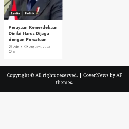
Berita
Politik
Perayaan Kemerdekaan
Dinilai Harus Dijaga
dengan Persatuan
Admin
August 9, 2026
0
Copyright © All rights reserved.
|
CoverNews
by AF
themes.