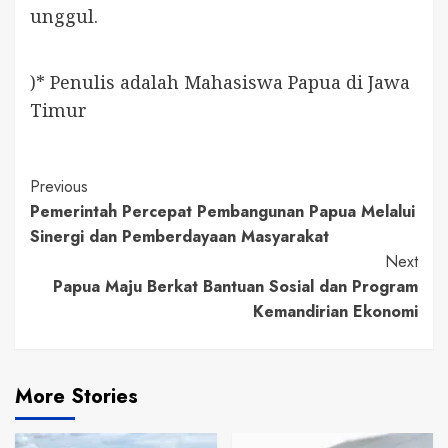
unggul.
)* Penulis adalah Mahasiswa Papua di Jawa
Timur
Continue
Previous
Pemerintah Percepat Pembangunan Papua Melalui
Reading
Sinergi dan Pemberdayaan Masyarakat
Next
Papua Maju Berkat Bantuan Sosial dan Program
Kemandirian Ekonomi
More Stories