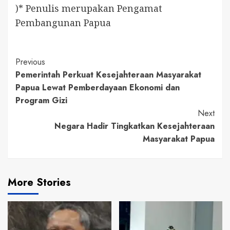
)* Penulis merupakan Pengamat
Pembangunan Papua
Continue
Previous
Pemerintah Perkuat Kesejahteraan Masyarakat
Reading
Papua Lewat Pemberdayaan Ekonomi dan
Program Gizi
Next
Negara Hadir Tingkatkan Kesejahteraan
Masyarakat Papua
More Stories