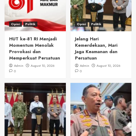
Opini
Politik
Opini
Politik
HUT ke-81 RI Menjadi
Jelang Hari
Momentum Menolak
Kemerdekaan, Mari
Provokasi dan
Jaga Keamanan dan
Memperkuat Persatuan
Persatuan
Admin
August 10, 2026
Admin
August 10, 2026
0
0