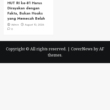
HUT RI ke-81 Harus
Dirayakan dengan
Fakta, Bukan Hoaks
yang Memecah Belah
Admin
August 10, 2026
0
Copyright © All rights reserved.
|
CoverNews
by AF
themes.