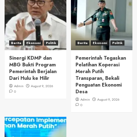
Berita
Ekonomi
Politik
Berita
Ekonomi
Politik
Sinergi KDMP dan
Pemerintah Tegaskan
MBG Bukti Program
Pelatihan Koperasi
Pemerintah Berjalan
Merah Putih
Dari Hulu ke Hilir
Transparan, Bekali
Penguatan Ekonomi
Admin
August 9, 2026
Desa
0
Admin
August 9, 2026
0