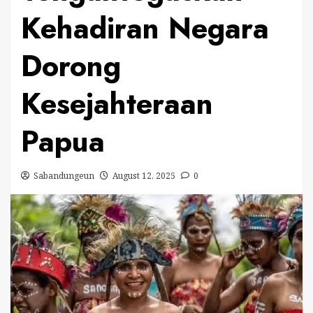
Kehadiran Negara
Dorong
Kesejahteraan
Papua
Sabandungeun
August 12, 2025
0