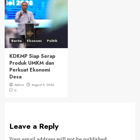
Berita
Ekonomi
Politik
KDKMP Siap Serap
Produk UMKM dan
Perkuat Ekonomi
Desa
Admin
August 9, 2026
0
Leave a Reply
Your email address will not be published.