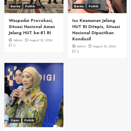
Berita
Politik
Berita
Politik
Waspadai Provokasi,
Isu Keamanan Jelang
Situasi Nasional Aman
HUT RI Ditepis, Situasi
Jelang HUT ke-81 RI
Nasional Dipastikan
Kondusif
Admin
August 10, 2026
0
Admin
August 10, 2026
0
Opini
Politik