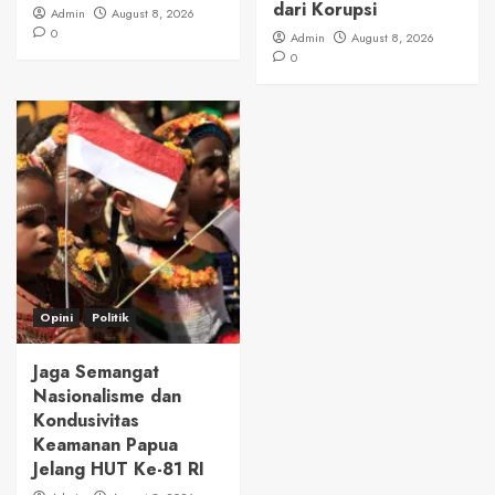
dari Korupsi
Admin
August 8, 2026
0
Admin
August 8, 2026
0
Opini
Politik
Jaga Semangat
Nasionalisme dan
Kondusivitas
Keamanan Papua
Jelang HUT Ke-81 RI