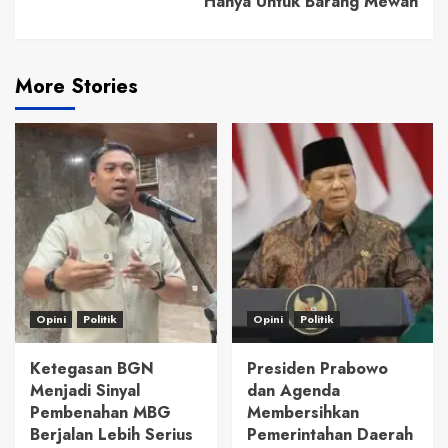
Hanya Untuk Barang Mewah
More Stories
Opini
Politik
Opini
Politik
Ketegasan BGN
Presiden Prabowo
Menjadi Sinyal
dan Agenda
Pembenahan MBG
Membersihkan
Berjalan Lebih Serius
Pemerintahan Daerah