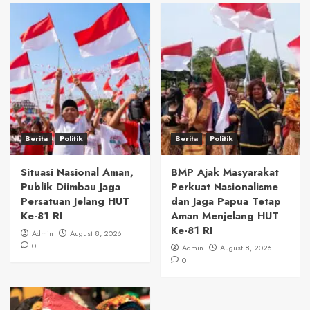
Berita
Politik
Berita
Politik
Situasi Nasional Aman,
BMP Ajak Masyarakat
Publik Diimbau Jaga
Perkuat Nasionalisme
Persatuan Jelang HUT
dan Jaga Papua Tetap
Ke-81 RI
Aman Menjelang HUT
Ke-81 RI
Admin
August 8, 2026
0
Admin
August 8, 2026
0