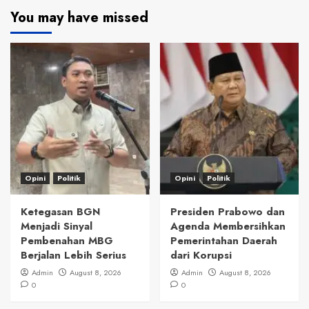
You may have missed
Opini
Politik
Opini
Politik
Ketegasan BGN
Presiden Prabowo dan
Menjadi Sinyal
Agenda Membersihkan
Pembenahan MBG
Pemerintahan Daerah
Berjalan Lebih Serius
dari Korupsi
Admin
August 8, 2026
Admin
August 8, 2026
0
0