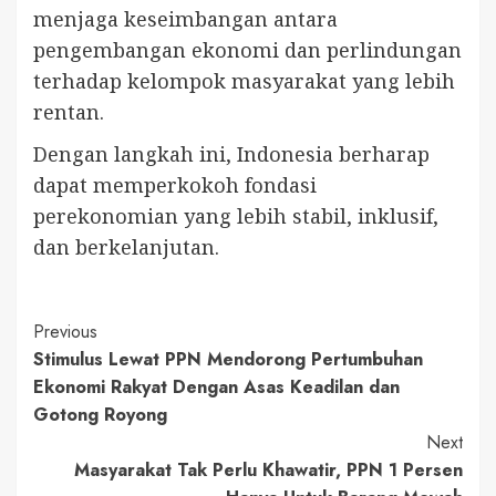
menjaga keseimbangan antara
pengembangan ekonomi dan perlindungan
terhadap kelompok masyarakat yang lebih
rentan.
Dengan langkah ini, Indonesia berharap
dapat memperkokoh fondasi
perekonomian yang lebih stabil, inklusif,
dan berkelanjutan.
Continue
Previous
Stimulus Lewat PPN Mendorong Pertumbuhan
Reading
Ekonomi Rakyat Dengan Asas Keadilan dan
Gotong Royong
Next
Masyarakat Tak Perlu Khawatir, PPN 1 Persen