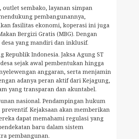
i, outlet sembako, layanan simpan
tuk mendukung pembangunannya,
an fasilitas ekonomi, koperasi ini juga
akan Bergizi Gratis (MBG). Dengan
desa yang mandiri dan inklusif.
g Republik Indonesia. Jaksa Agung ST
desa sejak awal pembentukan hingga
enyelewengan anggaran, serta menjamin
ngan adanya peran aktif dari Kejagung,
m yang transparan dan akuntabel.
gunan nasional. Pendampingan hukum
an preventif. Kejaksaan akan memberikan
 mereka dapat memahami regulasi yang
pendekatan baru dalam sistem
itra pembangunan.