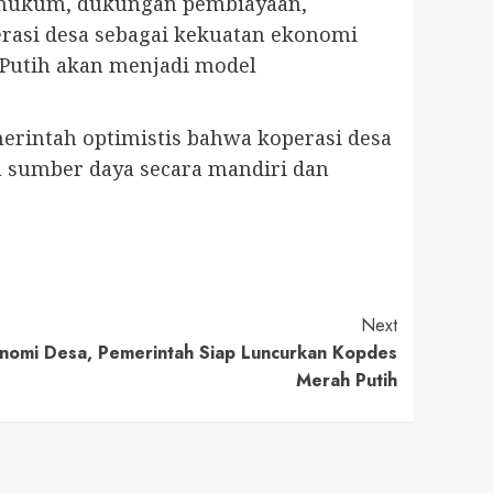
 hukum, dukungan pembiayaan,
erasi desa sebagai kekuatan ekonomi
 Putih akan menjadi model
erintah optimistis bahwa koperasi desa
a sumber daya secara mandiri dan
Next
onomi Desa, Pemerintah Siap Luncurkan Kopdes
Merah Putih