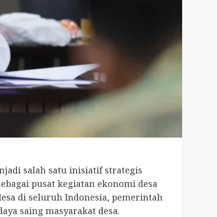
i salah satu inisiatif strategis
sebagai pusat kegiatan ekonomi desa
desa di seluruh Indonesia, pemerintah
aya saing masyarakat desa.