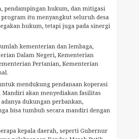
n, pendampingan hukum, dan mitigasi
na program itu menyangkut seluruh desa
enegakan hukum, tetapi juga pada sinergi
sejumlah kementerian dan lembaga,
terian Dalam Negeri, Kementerian
ementerian Pertanian, Kementerian
al.
 untuk mendukung pendanaan koperasi
 Mandiri akan menyediakan fasilitas
n adanya dukungan perbankan,
juga bisa tumbuh secara mandiri dengan
erapa kepala daerah, seperti Gubernur