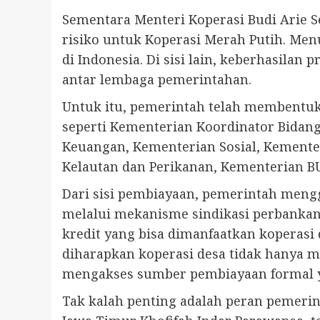
Sementara Menteri Koperasi Budi Arie
risiko untuk Koperasi Merah Putih. Men
di Indonesia. Di sisi lain, keberhasila
antar lembaga pemerintahan.
Untuk itu, pemerintah telah membentuk 
seperti Kementerian Koordinator Bidan
Keuangan, Kementerian Sosial, Kemente
Kelautan dan Perikanan, Kementerian BU
Dari sisi pembiayaan, pemerintah men
melalui mekanisme sindikasi perbankan.
kredit yang bisa dimanfaatkan kopera
diharapkan koperasi desa tidak hanya m
mengakses sumber pembiayaan formal y
Tak kalah penting adalah peran pemeri