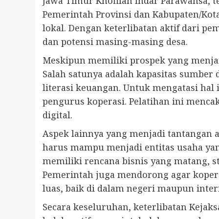
Jawa Timur Khofifah Indar Parawansa,
Pemerintah Provinsi dan Kabupaten/Kota
lokal. Dengan keterlibatan aktif dari 
dan potensi masing-masing desa.
Meskipun memiliki prospek yang menja
Salah satunya adalah kapasitas sumber 
literasi keuangan. Untuk mengatasi ha
pengurus koperasi. Pelatihan ini menca
digital.
Aspek lainnya yang menjadi tantangan a
harus mampu menjadi entitas usaha yang 
memiliki rencana bisnis yang matang, st
Pemerintah juga mendorong agar kopera
luas, baik di dalam negeri maupun inter
Secara keseluruhan, keterlibatan Keja