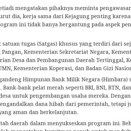
 Setiadi mengatakan pihaknya meminta pengawasa
urut dia, kerja sama dari Kejagung penting kare
n program ini tidak hanya bergantung pada aspek p
satuan tugas (Satgas) khusus yang terdiri dari 
g Pangan, Kementerian Sekretariat Negara, Kemen
rian Desa dan Pembangunan Daerah Tertinggal, K
MN, Kementerian Koperasi, dan Badan Gizi Nasion
ggandeng Himpunan Bank Milik Negara (Himbara)
 Bank-bank pelat merah seperti BRI, BNI, BTN, dan
si desa untuk pengembangan usaha mereka. Denga
engandalkan dana hibah dari pemerintah, tetapi 
ang aman dan berkelanjutan.
ntah daerah dalam menyukseskan program ini. Beb