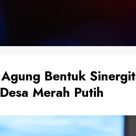
a Agung Bentuk Sinergi
 Desa Merah Putih