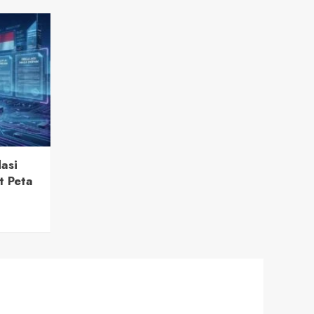
asi
t Peta