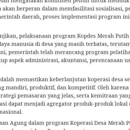
 telah mengatakan komitmen penuh untuk menduk
 akan berperan dalam memfasilitasi sosialisasi, 
pemerintah daerah, proses implementasi program i
njikan, pelaksanaan program Kopdes Merah Putih
daya manusia di desa yang masih terbatas, terut
l ini, pemerintah telah merancang program pelat
kup aspek administrasi, akuntansi, perencanaan u
dalah memastikan keberlanjutan koperasi desa se
mandiri, produktif, dan kompetitif. Oleh karena i
rategi pemasaran yang jelas, serta kemitraan yan
si dapat menjadi agregator produk-produk lokal
nasional.
ksaan Agung dalam program Koperasi Desa Merah