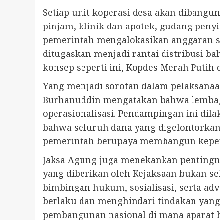
Setiap unit koperasi desa akan dibangun
pinjam, klinik dan apotek, gudang pen
pemerintah mengalokasikan anggaran sebe
ditugaskan menjadi rantai distribusi 
konsep seperti ini, Kopdes Merah Putih
Yang menjadi sorotan dalam pelaksanaan
Burhanuddin mengatakan bahwa lembag
operasionalisasi. Pendampingan ini di
bahwa seluruh dana yang digelontorkan
pemerintah berupaya membangun keperca
Jaksa Agung juga menekankan penting
yang diberikan oleh Kejaksaan bukan se
bimbingan hukum, sosialisasi, serta ad
berlaku dan menghindari tindakan yang
pembangunan nasional di mana aparat h