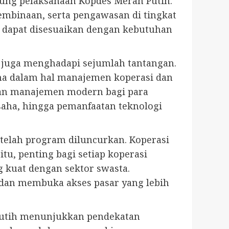
ung pelaksanaan Kopdes Merah Putih.
pembinaan, serta pengawasan di tingkat
ni dapat disesuaikan dengan kebutuhan
 juga menghadapi sejumlah tantangan.
ama dalam hal manajemen koperasi dan
ihan manajemen modern bagi para
saha, hingga pemanfaatan teknologi
telah program diluncurkan. Koperasi
tu, penting bagi setiap koperasi
g kuat dengan sektor swasta.
 dan membuka akses pasar yang lebih
 Putih menunjukkan pendekatan