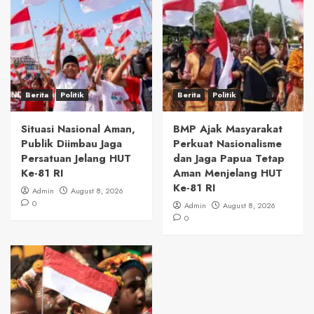
Berita
Politik
Berita
Politik
Situasi Nasional Aman,
BMP Ajak Masyarakat
Publik Diimbau Jaga
Perkuat Nasionalisme
Persatuan Jelang HUT
dan Jaga Papua Tetap
Ke-81 RI
Aman Menjelang HUT
Ke-81 RI
Admin
August 8, 2026
0
Admin
August 8, 2026
0