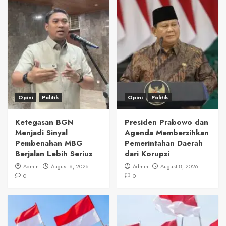
Opini
Politik
Opini
Politik
Ketegasan BGN
Presiden Prabowo dan
Menjadi Sinyal
Agenda Membersihkan
Pembenahan MBG
Pemerintahan Daerah
Berjalan Lebih Serius
dari Korupsi
Admin
August 8, 2026
Admin
August 8, 2026
0
0