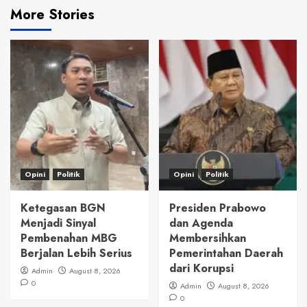
More Stories
Opini
Politik
Opini
Politik
Ketegasan BGN
Presiden Prabowo
Menjadi Sinyal
dan Agenda
Pembenahan MBG
Membersihkan
Berjalan Lebih Serius
Pemerintahan Daerah
dari Korupsi
Admin
August 8, 2026
0
Admin
August 8, 2026
0