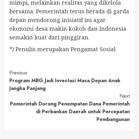
mimpi, melainkan realitas yang dikelola
bersama. Pemerintah terus berada di garda
depan mendorong inisiatif ini agar
ekonomi desa makin kokoh dan Indonesia
semakin kuat dari pinggiran.
*) Penulis merupakan Pengamat Sosial
Continue
Previous
Program MBG Jadi Investasi Masa Depan Anak
Reading
Jangka Panjang
Next
Pemerintah Dorong Penempatan Dana Pemerintah
di Perbankan Daerah untuk Percepatan
Pembangunan