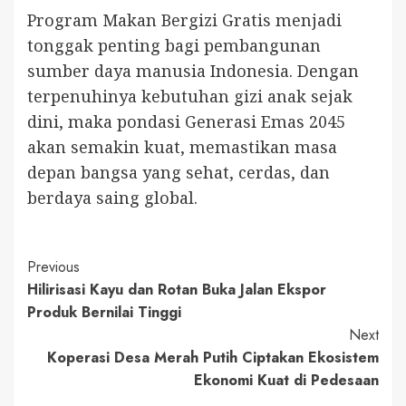
Program Makan Bergizi Gratis menjadi
tonggak penting bagi pembangunan
sumber daya manusia Indonesia. Dengan
terpenuhinya kebutuhan gizi anak sejak
dini, maka pondasi Generasi Emas 2045
akan semakin kuat, memastikan masa
depan bangsa yang sehat, cerdas, dan
berdaya saing global.
Continue
Previous
Hilirisasi Kayu dan Rotan Buka Jalan Ekspor
Reading
Produk Bernilai Tinggi
Next
Koperasi Desa Merah Putih Ciptakan Ekosistem
Ekonomi Kuat di Pedesaan