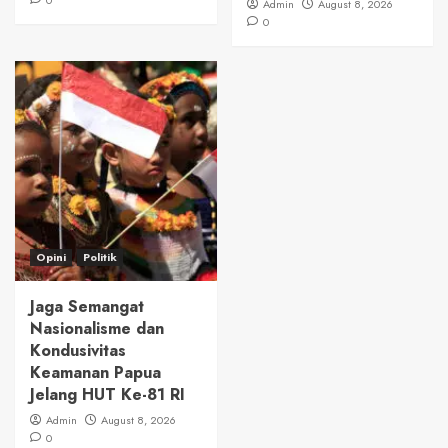
Admin
August 8, 2026
0
Opini
Politik
Jaga Semangat
Nasionalisme dan
Kondusivitas
Keamanan Papua
Jelang HUT Ke-81 RI
Admin
August 8, 2026
0