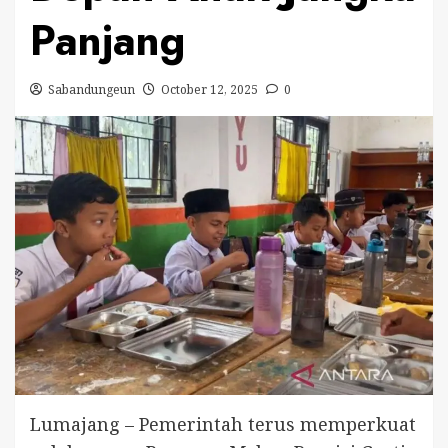
Panjang
Sabandungeun
October 12, 2025
0
Lumajang – Pemerintah terus memperkuat