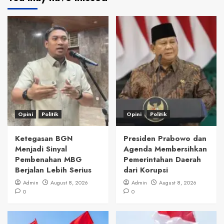
Opini
Politik
Opini
Politik
Ketegasan BGN
Presiden Prabowo dan
Menjadi Sinyal
Agenda Membersihkan
Pembenahan MBG
Pemerintahan Daerah
Berjalan Lebih Serius
dari Korupsi
Admin
August 8, 2026
Admin
August 8, 2026
0
0