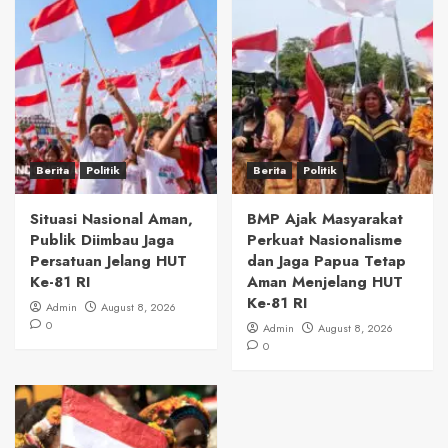
Berita
Politik
Berita
Politik
Situasi Nasional Aman,
BMP Ajak Masyarakat
Publik Diimbau Jaga
Perkuat Nasionalisme
Persatuan Jelang HUT
dan Jaga Papua Tetap
Ke-81 RI
Aman Menjelang HUT
Ke-81 RI
Admin
August 8, 2026
0
Admin
August 8, 2026
0