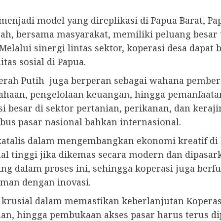
enjadi model yang direplikasi di Papua Barat, Pap
ah, bersama masyarakat, memiliki peluang besar
Melalui sinergi lintas sektor, koperasi desa dap
as sosial di Papua.
Merah Putih juga berperan sebagai wahana pembe
ahaan, pengelolaan keuangan, hingga pemanfaatan 
i besar di sektor pertanian, perikanan, dan kera
us pasar nasional bahkan internasional.
i katalis dalam mengembangkan ekonomi kreatif di 
ual tinggi jika dikemas secara modern dan dipasark
ng dalam proses ini, sehingga koperasi juga berfun
man dengan inovasi.
rusial dalam memastikan keberlanjutan Koperasi D
n, hingga pembukaan akses pasar harus terus dip