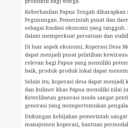
produktif bagi warga.
Keberhasilan Papua Tengah diharapkan m
Pegunungan. Pemerintah pusat dan daer
sebagai fondasi ekonomi yang tangguh. 
dalam memperkuat persatuan dan stabilit
Di luar aspek ekonomi, Koperasi Desa 
dapat menjadi pusat pelatihan kewiraus
relevan bagi Papua yang memiliki potens
baik, produk-produk lokal dapat menemb
Selain itu, koperasi desa dapat menjad
dan kuliner khas Papua memiliki nilai j
Keterlibatan generasi muda sangat penti
generasi yang mempertemukan pengala
Dukungan kebijakan pemerintah sangat k
manajemen koperasi, bantuan permodala