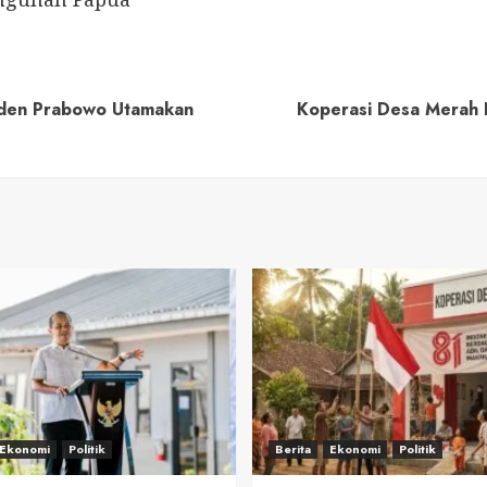
den Prabowo Utamakan
Koperasi Desa Merah P
Ekonomi
Politik
Berita
Ekonomi
Politik