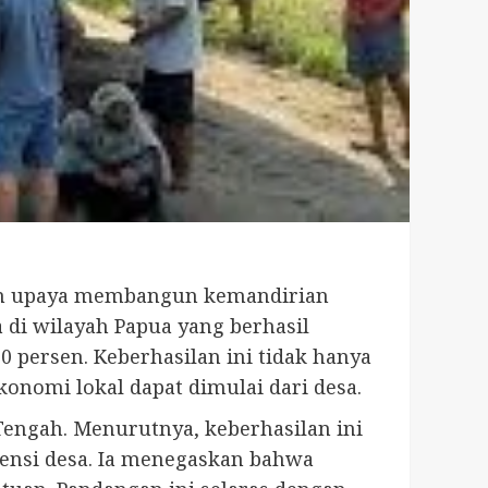
lam upaya membangun kemandirian
 di wilayah Papua yang berhasil
 persen. Keberhasilan ini tidak hanya
konomi lokal dapat dimulai dari desa.
 Tengah. Menurutnya, keberhasilan ini
tensi desa. Ia menegaskan bahwa