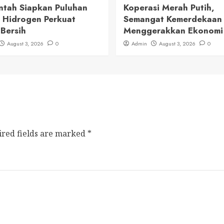
ntah Siapkan Puluhan
Koperasi Merah Putih,
 Hidrogen Perkuat
Semangat Kemerdekaan
 Bersih
Menggerakkan Ekonomi
August 3, 2026
0
Admin
August 3, 2026
0
ired fields are marked
*