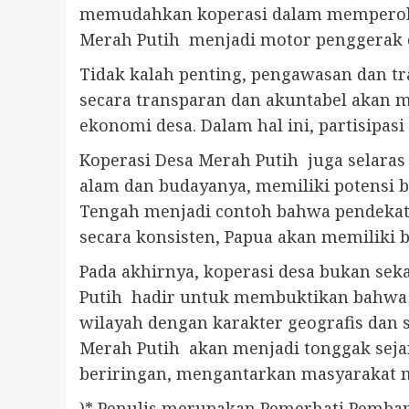
memudahkan koperasi dalam memperoleh
Merah Putih menjadi motor penggerak e
Tidak kalah penting, pengawasan dan tr
secara transparan dan akuntabel akan me
ekonomi desa. Dalam hal ini, partisipas
Koperasi Desa Merah Putih juga selara
alam dan budayanya, memiliki potensi 
Tengah menjadi contoh bahwa pendekatan
secara konsisten, Papua akan memiliki 
Pada akhirnya, koperasi desa bukan sek
Putih hadir untuk membuktikan bahwa 
wilayah dengan karakter geografis dan 
Merah Putih akan menjadi tonggak seja
beriringan, mengantarkan masyarakat m
)* Penulis merupakan Pemerhati Pemba