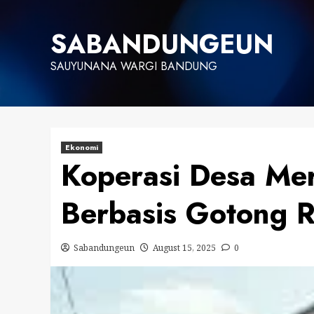
Skip
to
SABANDUNGEUN
content
SAUYUNANA WARGI BANDUNG
Ekonomi
Koperasi Desa Me
Berbasis Gotong 
Sabandungeun
August 15, 2025
0