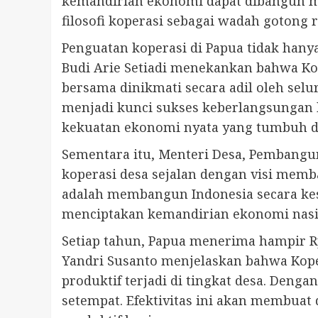
kemandirian ekonomi dapat dibangun me
filosofi koperasi sebagai wadah gotong 
Penguatan koperasi di Papua tidak hany
Budi Arie Setiadi menekankan bahwa Kop
bersama dinikmati secara adil oleh sel
menjadi kunci sukses keberlangsungan k
kekuatan ekonomi nyata yang tumbuh d
Sementara itu, Menteri Desa, Pembangun
koperasi desa sejalan dengan visi me
adalah membangun Indonesia secara ke
menciptakan kemandirian ekonomi nasi
Setiap tahun, Papua menerima hampir R
Yandri Susanto menjelaskan bahwa Kop
produktif terjadi di tingkat desa. Deng
setempat. Efektivitas ini akan membuat