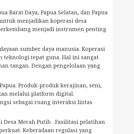
ua Barat Daya, Papua Selatan, dan Papua
 untuk menjadikan koperasi desa
at berkembang menjadi instrumen penting
rdayaan sumber daya manusia. Koperasi
teknologi tepat guna. Hal ini sangat
jinan tangan. Dengan pengelolaan yang
Papua. Produk-produk kerajinan, seni,
an melalui platform digital.
gsi sebagai ruang interaksi lintas
esa Merah Putih . Fasilitasi pelatihan
erkuat. Keberadaan regulasi yang