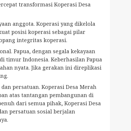
cepat transformasi Koperasi Desa
aan anggota. Koperasi yang dikelola
at posisi koperasi sebagai pilar
opang integritas koperasi.
nal. Papua, dengan segala kekayaan
i timur Indonesia. Keberhasilan Papua
n nyata. Jika gerakan ini direplikasi
ng.
n dan persatuan. Koperasi Desa Merah
ban atas tantangan pembangunan di
penuh dari semua pihak, Koperasi Desa
an persatuan sosial berjalan
ya.