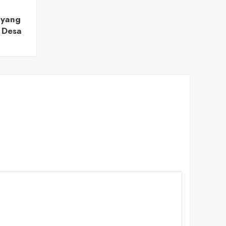
 yang
 Desa