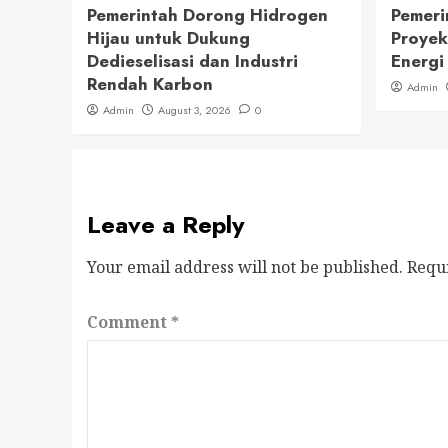
Pemerintah Dorong Hidrogen
Pemeri
Hijau untuk Dukung
Proyek
Dedieselisasi dan Industri
Energi
Rendah Karbon
Admin
Admin
August 3, 2026
0
Leave a Reply
Your email address will not be published.
Requ
Comment
*