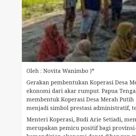
Oleh : Novita Wanimbo )*
Gerakan pembentukan Koperasi Desa Me
ekonomi dari akar rumput. Papua Tengah
membentuk Koperasi Desa Merah Putih di
menjadi simbol prestasi administratif, 
Menteri Koperasi, Budi Arie Setiadi, me
merupakan pemicu positif bagi provinsi