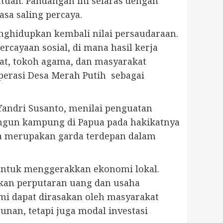
tuan. Pandangan ini selaras dengan
sa saling percaya.
enghidupkan kembali nilai persaudaraan.
cayaan sosial, di mana hasil kerja
dat, tokoh agama, dan masyarakat
perasi Desa Merah Putih sebagai
Yandri Susanto, menilai penguatan
ngun kampung di Papua pada hakikatnya
a merupakan garda terdepan dalam
 untuk menggerakkan ekonomi lokal.
kan perputaran uang dan usaha
omi dapat dirasakan oleh masyarakat
nan, tetapi juga modal investasi