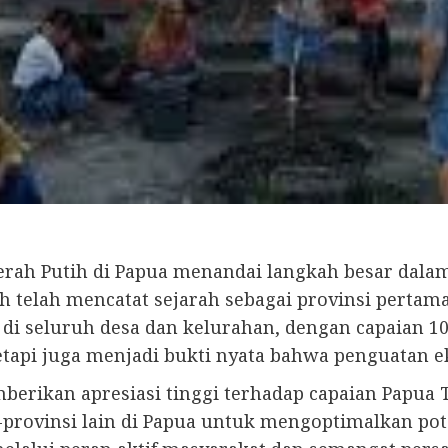
rah Putih di Papua menandai langkah besar da
 telah mencatat sejarah sebagai provinsi pertama
 seluruh desa dan kelurahan, dengan capaian 100
tetapi juga menjadi bukti nyata bahwa penguatan e
mberikan apresiasi tinggi terhadap capaian Papua
-provinsi lain di Papua untuk mengoptimalkan po