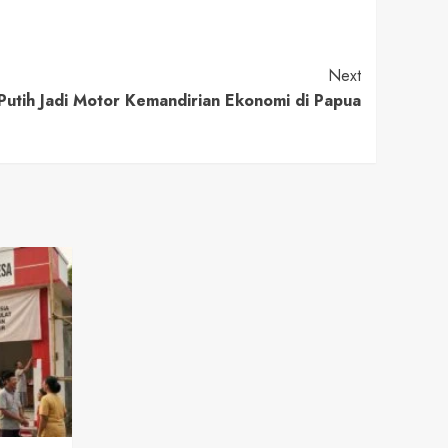
Next
utih Jadi Motor Kemandirian Ekonomi di Papua