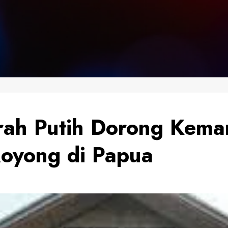
rah Putih Dorong Kema
Royong di Papua