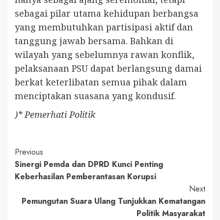
sebagai pilar utama kehidupan berbangsa
yang membutuhkan partisipasi aktif dan
tanggung jawab bersama. Bahkan di
wilayah yang sebelumnya rawan konflik,
pelaksanaan PSU dapat berlangsung damai
berkat keterlibatan semua pihak dalam
menciptakan suasana yang kondusif.
)* Pemerhati Politik
Continue
Previous
Sinergi Pemda dan DPRD Kunci Penting
Reading
Keberhasilan Pemberantasan Korupsi
Next
Pemungutan Suara Ulang Tunjukkan Kematangan
Politik Masyarakat