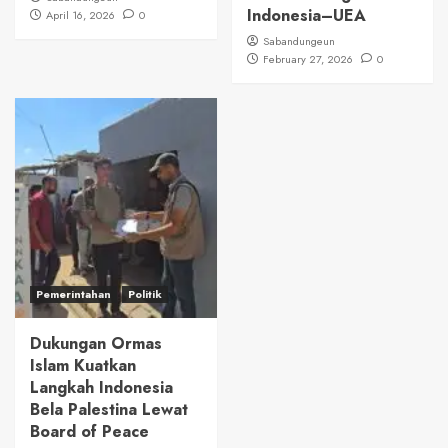
Indonesia–UEA
April 16, 2026
0
Sabandungeun
February 27, 2026
0
Pemerintahan
Politik
Dukungan Ormas
Islam Kuatkan
Langkah Indonesia
Bela Palestina Lewat
Board of Peace