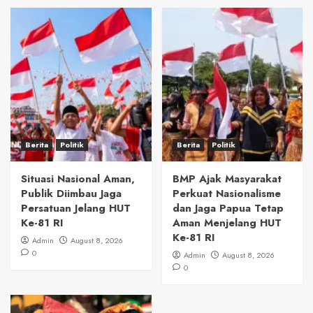
Berita
Politik
Berita
Politik
Situasi Nasional Aman,
BMP Ajak Masyarakat
Publik Diimbau Jaga
Perkuat Nasionalisme
Persatuan Jelang HUT
dan Jaga Papua Tetap
Ke-81 RI
Aman Menjelang HUT
Ke-81 RI
Admin
August 8, 2026
0
Admin
August 8, 2026
0