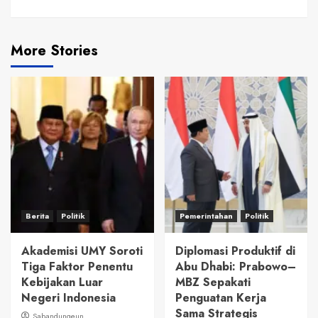
More Stories
Berita
Politik
Pemerintahan
Politik
Akademisi UMY Soroti
Diplomasi Produktif di
Tiga Faktor Penentu
Abu Dhabi: Prabowo–
Kebijakan Luar
MBZ Sepakati
Negeri Indonesia
Penguatan Kerja
Sama Strategis
Sabandungeun