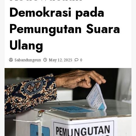
Demokrasi pada
Pemungutan Suara
Ulang
Sabandungeun
May 12, 2025
0