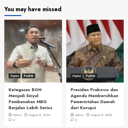
You may have missed
Opini
Politik
Opini
Politik
Ketegasan BGN
Presiden Prabowo dan
Menjadi Sinyal
Agenda Membersihkan
Pembenahan MBG
Pemerintahan Daerah
Berjalan Lebih Serius
dari Korupsi
Admin
August 8, 2026
Admin
August 8, 2026
0
0