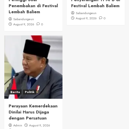
Penembakan di Festival
Festival Lembah Baliem
Lembah Baliem
Sabandungeun
August 9, 2026
0
Sabandungeun
August 9, 2026
0
Berita
Politik
Perayaan Kemerdekaan
Dinilai Harus Dijaga
dengan Persatuan
Admin
August 9, 2026