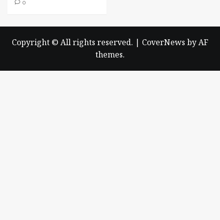
0
Copyright © All rights reserved.
|
CoverNews
by AF
themes.