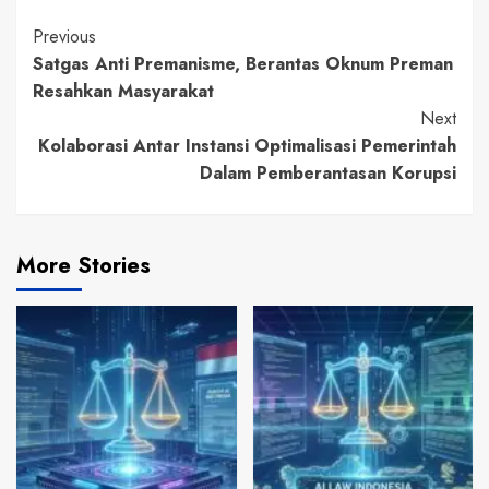
Continue
Previous
Satgas Anti Premanisme, Berantas Oknum Preman
Reading
Resahkan Masyarakat
Next
Kolaborasi Antar Instansi Optimalisasi Pemerintah
Dalam Pemberantasan Korupsi
More Stories