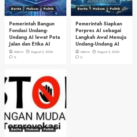
Berita
Hukum
Politik
Berita
Hukum
Politik
Pemerintah Bangun
Pemerintah Siapkan
Fondasi Undang-
Perpres AI sebagai
Undang AI lewat Peta
Langkah Awal Menuju
Jalan dan Etika AI
Undang-Undang AI
Admin
August 3, 2026
Admin
August 3, 2026
0
0
Berita
Hukum
Politik