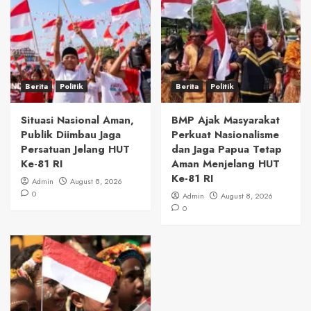
Berita
Politik
Berita
Politik
Situasi Nasional Aman,
BMP Ajak Masyarakat
Publik Diimbau Jaga
Perkuat Nasionalisme
Persatuan Jelang HUT
dan Jaga Papua Tetap
Ke-81 RI
Aman Menjelang HUT
Ke-81 RI
Admin
August 8, 2026
0
Admin
August 8, 2026
0