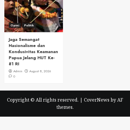
Opini
Politik
Jaga Semangat
Nasionalisme dan
Kondusivitas Keamanan
Papua Jelang HUT Ke-
81 RI
Admin
August 8, 2026
0
Copyright © All rights reserved.
|
CoverNews
by AF
themes.