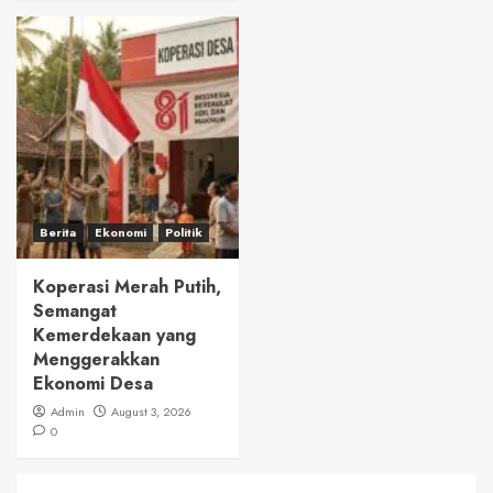
Berita
Ekonomi
Politik
Koperasi Merah Putih,
Semangat
Kemerdekaan yang
Menggerakkan
Ekonomi Desa
Admin
August 3, 2026
0