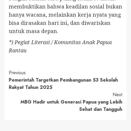
membuktikan bahwa keadilan sosial bukan
hanya wacana, melainkan kerja nyata yang
bisa dirasakan hari ini, dan diwariskan
untuk masa depan.
*) Pegiat Literasi / Komunitas Anak Papua
Rantau
Continue
Previous
Pemerintah Targetkan Pembangunan 53 Sekolah
Reading
Rakyat Tahun 2025
Next
MBG Hadir untuk Generasi Papua yang Lebih
Sehat dan Tangguh