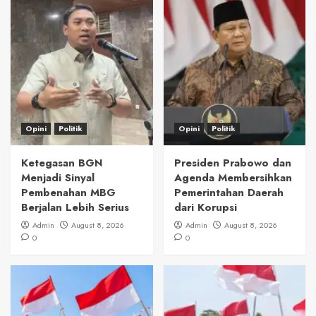
Opini
Politik
Opini
Politik
Ketegasan BGN
Presiden Prabowo dan
Menjadi Sinyal
Agenda Membersihkan
Pembenahan MBG
Pemerintahan Daerah
Berjalan Lebih Serius
dari Korupsi
Admin
August 8, 2026
Admin
August 8, 2026
0
0