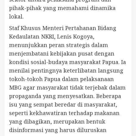
pihak-pihak yang memahami dinamika
lokal.
Staf Khusus Menteri Pertahanan Bidang
Kedaulatan NKRI, Lenis Kogoya,
menunjukkan peran strategis dalam
menjembatani kebijakan pusat dengan
kondisi sosial-budaya masyarakat Papua. Ia
menilai pentingnya keterlibatan langsung
tokoh-tokoh Papua dalam pelaksanaan
MBG agar masyarakat tidak terjebak dalam
propaganda yang menyesatkan. Beberapa
isu yang sempat beredar di masyarakat,
seperti kekhawatiran terhadap makanan
yang dibagikan, merupakan bentuk
disinformasi yang harus diluruskan