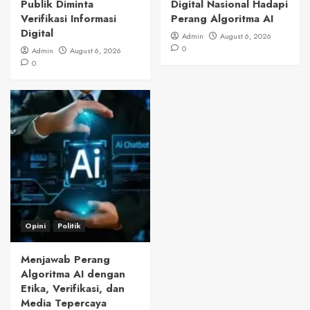
Publik Diminta
Digital Nasional Hadapi
Verifikasi Informasi
Perang Algoritma AI
Digital
Admin
August 6, 2026
0
Admin
August 6, 2026
0
Opini
Politik
Menjawab Perang
Algoritma AI dengan
Etika, Verifikasi, dan
Media Tepercaya