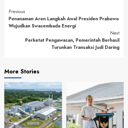
Continue
Previous
Penanaman Aren Langkah Awal Presiden Prabowo
Reading
Wujudkan Swasembada Energi
Next
Perketat Pengawasan, Pemerintah Berhasil
Turunkan Transaksi Judi Daring
More Stories