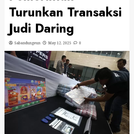
Turunkan Transaksi
Judi Daring
Sabandungeun
May 12, 2025
0