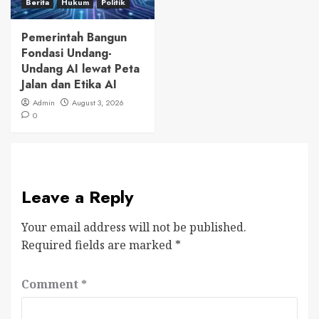
Berita
Hukum
Politik
Pemerintah Bangun
Fondasi Undang-
Undang AI lewat Peta
Jalan dan Etika AI
Admin
August 3, 2026
0
Leave a Reply
Your email address will not be published.
Required fields are marked
*
Comment
*