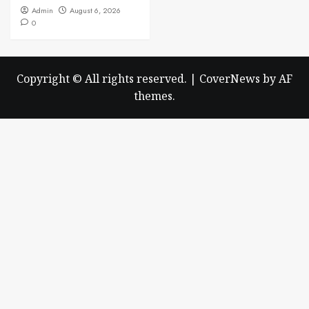
Admin
August 6, 2026
0
Copyright © All rights reserved.
|
CoverNews
by AF
themes.