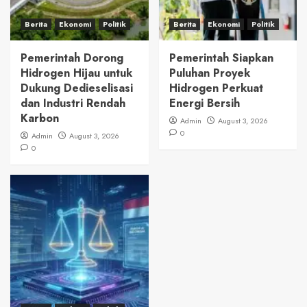
Berita
Ekonomi
Politik
Berita
Ekonomi
Politik
Pemerintah Dorong
Pemerintah Siapkan
Hidrogen Hijau untuk
Puluhan Proyek
Dukung Dedieselisasi
Hidrogen Perkuat
dan Industri Rendah
Energi Bersih
Karbon
Admin
August 3, 2026
0
Admin
August 3, 2026
0