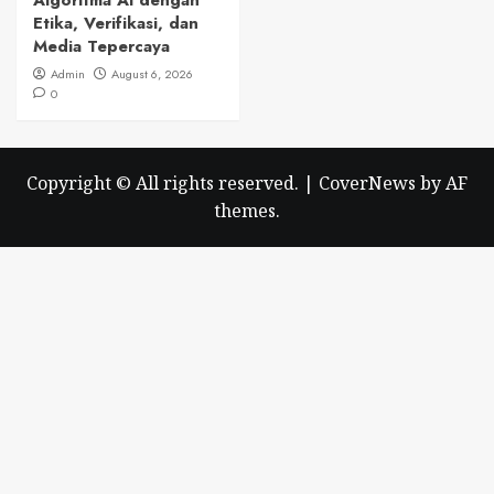
Algoritma AI dengan
Etika, Verifikasi, dan
Media Tepercaya
Admin
August 6, 2026
0
Copyright © All rights reserved.
|
CoverNews
by AF
themes.