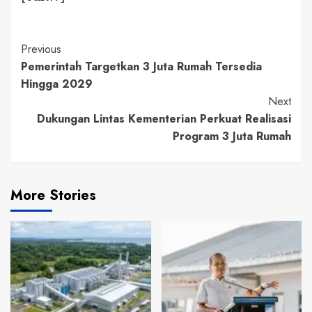
Continue
Previous
Pemerintah Targetkan 3 Juta Rumah Tersedia
Reading
Hingga 2029
Next
Dukungan Lintas Kementerian Perkuat Realisasi
Program 3 Juta Rumah
More Stories