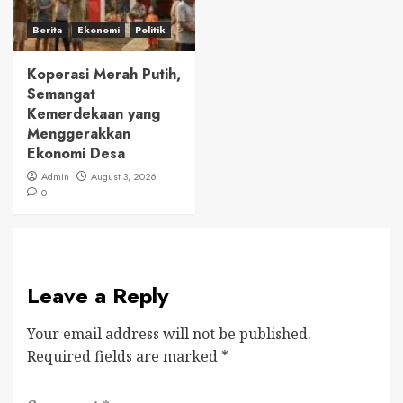
Berita
Ekonomi
Politik
Koperasi Merah Putih,
Semangat
Kemerdekaan yang
Menggerakkan
Ekonomi Desa
Admin
August 3, 2026
0
Leave a Reply
Your email address will not be published.
Required fields are marked
*