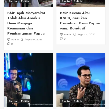
Berita
Politik
Berita
Politik
BMP Ajak Masyarakat
BMP Kecam Aksi
Tolak Aksi Anarkis
KNPB, Serukan
Demi Menjaga
Persatuan Demi Papua
Keamanan dan
yang Kondusif
Pembangunan Papua
Admin
August 6, 2026
0
Admin
August 6, 2026
0
Berita
Politik
Berita
Politik