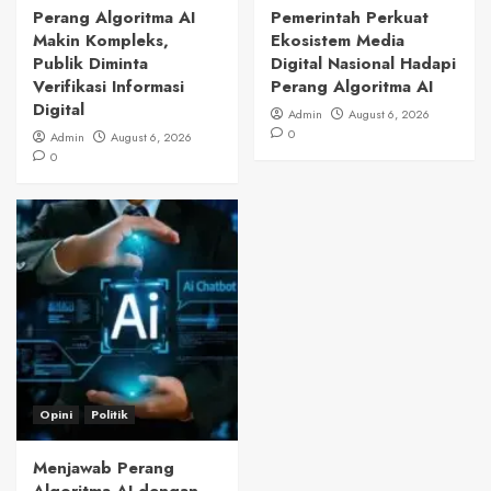
Perang Algoritma AI
Pemerintah Perkuat
Makin Kompleks,
Ekosistem Media
Publik Diminta
Digital Nasional Hadapi
Verifikasi Informasi
Perang Algoritma AI
Digital
Admin
August 6, 2026
0
Admin
August 6, 2026
0
Opini
Politik
Menjawab Perang