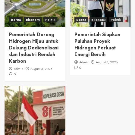
Berita
Ekonomi
Politik
Berita
Ekonomi
Politik
Pemerintah Dorong
Pemerintah Siapkan
Hidrogen Hijau untuk
Puluhan Proyek
Dukung Dedieselisasi
Hidrogen Perkuat
dan Industri Rendah
Energi Bersih
Karbon
Admin
August 3, 2026
0
Admin
August 3, 2026
0