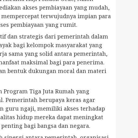
ediakan akses pembiayaan yang mudah,
tu mempercepat terwujudnya impian para
oses pembiayaan yang rumit.
tif dan strategis dari pemerintah dalam
layak bagi kelompok masyarakat yang
ja sama yang solid antara pemerintah,
 manfaat maksimal bagi para penerima.
kan bentuk dukungan moral dan materi
n Program Tiga Juta Rumah yang
al. Pemerintah berupaya keras agar
an guru ngaji, memiliki akses terhadap
alitas hidup mereka dapat meningkat
penting bagi bangsa dan negara.
 sinergi antara pemerintah, organisasi