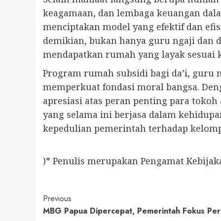
keagamaan, dan lembaga keuangan dala
menciptakan model yang efektif dan ef
demikian, bukan hanya guru ngaji dan da
mendapatkan rumah yang layak sesuai 
Program rumah subsidi bagi da’i, guru
memperkuat fondasi moral bangsa. Deng
apresiasi atas peran penting para toko
yang selama ini berjasa dalam kehidupan
kepedulian pemerintah terhadap kelomp
)* Penulis merupakan Pengamat Kebijak
Continue
Previous
MBG Papua Dipercepat, Pemerintah Fokus Perb
Reading