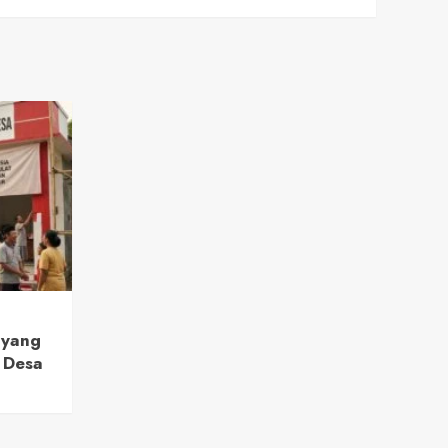
 yang
 Desa