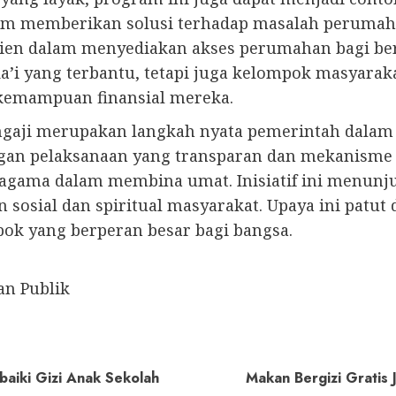
m memberikan solusi terhadap masalah perumaha
isien dalam menyediakan akses perumahan bagi be
’i yang terbantu, tetapi juga kelompok masyarakat
kemampuan finansial mereka.
 ngaji merupakan langkah nyata pemerintah dala
an pelaksanaan yang transparan dan mekanisme y
h agama dalam membina umat. Inisiatif ini menun
 sosial dan spiritual masyarakat. Upaya ini patu
ok yang berperan besar bagi bangsa.
an Publik
aiki Gizi Anak Sekolah
Makan Bergizi Gratis