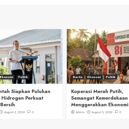
Ekonomi
Politik
Berita
Ekonomi
Politik
ntah Siapkan Puluhan
Koperasi Merah Putih,
 Hidrogen Perkuat
Semangat Kemerdekaan
 Bersih
Menggerakkan Ekonomi
August 3, 2026
0
Admin
August 3, 2026
0