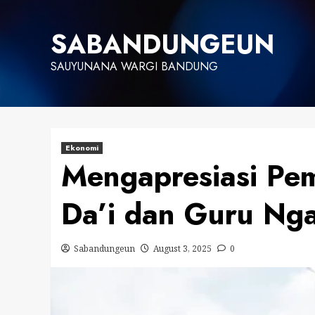
Skip
to
SABANDUNGEUN
content
SAUYUNANA WARGI BANDUNG
Ekonomi
Mengapresiasi Pe
Da’i dan Guru Nga
Sabandungeun
August 3, 2025
0