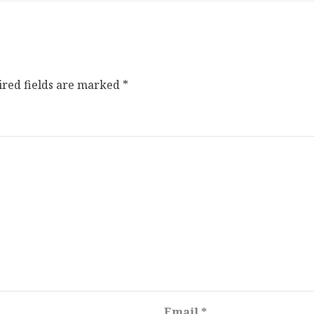
ired fields are marked
*
Email
*