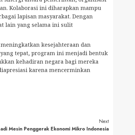
n. Kolaborasi ini diharapkan mampu
rbagai lapisan masyarakat. Dengan
 lain yang selama ini sulit
m meningkatkan kesejahteraan dan
ang tepat, program ini menjadi bentuk
jukkan kehadiran negara bagi mereka
t diapresiasi karena mencerminkan
Next
 Jadi Mesin Penggerak Ekonomi Mikro Indonesia