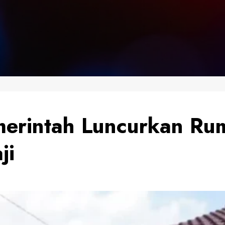
merintah Luncurkan Rum
ji