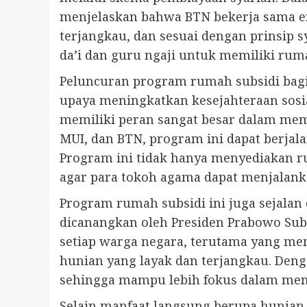
menjelaskan bahwa BTN bekerja sama e
terjangkau, dan sesuai dengan prinsip
da’i dan guru ngaji untuk memiliki rum
Peluncuran program rumah subsidi bagi p
upaya meningkatkan kesejahteraan sosi
memiliki peran sangat besar dalam mem
MUI, dan BTN, program ini dapat berjal
Program ini tidak hanya menyediakan r
agar para tokoh agama dapat menjalank
Program rumah subsidi ini juga sejal
dicanangkan oleh Presiden Prabowo Subi
setiap warga negara, terutama yang memi
hunian yang layak dan terjangkau. Den
sehingga mampu lebih fokus dalam menj
Selain manfaat langsung berupa hunian 