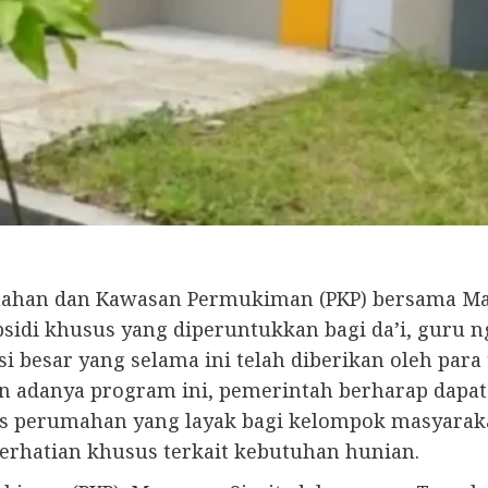
ahan dan Kawasan Permukiman (PKP) bersama Maje
di khusus yang diperuntukkan bagi da’i, guru n
si besar yang selama ini telah diberikan oleh pa
 adanya program ini, pemerintah berharap dapat
 perumahan yang layak bagi kelompok masyarakat
rhatian khusus terkait kebutuhan hunian.