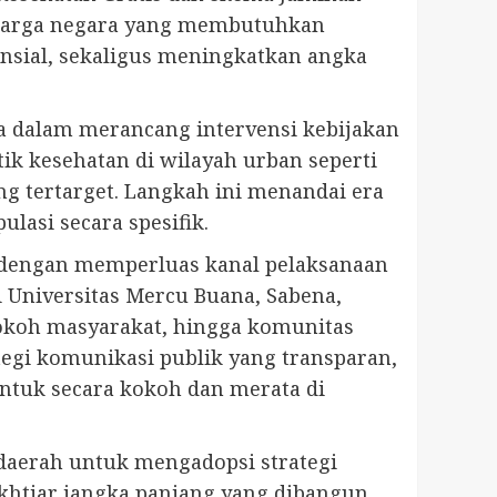
p warga negara yang membutuhkan
ansial, sekaligus meningkatkan angka
ma dalam merancang intervensi kebijakan
tik kesehatan di wilayah urban seperti
g tertarget. Langkah ini menandai era
lasi secara spesifik.
u dengan memperluas kanal pelaksanaan
si Universitas Mercu Buana, Sabena,
tokoh masyarakat, hingga komunitas
egi komunikasi publik yang transparan,
ntuk secara kokoh dan merata di
daerah untuk mengadopsi strategi
Ikhtiar jangka panjang yang dibangun