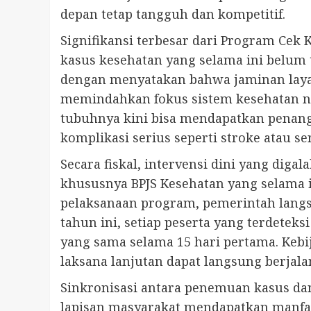
depan tetap tangguh dan kompetitif.
Signifikansi terbesar dari Program Cek
kasus kesehatan yang selama ini belum
dengan menyatakan bahwa jaminan laya
memindahkan fokus sistem kesehatan na
tubuhnya kini bisa mendapatkan penang
komplikasi serius seperti stroke atau 
Secara fiskal, intervensi dini yang di
khususnya BPJS Kesehatan yang selama 
pelaksanaan program, pemerintah langs
tahun ini, setiap peserta yang terdete
yang sama selama 15 hari pertama. Keb
laksana lanjutan dapat langsung berjalan
Sinkronisasi antara penemuan kasus d
lapisan masyarakat mendapatkan manfaa