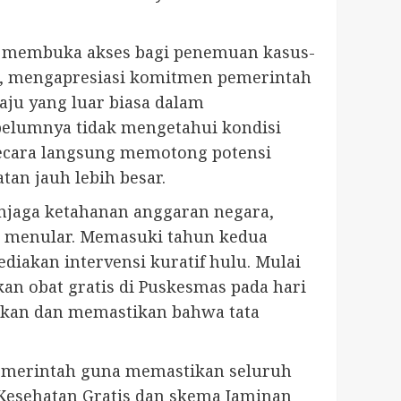
nya membuka akses bagi penemuan kasus-
in, mengapresiasi komitmen pemerintah
ju yang luar biasa dalam
belumnya tidak mengetahui kondisi
secara langsung memotong potensi
an jauh lebih besar.
enjaga ketahanan anggaran negara,
k menular. Memasuki tahun kedua
akan intervensi kuratif hulu. Mulai
an obat gratis di Puskesmas pada hari
jukan dan memastikan bahwa tata
pemerintah guna memastikan seluruh
 Kesehatan Gratis dan skema Jaminan