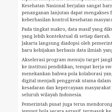
Kesehatan Nasional berjalan sangat ha
penanganan lanjutan dapat mengakses fa
keberhasilan kontrol kesehatan masyara
Pada tingkat makro, data masif yang di
yang lebih kontekstual di setiap daerah
Jakarta langsung diadopsi oleh pemeri
baru kebijakan berbasis data ilmiah yang
Akselerasi program menuju target jangk
ke institusi pendidikan, tempat kerja sw
menekankan bahwa pola kolaborasi yang
digital menjadi penggerak utama dalam 
kesadaran dan kepercayaan masyarakat t
seluruh wilayah Indonesia.
Pemerintah pusat juga terus mendorong
jemput bola secara agresif, termasuk k