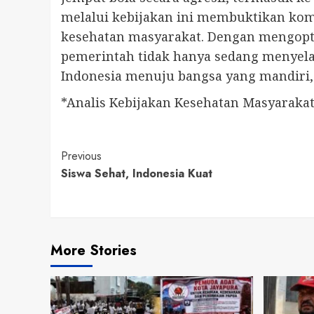
melalui kebijakan ini membuktikan kom
kesehatan masyarakat. Dengan mengopti
pemerintah tidak hanya sedang menyela
Indonesia menuju bangsa yang mandiri, 
*Analis Kebijakan Kesehatan Masyaraka
Continue
Previous
Siswa Sehat, Indonesia Kuat
Reading
More Stories