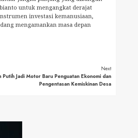
ubianto untuk mengangkat derajat
instrumen investasi kemanusiaan,
s sedang mengamankan masa depan
Next
 Putih Jadi Motor Baru Penguatan Ekonomi dan
Pengentasan Kemiskinan Desa