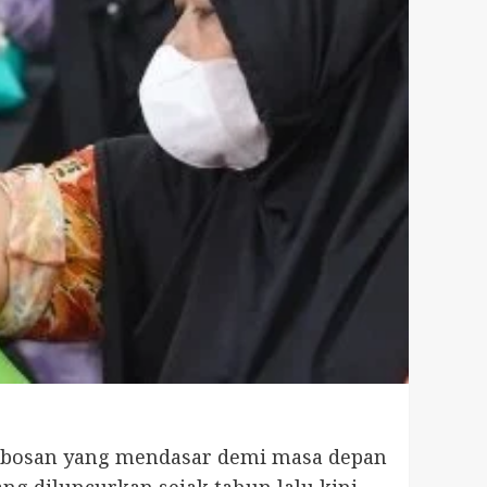
robosan yang mendasar demi masa depan