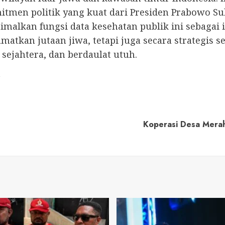
itmen politik yang kuat dari Presiden Prabowo S
malkan fungsi data kesehatan publik ini sebagai 
matkan jutaan jiwa, tetapi juga secara strategi
sejahtera, dan berdaulat utuh.
t
Koperasi Desa Merah