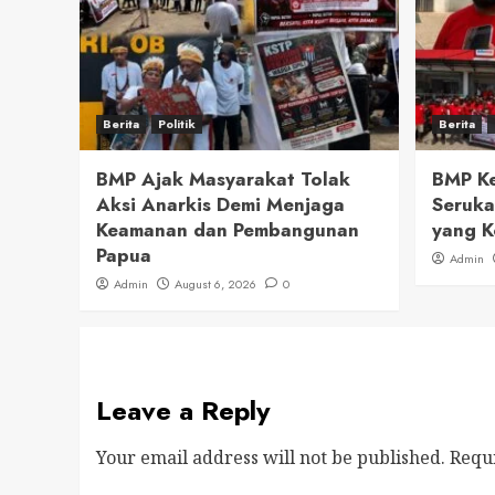
Berita
Politik
Berita
BMP Ajak Masyarakat Tolak
BMP Ke
Aksi Anarkis Demi Menjaga
Seruka
Keamanan dan Pembangunan
yang K
Papua
Admin
Admin
August 6, 2026
0
Leave a Reply
Your email address will not be published.
Requ