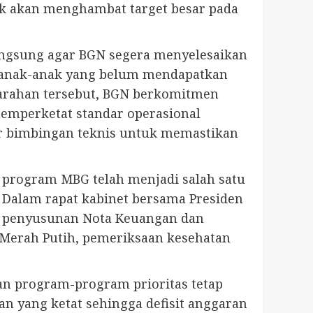
ak akan menghambat target besar pada
ngsung agar BGN segera menyelesaikan
 anak-anak yang belum mendapatkan
i arahan tersebut, BGN berkomitmen
memperketat standar operasional
ar bimbingan teknis untuk memastikan
 program MBG telah menjadi salah satu
 Dalam rapat kabinet bersama Presiden
n penyusunan Nota Keuangan dan
 Merah Putih, pemeriksaan kesehatan
an program-program prioritas tetap
an yang ketat sehingga defisit anggaran