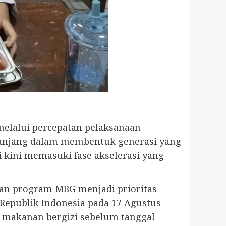
elalui percepatan pelaksanaan
a panjang dalam membentuk generasi yang
i kini memasuki fase akselerasi yang
aan program MBG menjadi prioritas
 Republik Indonesia pada 17 Agustus
p makanan bergizi sebelum tanggal