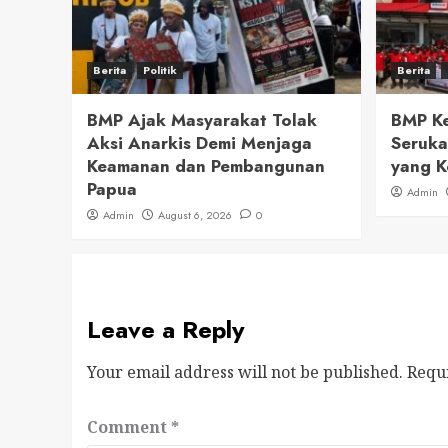
Berita
Politik
Berita
BMP Ajak Masyarakat Tolak
BMP Ke
Aksi Anarkis Demi Menjaga
Seruka
Keamanan dan Pembangunan
yang K
Papua
Admin
Admin
August 6, 2026
0
Leave a Reply
Your email address will not be published.
Requ
Comment
*