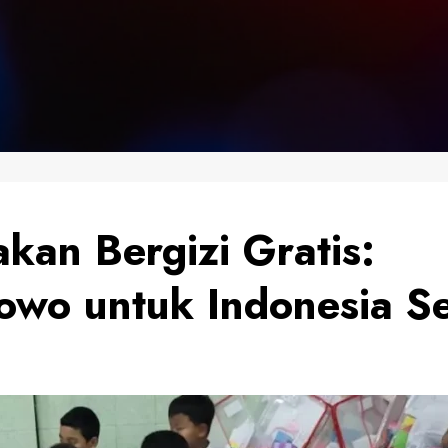
kan Bergizi Gratis:
bowo untuk Indonesia S