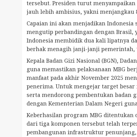
tersebut. Presiden turut menyampaikan 
jauh lebih ambisius, yakni menjangkau 
Capaian ini akan menjadikan Indonesia s
mengutip perbandingan dengan Brasil,
Indonesia membidik dua kali lipatnya 
berhak menagih janji-janji pemerintah,
Kepala Badan Gizi Nasional (BGN), Dad
guna memastikan pelaksanaan MBG berja
manfaat pada akhir November 2025 meng
penerima. Untuk mengejar target besar i
serta mendorong pembentukan badan gizi
dengan Kementerian Dalam Negeri guna
Keberhasilan program MBG ditentukan ol
dari tiga komponen tersebut telah terp
pembangunan infrastruktur penunjang, 