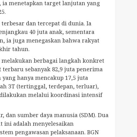
, ia menetapkan target lanjutan yang
25.
erbesar dan tercepat di dunia. Ia
njangkau 40 juta anak, sementara
an, ia juga menegaskan bahwa rakyat
khir tahun.
h melakukan berbagai langkah konkret
 terbaru sebanyak 82,9 juta penerima
a yang hanya mencakup 17,5 juta
 3T (tertinggal, terdepan, terluar),
ilakukan melalui koordinasi intensif
ur, dan sumber daya manusia (SDM). Dua
t ini adalah menyelesaikan
sistem pengawasan pelaksanaan. BGN