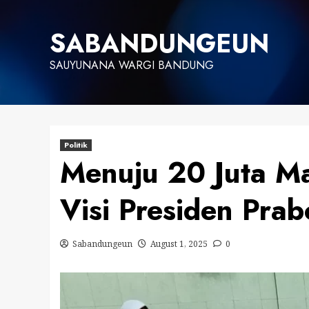
Skip
to
SABANDUNGEUN
content
SAUYUNANA WARGI BANDUNG
Politik
Menuju 20 Juta Ma
Visi Presiden Pra
Sabandungeun
August 1, 2025
0