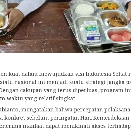
n kuat dalam mewujudkan visi Indonesia Sehat m
isiatif nasional ini menjadi suatu strategi jangk
. Dengan cakupan yang terus diperluas, program in
 waktu yang relatif singkat.
Subianto, mengatakan bahwa percepatan pelaksan
cara konkret sebelum peringatan Hari Kemerdekaan
 penerima manfaat dapat menikmati akses terhada