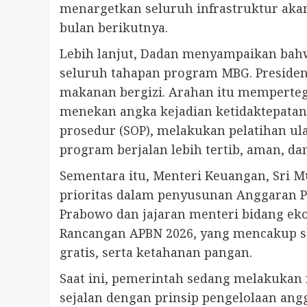
menargetkan seluruh infrastruktur aka
bulan berikutnya.
Lebih lanjut, Dadan menyampaikan bah
seluruh tahapan program MBG. Presid
makanan bergizi. Arahan itu mempertega
menekan angka kejadian ketidaktepatan
prosedur (SOP), melakukan pelatihan u
program berjalan lebih tertib, aman, dan
Sementara itu, Menteri Keuangan, Sri 
prioritas dalam penyusunan Anggaran P
Prabowo dan jajaran menteri bidang e
Rancangan APBN 2026, yang mencakup se
gratis, serta ketahanan pangan.
Saat ini, pemerintah sedang melakukan 
sejalan dengan prinsip pengelolaan angg