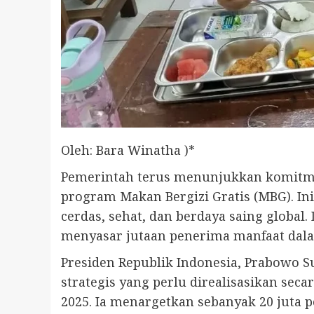
Oleh: Bara Winatha )*
Pemerintah terus menunjukkan komitme
program Makan Bergizi Gratis (MBG). In
cerdas, sehat, dan berdaya saing global
menyasar jutaan penerima manfaat dalam
Presiden Republik Indonesia, Prabowo 
strategis yang perlu direalisasikan se
2025. Ia menargetkan sebanyak 20 juta