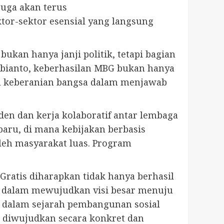
juga akan terus
or-sektor esensial yang langsung
an hanya janji politik, tetapi bagian
Subianto, keberhasilan MBG bukan hanya
ol keberanian bangsa dalam menjawab
iden dan kerja kolaboratif antar lembaga
aru, di mana kebijakan berbasis
leh masyarakat luas. Program
ratis diharapkan tidak hanya berhasil
i dalam mewujudkan visi besar menuju
ng dalam sejarah pembangunan sosial
t diwujudkan secara konkret dan