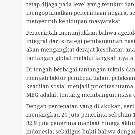
tetap dijaga pada level yang terukur da
mengoptimalkan penerimaan negara, se
menyentuh kehidupan masyarakat.
Pemerintah menunjukkan bahwa agenda p
integral dari strategi pembangunan nas
akan mengangkat derajat kesehatan ana
tantangan global melalui langkah nyata d
Di tengah berbagai tantangan teknis dan
menjadi faktor pembeda dalam pelaksana
keadilan sosial menjadi prioritas utam
MBG adalah tentang membangun masa dep
Dengan percepatan yang dilakukan, sert
menjangkau 20 juta penerima sebelum 1
82,9 juta penerima manfaat hingga akhi
Indonesia, sekaligus bukti bahwa denga