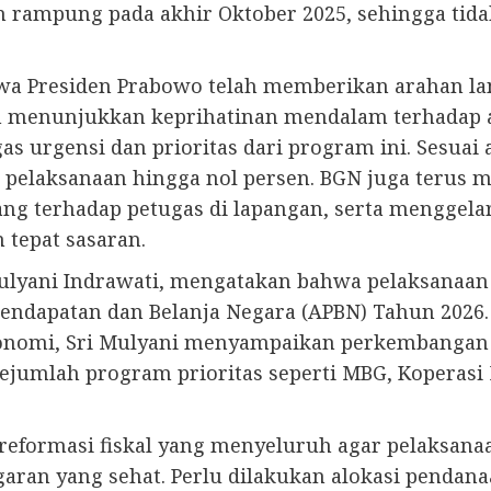
n rampung pada akhir Oktober 2025, sehingga tid
wa Presiden Prabowo telah memberikan arahan la
en menunjukkan keprihatinan mendalam terhadap
s urgensi dan prioritas dari program ini. Sesua
 pelaksanaan hingga nol persen. BGN juga terus 
lang terhadap petugas di lapangan, serta menggel
 tepat sasaran.
Mulyani Indrawati, mengatakan bahwa pelaksanaan
endapatan dan Belanja Negara (APBN) Tahun 2026.
konomi, Sri Mulyani menyampaikan perkembanga
jumlah program prioritas seperti MBG, Koperasi
reformasi fiskal yang menyeluruh agar pelaksana
aran yang sehat. Perlu dilakukan alokasi pendana