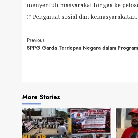
menyentuh masyarakat hingga ke peloso
)*
Pengamat sosial dan kemasyarakatan.
Continue
Previous
SPPG Garda Terdepan Negara dalam Program 
Reading
More Stories