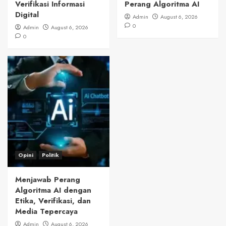
Verifikasi Informasi
Perang Algoritma AI
Digital
Admin
August 6, 2026
0
Admin
August 6, 2026
0
Opini
Politik
Menjawab Perang
Algoritma AI dengan
Etika, Verifikasi, dan
Media Tepercaya
Admin
August 6, 2026