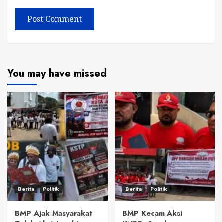
You may have missed
Berita
Politik
Berita
Politik
BMP Ajak Masyarakat
BMP Kecam Aksi