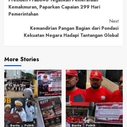
Reading
Kemakmuran, Paparkan Capaian 299 Hari
Pemerintahan
Next
Kemandirian Pangan Bagian dari Pondasi
Kekuatan Negara Hadapi Tantangan Global
More Stories
Berita
Politik
Berita
Politik