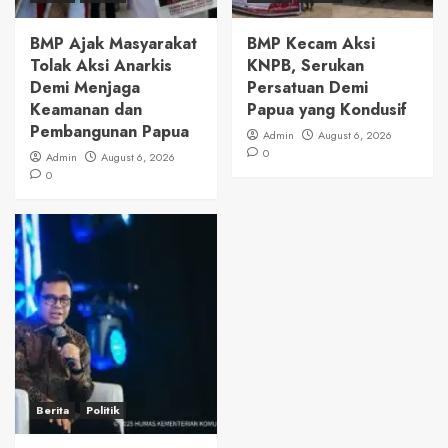
BMP Ajak Masyarakat
BMP Kecam Aksi
Tolak Aksi Anarkis
KNPB, Serukan
Demi Menjaga
Persatuan Demi
Keamanan dan
Papua yang Kondusif
Pembangunan Papua
Admin
August 6, 2026
0
Admin
August 6, 2026
0
Berita
Politik