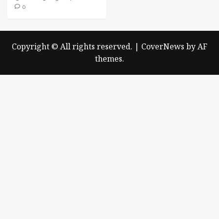
0
Copyright © All rights reserved.
|
CoverNews
by AF
themes.