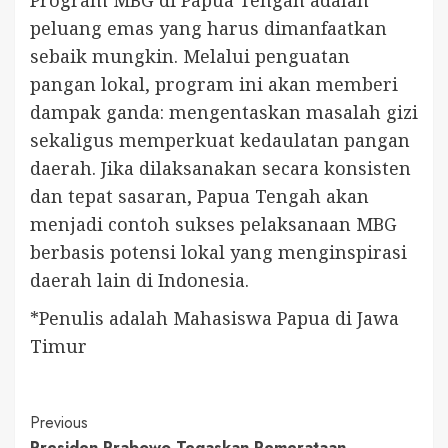
peluang emas yang harus dimanfaatkan
sebaik mungkin. Melalui penguatan
pangan lokal, program ini akan memberi
dampak ganda: mengentaskan masalah gizi
sekaligus memperkuat kedaulatan pangan
daerah. Jika dilaksanakan secara konsisten
dan tepat sasaran, Papua Tengah akan
menjadi contoh sukses pelaksanaan MBG
berbasis potensi lokal yang menginspirasi
daerah lain di Indonesia.
*Penulis adalah Mahasiswa Papua di Jawa
Timur
Continue
Previous
Presiden Prabowo Tegaskan Pemerataan