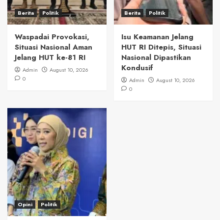
Berita
Politik
Berita
Politik
Waspadai Provokasi,
Isu Keamanan Jelang
Situasi Nasional Aman
HUT RI Ditepis, Situasi
Jelang HUT ke-81 RI
Nasional Dipastikan
Kondusif
Admin
August 10, 2026
0
Admin
August 10, 2026
0
Opini
Politik