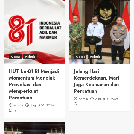
Opini
Politik
Opini
Politik
HUT ke-81 RI Menjadi
Jelang Hari
Momentum Menolak
Kemerdekaan, Mari
Provokasi dan
Jaga Keamanan dan
Memperkuat
Persatuan
Persatuan
Admin
August 10, 2026
0
Admin
August 10, 2026
0