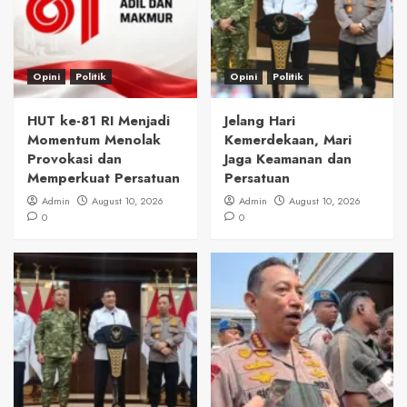
Opini
Politik
Opini
Politik
HUT ke-81 RI Menjadi
Jelang Hari
Momentum Menolak
Kemerdekaan, Mari
Provokasi dan
Jaga Keamanan dan
Memperkuat Persatuan
Persatuan
Admin
August 10, 2026
Admin
August 10, 2026
0
0