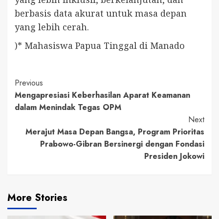
berbasis data akurat untuk masa depan
yang lebih cerah.
)* Mahasiswa Papua Tinggal di Manado
Continue
Previous
Mengapresiasi Keberhasilan Aparat Keamanan
Reading
dalam Menindak Tegas OPM
Next
Merajut Masa Depan Bangsa, Program Prioritas
Prabowo-Gibran Bersinergi dengan Fondasi
Presiden Jokowi
More Stories