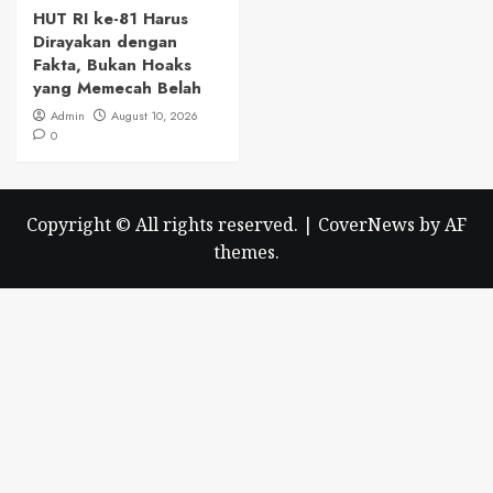
HUT RI ke-81 Harus
Dirayakan dengan
Fakta, Bukan Hoaks
yang Memecah Belah
Admin
August 10, 2026
0
Copyright © All rights reserved.
|
CoverNews
by AF
themes.